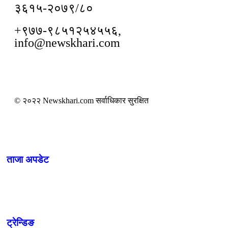
३६१५-२०७९/८०
+९७७-९८५१२५४५५६,
info@newskhari.com
© २०२२ Newskhari.com सर्वाधिकार सुरक्षित
ताजा अपडेट
ट्रेन्डिङ