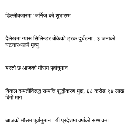
डिल्लीबजारमा ‘जर्निज’को शुभारम्भ
दैलेखमा ग्यास सिलिन्डर बोकेको ट्रक दुर्घटना : ३ जनाको
घटनास्थलमै मृत्यु
यस्तो छ आजको मौसम पूर्वानुमान
विकल दम्पतीविरुद्ध सम्पत्ति शुद्धीकरण मुद्दा, ६८ करोड ९४ लाख
बिगो माग
आजको मौसम पूर्वानुमान : यी प्रदेशमा वर्षाको सम्भावना