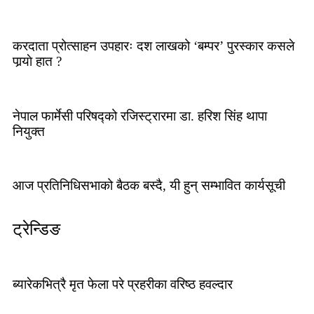
करदाता प्रोत्साहन उपहारः दश लाखको ‘बम्पर’ पुरस्कार कसले
पार्‍याे हात ?
नेपाल फार्मेसी परिषद्को रजिस्ट्रारमा डा. हरिश सिंह थापा
नियुक्त
आज प्रतिनिधिसभाको बैठक बस्दै, यी हुन् सम्भावित कार्यसूची
ट्रेन्डिङ
ब्यारेकभित्रै मृत फेला परे प्रहरीका वरिष्ठ हवल्दार