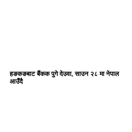
हङकङबाट बैंकक पुगे देउवा, साउन २८ मा नेपाल
आउँदै