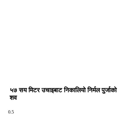
५७ सय मिटर उचाइबाट निकालियो निर्मल पुर्जाको
शव
फेसबुक