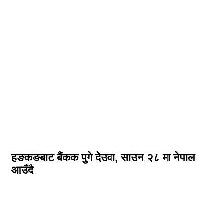
हङकङबाट बैंकक पुगे देउवा, साउन २८ मा नेपाल
आउँदै