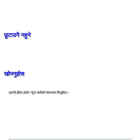
छुटाउनै नहुने
खोज्नुहोस
आफ्नो ईमेल हालेर न्युज खरीको सदस्यता लिनुहोला।