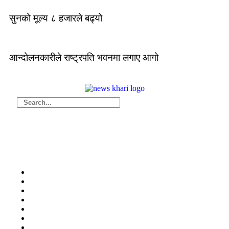
सुनको मूल्य ८ हजारले बढ्यो
आन्दोलनकारीले राष्ट्रपति भवनमा लगाए आगो
मुख्य
समाचार
राजनीति
आर्थिक
समाज
अन्तर्राष्ट्रिय
मनोरन्जन