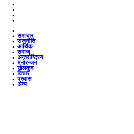
खेलकुद
विचार
प्रवास
अन्य
समाचार
राजनीति
आर्थिक
समाज
अन्तर्राष्ट्रिय
मनोरन्जन
खेलकुद
विचार
प्रवास
अन्य