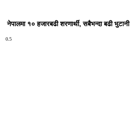
नेपालमा १० हजारबढी शरणार्थी, सबैभन्दा बढी भुटानी
भर्खरै प्रकाशित