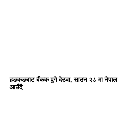
हङकङबाट बैंकक पुगे देउवा, साउन २८ मा नेपाल
आउँदै