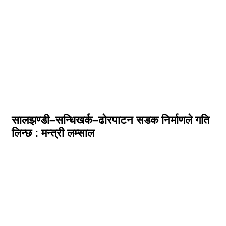
सालझण्डी–सन्धिखर्क–ढोरपाटन सडक निर्माणले गति
लिन्छ : मन्त्री लम्साल