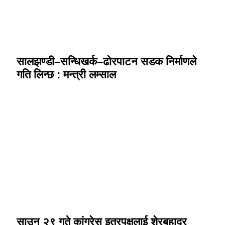
सालझण्डी–सन्धिखर्क–ढोरपाटन सडक निर्माणले
गति लिन्छ : मन्त्री लम्साल
साउन २९ गते कांग्रेस इतरपक्षलाई शेरबहादुर