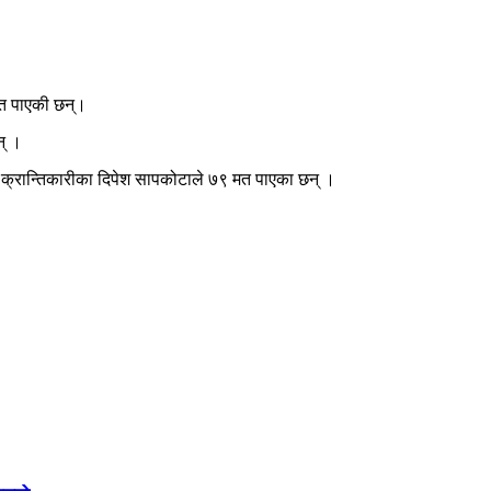
मत पाएकी छन्।
न् ।
 क्रान्तिकारीका दिपेश सापकोटाले ७९ मत पाएका छन् ।