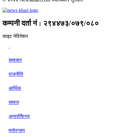
कम्पनी दर्ता नं : २९४४७३/०७९/०८०
साइट नेविगेशन
समाचार
राजनीति
आर्थिक
समाज
अन्तर्राष्ट्रिय
मनोरन्जन