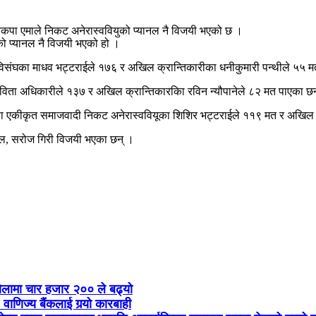
ा नेकपा एमाले निकट अनेरास्ववियुको प्यानल नै विजयी भएको छ ।
को प्यानल नै विजयी भएको हो ।
नेविसंघका माधव भट्टराईले १७६ र अखिल क्रान्तिकारीका धनीकुमारी पन्थीले ५५ 
 सविता अधिकारीले १३७ र अखिल क्रान्तिकारकिा रविन न्यौपानेले ८२ मत पाएका छ
नेकपा एकीकृत समाजवादी निकट अनेरास्ववियूका शिशिर भट्टराईले ११९ मत र अखिल
ल्ल, सरोज गिरी विजयी भएका छन् ।
तोलामा चार हजार २०० ले बढ्यो
३ वाणिज्य बैंकलाई गर्‍यो कारबाही