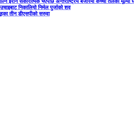
खोल्न इरान सकारात्मक भएपछि अन्तर्राष्ट्रिय बजारमा कच्चा तेलको मूल्यो 
चाइबाट निकालियो निर्मल पुर्जाको शव
ूहका तीन डीएसपीको सरुवा