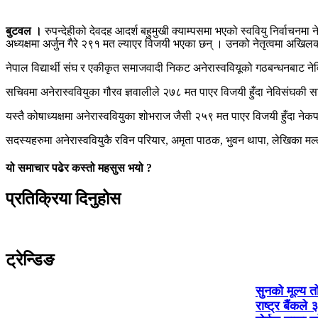
बुटवल ।
रुपन्देहीको देवदह आदर्श बहुमुखी क्याम्पसमा भएको स्ववियु निर्वाचनम
अध्यक्षमा अर्जुन गैरे २९१ मत ल्याएर विजयी भएका छन् । उनको नेतृत्वमा अखिल
नेपाल विद्यार्थी संघ र एकीकृत समाजवादी निकट अनेरास्ववियूको गठबन्धनबाट 
सचिवमा अनेरास्ववियुका गौरव ज्ञवालीले २७८ मत पाएर विजयी हुँदा नेविसंघकी
यस्तै कोषाध्यक्षमा अनेरास्ववियुका शोभराज जैसी २५९ मत पाएर विजयी हुँदा 
सदस्यहरुमा अनेरास्ववियुकै रविन परियार, अमृता पाठक, भुवन थापा, लेखिका म
यो समाचार पढेर कस्तो महसुस भयो ?
प्रतिक्रिया दिनुहोस
ट्रेन्डिङ
सुनको मूल्य 
राष्ट्र बैंकले 