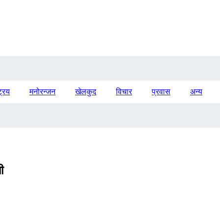
ट्रिय
मनोरन्जन
खेलकुद
विचार
प्रवास
अन्य
ी