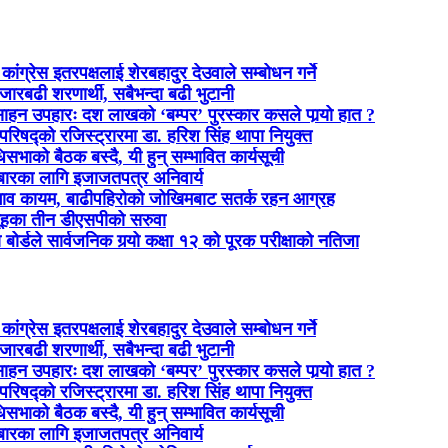
ांग्रेस इतरपक्षलाई शेरबहादुर देउवाले सम्बोधन गर्ने
ारबढी शरणार्थी, सबैभन्दा बढी भुटानी
साहन उपहारः दश लाखको ‘बम्पर’ पुरस्कार कसले पार्‍याे हात ?
ी परिषद्को रजिस्ट्रारमा डा. हरिश सिंह थापा नियुक्त
भाको बैठक बस्दै, यी हुन् सम्भावित कार्यसूची
बारका लागि इजाजतपत्र अनिवार्य
भाव कायम, बाढीपहिरोको जोखिमबाट सतर्क रहन आग्रह
ूहका तीन डीएसपीको सरुवा
्षा बोर्डले सार्वजनिक गर्‍यो कक्षा १२ को पूरक परीक्षाको नतिजा
ांग्रेस इतरपक्षलाई शेरबहादुर देउवाले सम्बोधन गर्ने
ारबढी शरणार्थी, सबैभन्दा बढी भुटानी
साहन उपहारः दश लाखको ‘बम्पर’ पुरस्कार कसले पार्‍याे हात ?
ी परिषद्को रजिस्ट्रारमा डा. हरिश सिंह थापा नियुक्त
भाको बैठक बस्दै, यी हुन् सम्भावित कार्यसूची
बारका लागि इजाजतपत्र अनिवार्य