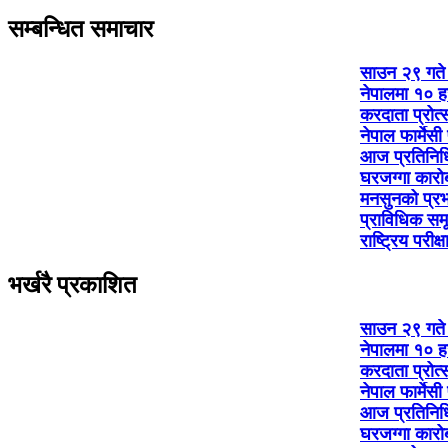
सम्बन्धित समाचार
साउन २९ गते क
नेपालमा १० हज
करदाता प्रोत्
नेपाल फार्मेस
आज प्रतिनिधिस
घरजग्गा कारो
मनसुनको प्र
प्राविधिक सम
राष्ट्रिय परीक
भर्खरै प्रकाशित
साउन २९ गते क
नेपालमा १० हज
करदाता प्रोत्
नेपाल फार्मेस
आज प्रतिनिधिस
घरजग्गा कारो