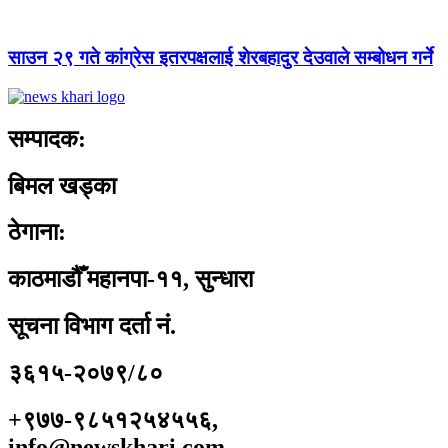
साउन २९ गते कांग्रेस इतरपक्षलाई शेरबहादुर देउवाले सम्बोधन गर्ने
सम्पादक:
बिमल खड्का
ठेगाना:
काठमाडौँ महानपा-११, सुन्धारा
सूचना विभाग दर्ता नं.
३६१५-२०७९/८०
+९७७-९८५१२५४५५६,
info@newskhari.com