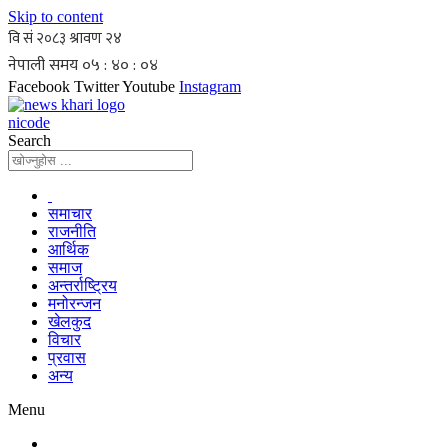
Skip to content
Facebook
Twitter
Youtube
Instagram
nicode
Search
समाचार
राजनीति
आर्थिक
समाज
अन्तर्राष्ट्रिय
मनोरन्जन
खेलकुद
विचार
प्रवास
अन्य
Menu