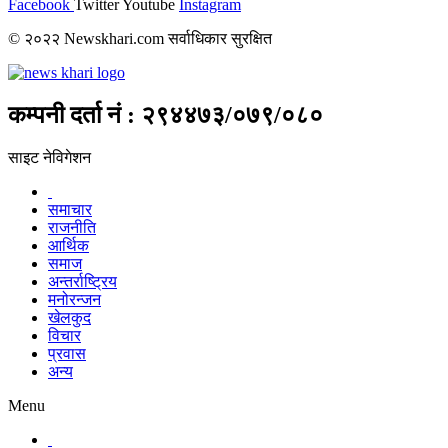
Facebook
Twitter
Youtube
Instagram
© २०२२ Newskhari.com सर्वाधिकार सुरक्षित
कम्पनी दर्ता नं : २९४४७३/०७९/०८०
साइट नेविगेशन
समाचार
राजनीति
आर्थिक
समाज
अन्तर्राष्ट्रिय
मनोरन्जन
खेलकुद
विचार
प्रवास
अन्य
Menu