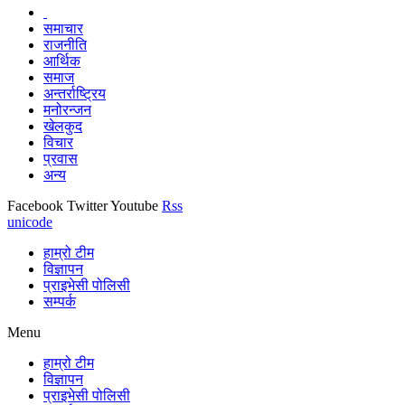
समाचार
राजनीति
आर्थिक
समाज
अन्तर्राष्ट्रिय
मनोरन्जन
खेलकुद
विचार
प्रवास
अन्य
Facebook
Twitter
Youtube
Rss
unicode
हाम्रो टीम
विज्ञापन
प्राइभेसी पोलिसी
सम्पर्क
Menu
हाम्रो टीम
विज्ञापन
प्राइभेसी पोलिसी