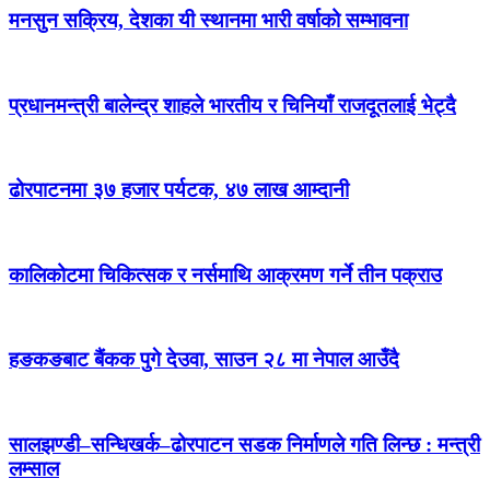
मनसुन सक्रिय, देशका यी स्थानमा भारी वर्षाको सम्भावना
प्रधानमन्त्री बालेन्द्र शाहले भारतीय र चिनियाँ राजदूतलाई भेट्दै
ढोरपाटनमा ३७ हजार पर्यटक, ४७ लाख आम्दानी
कालिकोटमा चिकित्सक र नर्समाथि आक्रमण गर्ने तीन पक्राउ
हङकङबाट बैंकक पुगे देउवा, साउन २८ मा नेपाल आउँदै
सालझण्डी–सन्धिखर्क–ढोरपाटन सडक निर्माणले गति लिन्छ : मन्त्री
लम्साल