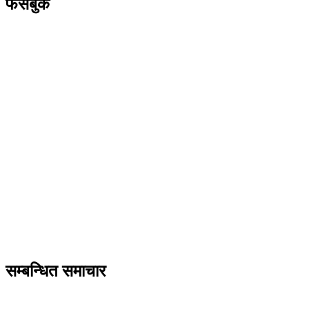
फेसबुक
सम्बन्धित समाचार