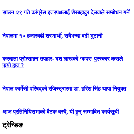
साउन २९ गते कांग्रेस इतरपक्षलाई शेरबहादुर देउवाले सम्बोधन गर्ने
नेपालमा १० हजारबढी शरणार्थी, सबैभन्दा बढी भुटानी
करदाता प्रोत्साहन उपहारः दश लाखको ‘बम्पर’ पुरस्कार कसले
पार्‍याे हात ?
नेपाल फार्मेसी परिषद्को रजिस्ट्रारमा डा. हरिश सिंह थापा नियुक्त
आज प्रतिनिधिसभाको बैठक बस्दै, यी हुन् सम्भावित कार्यसूची
ट्रेन्डिङ