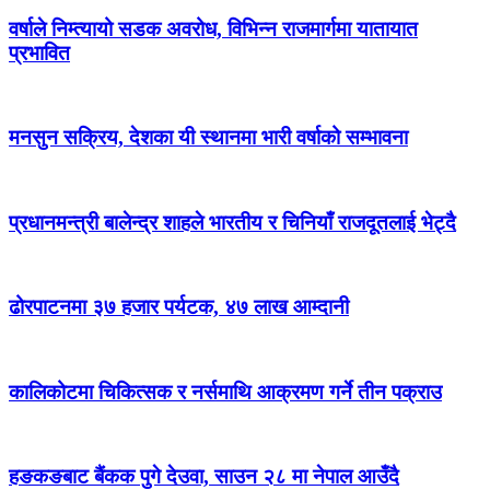
वर्षाले निम्त्यायो सडक अवरोध, विभिन्न राजमार्गमा यातायात
प्रभावित
मनसुन सक्रिय, देशका यी स्थानमा भारी वर्षाको सम्भावना
प्रधानमन्त्री बालेन्द्र शाहले भारतीय र चिनियाँ राजदूतलाई भेट्दै
ढोरपाटनमा ३७ हजार पर्यटक, ४७ लाख आम्दानी
कालिकोटमा चिकित्सक र नर्समाथि आक्रमण गर्ने तीन पक्राउ
हङकङबाट बैंकक पुगे देउवा, साउन २८ मा नेपाल आउँदै