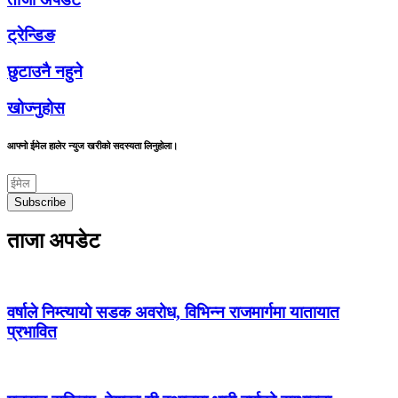
ट्रेन्डिङ
छुटाउनै नहुने
खोज्नुहोस
आफ्नो ईमेल हालेर न्युज खरीको सदस्यता लिनुहोला।
Subscribe
ताजा अपडेट
वर्षाले निम्त्यायो सडक अवरोध, विभिन्न राजमार्गमा यातायात
प्रभावित