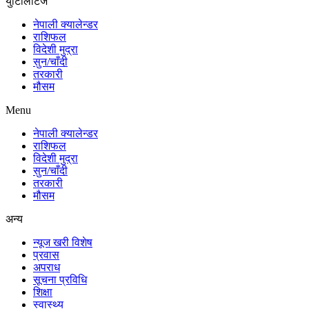
युटिलिटिज
नेपाली क्यालेन्डर
राशिफल
विदेशी मुद्रा
सुन/चाँदी
तरकारी
मौसम
Menu
नेपाली क्यालेन्डर
राशिफल
विदेशी मुद्रा
सुन/चाँदी
तरकारी
मौसम
अन्य
न्यूज खरी विशेष
प्रवास
अपराध
सूचना प्रविधि
शिक्षा
स्वास्थ्य