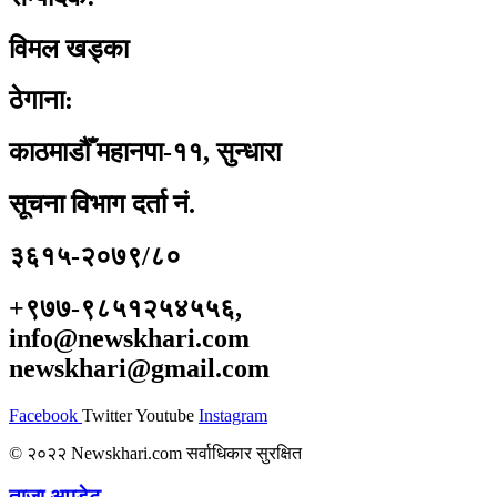
विमल खड्का
ठेगाना:
काठमाडौँ महानपा-११, सुन्धारा
सूचना विभाग दर्ता नं.
३६१५-२०७९/८०
+९७७-९८५१२५४५५६,
info@newskhari.com
newskhari@gmail.com
Facebook
Twitter
Youtube
Instagram
© २०२२ Newskhari.com सर्वाधिकार सुरक्षित
ताजा अपडेट