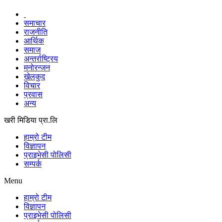
समाचार
राजनीति
आर्थिक
समाज
अन्तर्राष्ट्रिय
मनोरन्जन
खेलकुद
विचार
प्रवास
अन्य
खरी मिडिया प्रा.लि
हाम्रो टीम
विज्ञापन
प्राइभेसी पोलिसी
सम्पर्क
Menu
हाम्रो टीम
विज्ञापन
प्राइभेसी पोलिसी