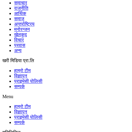
समाचार
राजनीति
आर्थिक
समाज
अन्तर्राष्ट्रिय
मनोरन्जन
खेलकुद
विचार
प्रवास
अन्य
खरी मिडिया प्रा.लि
हाम्रो टीम
विज्ञापन
प्राइभेसी पोलिसी
सम्पर्क
Menu
हाम्रो टीम
विज्ञापन
प्राइभेसी पोलिसी
सम्पर्क