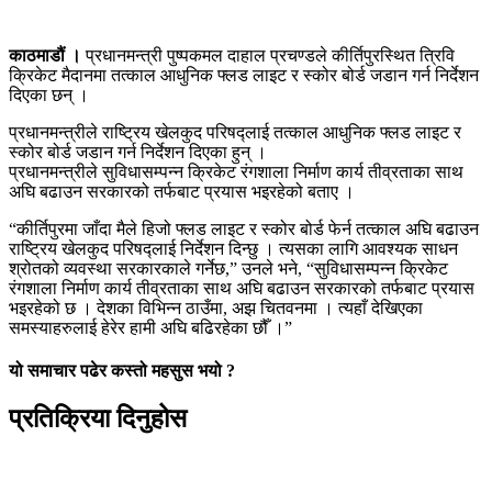
काठमाडौं ।
प्रधानमन्त्री पुष्पकमल दाहाल प्रचण्डले कीर्तिपुरस्थित त्रिवि
क्रिकेट मैदानमा तत्काल आधुनिक फ्लड लाइट र स्कोर बोर्ड जडान गर्न निर्देशन
दिएका छन् ।
प्रधानमन्त्रीले राष्ट्रिय खेलकुद परिषद्लाई तत्काल आधुनिक फ्लड लाइट र
स्कोर बोर्ड जडान गर्न निर्देशन दिएका हुन् ।
प्रधानमन्त्रीले सुविधासम्पन्न क्रिकेट रंगशाला निर्माण कार्य तीव्रताका साथ
अघि बढाउन सरकारको तर्फबाट प्रयास भइरहेको बताए ।
“कीर्तिपुरमा जाँदा मैले हिजो फ्लड लाइट र स्कोर बोर्ड फेर्न तत्काल अघि बढाउन
राष्ट्रिय खेलकुद परिषद्लाई निर्देशन दिन्छु । त्यसका लागि आवश्यक साधन
श्रोतको व्यवस्था सरकारकाले गर्नेछ,” उनले भने, “सुविधासम्पन्न क्रिकेट
रंगशाला निर्माण कार्य तीव्रताका साथ अघि बढाउन सरकारको तर्फबाट प्रयास
भइरहेको छ । देशका विभिन्न ठाउँमा, अझ चितवनमा । त्यहाँ देखिएका
समस्याहरुलाई हेरेर हामी अघि बढिरहेका छौँ ।”
यो समाचार पढेर कस्तो महसुस भयो ?
प्रतिक्रिया दिनुहोस