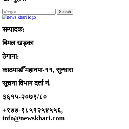
Search
सम्पादक:
बिमल खड्का
ठेगाना:
काठमाडौँ महानपा-११, सुन्धारा
सूचना विभाग दर्ता नं.
३६१५-२०७९/८०
+९७७-९८५१२५४५५६,
info@newskhari.com