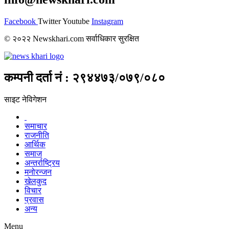
Facebook
Twitter
Youtube
Instagram
© २०२२ Newskhari.com सर्वाधिकार सुरक्षित
कम्पनी दर्ता नं : २९४४७३/०७९/०८०
साइट नेविगेशन
समाचार
राजनीति
आर्थिक
समाज
अन्तर्राष्ट्रिय
मनोरन्जन
खेलकुद
विचार
प्रवास
अन्य
Menu