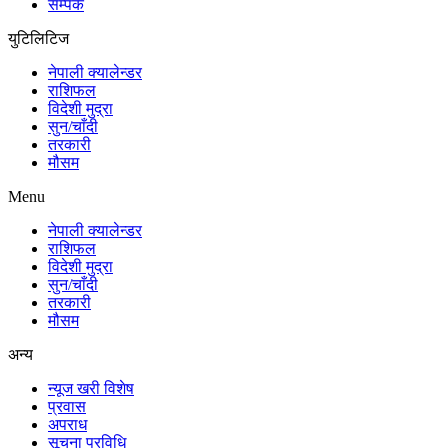
सम्पर्क
युटिलिटिज
नेपाली क्यालेन्डर
राशिफल
विदेशी मुद्रा
सुन/चाँदी
तरकारी
मौसम
Menu
नेपाली क्यालेन्डर
राशिफल
विदेशी मुद्रा
सुन/चाँदी
तरकारी
मौसम
अन्य
न्यूज खरी विशेष
प्रवास
अपराध
सूचना प्रविधि