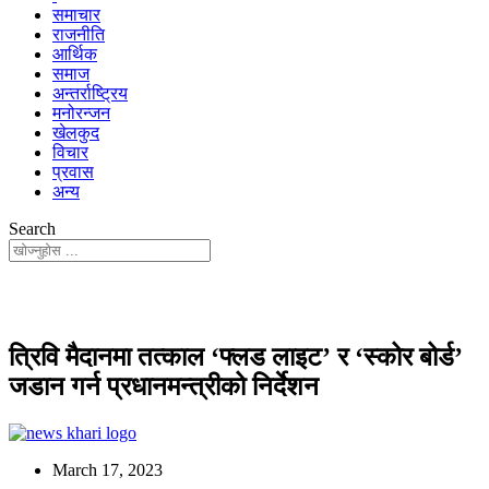
समाचार
राजनीति
आर्थिक
समाज
अन्तर्राष्ट्रिय
मनोरन्जन
खेलकुद
विचार
प्रवास
अन्य
Search
त्रिवि मैदानमा तत्काल ‘फ्लड लाइट’ र ‘स्कोर बोर्ड’
जडान गर्न प्रधानमन्त्रीको निर्देशन
March 17, 2023