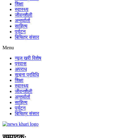
शिक्षा
स्वास्थ्य
जीवनशैली
अन्तर्वार्ता
साहित्य
पर्यटन
बिचित्र संसार
Menu
न्यूज खरी विशेष
प्रवास
अपराध
सूचना प्रविधि
शिक्षा
स्वास्थ्य
जीवनशैली
अन्तर्वार्ता
साहित्य
पर्यटन
बिचित्र संसार
सम्पादक: