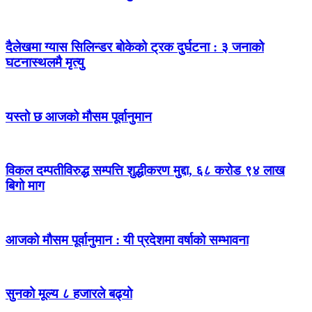
दैलेखमा ग्यास सिलिन्डर बोकेको ट्रक दुर्घटना : ३ जनाको
घटनास्थलमै मृत्यु
यस्तो छ आजको मौसम पूर्वानुमान
विकल दम्पतीविरुद्ध सम्पत्ति शुद्धीकरण मुद्दा, ६८ करोड ९४ लाख
बिगो माग
आजको मौसम पूर्वानुमान : यी प्रदेशमा वर्षाको सम्भावना
सुनको मूल्य ८ हजारले बढ्यो