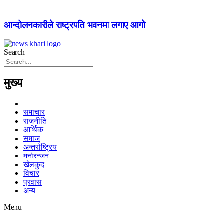
आन्दोलनकारीले राष्ट्रपति भवनमा लगाए आगो
Search
मुख्य
समाचार
राजनीति
आर्थिक
समाज
अन्तर्राष्ट्रिय
मनोरन्जन
खेलकुद
विचार
प्रवास
अन्य
Menu