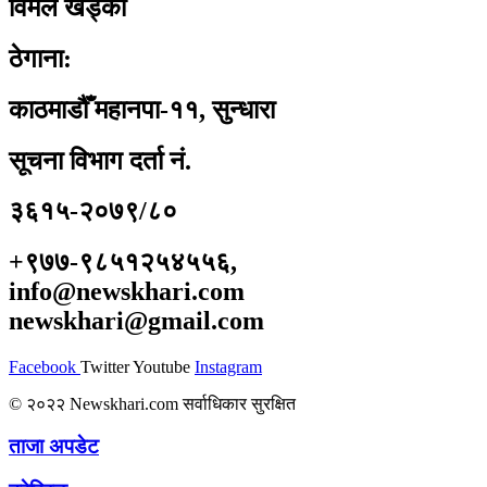
विमल खड्का
ठेगाना:
काठमाडौँ महानपा-११, सुन्धारा
सूचना विभाग दर्ता नं.
३६१५-२०७९/८०
+९७७-९८५१२५४५५६,
info@newskhari.com
newskhari@gmail.com
Facebook
Twitter
Youtube
Instagram
© २०२२ Newskhari.com सर्वाधिकार सुरक्षित
ताजा अपडेट