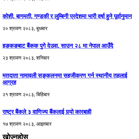
कोशी, बागमती, गण्डकी र लुम्बिनी प्रदेशमा भारी वर्षा हुने पूर्वानुमान
२० श्रावण २०८३, बुधबार
हङकङबाट बैंकक पुगे देउवा, साउन २८ मा नेपाल आउँदै
२३ श्रावण २०८३, शनिबार
मतदाता नामावली सङ्कलनमा सहजीकरण गर्न स्थानीय तहलाई
आग्रह
२१ श्रावण २०८३, बिहिबार
राष्ट्र बैंकले ३ वाणिज्य बैंकलाई गर्‍यो कारबाही
१७ श्रावण २०८३, आइतबार
खोज्नुहोस