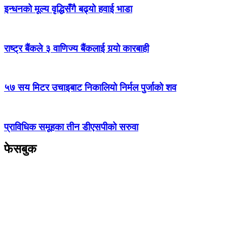
इन्धनको मूल्य वृद्धिसँगै बढ्यो हवाई भाडा
राष्ट्र बैंकले ३ वाणिज्य बैंकलाई गर्‍यो कारबाही
५७ सय मिटर उचाइबाट निकालियो निर्मल पुर्जाको शव
प्राविधिक समूहका तीन डीएसपीको सरुवा
फेसबुक