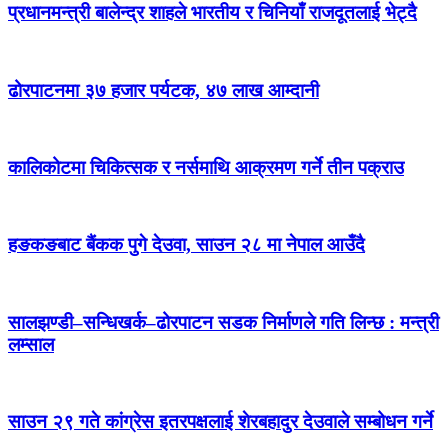
प्रधानमन्त्री बालेन्द्र शाहले भारतीय र चिनियाँ राजदूतलाई भेट्दै
ढोरपाटनमा ३७ हजार पर्यटक, ४७ लाख आम्दानी
कालिकोटमा चिकित्सक र नर्समाथि आक्रमण गर्ने तीन पक्राउ
हङकङबाट बैंकक पुगे देउवा, साउन २८ मा नेपाल आउँदै
सालझण्डी–सन्धिखर्क–ढोरपाटन सडक निर्माणले गति लिन्छ : मन्त्री
लम्साल
साउन २९ गते कांग्रेस इतरपक्षलाई शेरबहादुर देउवाले सम्बोधन गर्ने