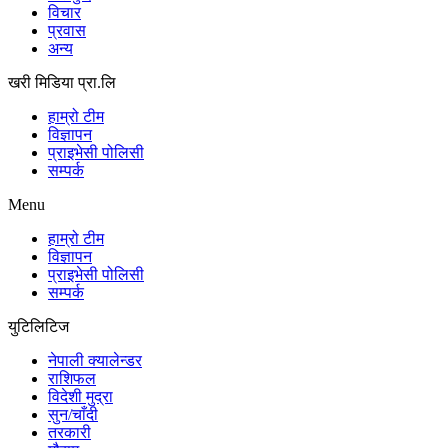
विचार
प्रवास
अन्य
खरी मिडिया प्रा.लि
हाम्रो टीम
विज्ञापन
प्राइभेसी पोलिसी
सम्पर्क
Menu
हाम्रो टीम
विज्ञापन
प्राइभेसी पोलिसी
सम्पर्क
युटिलिटिज
नेपाली क्यालेन्डर
राशिफल
विदेशी मुद्रा
सुन/चाँदी
तरकारी