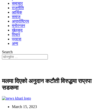
समाचार
राजनीति
आर्थिक
समाज
अन्तर्राष्ट्रिय
मनोरन्जन
खेलकुद
विचार
प्रवास
अन्य
Search
मलमा दिएको अनुदान कटौती विरुद्धमा राप्रपा
सडकमा
March 15, 2023