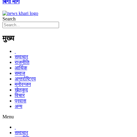
बिगो माग
Search
मुख्य
समाचार
राजनीति
आर्थिक
समाज
अन्तर्राष्ट्रिय
मनोरन्जन
खेलकुद
विचार
प्रवास
अन्य
Menu
समाचार