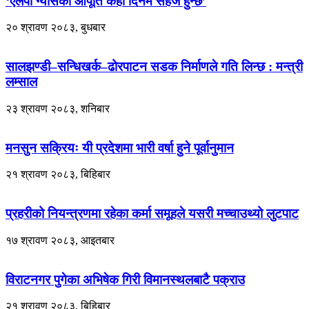
‘एलपी ग्यासको आपूर्ति केही दिनमै सहज हुन्छ’
२० श्रावण २०८३, बुधबार
सालझण्डी–सन्धिखर्क–ढोरपाटन सडक निर्माणले गति लिन्छ : मन्त्री
लम्साल
२३ श्रावण २०८३, शनिबार
मनसुन सक्रियः यी प्रदेशमा भारी वर्षा हुने पूर्वानुमान
२१ श्रावण २०८३, बिहिबार
प्रहरीको नियन्त्रणमा रहेका कर्मा समूहले यसरी मच्चाउथ्यो लुटपाट
१७ श्रावण २०८३, आइतबार
विराटनगर पुगेका अभिषेक गिरी विमानस्थलबाटै पक्राउ
२१ श्रावण २०८३, बिहिबार