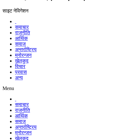
साइट नेविगेशन
समाचार
राजनीति
आर्थिक
समाज
अन्तर्राष्ट्रिय
मनोरन्जन
खेलकुद
विचार
प्रवास
अन्य
Menu
समाचार
राजनीति
आर्थिक
समाज
अन्तर्राष्ट्रिय
मनोरन्जन
खेलकुद