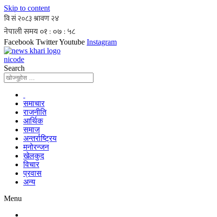
Skip to content
Facebook
Twitter
Youtube
Instagram
nicode
Search
समाचार
राजनीति
आर्थिक
समाज
अन्तर्राष्ट्रिय
मनोरन्जन
खेलकुद
विचार
प्रवास
अन्य
Menu