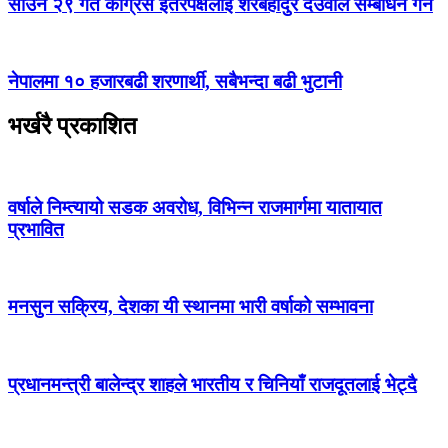
साउन २९ गते कांग्रेस इतरपक्षलाई शेरबहादुर देउवाले सम्बोधन गर्ने
नेपालमा १० हजारबढी शरणार्थी, सबैभन्दा बढी भुटानी
भर्खरै प्रकाशित
वर्षाले निम्त्यायो सडक अवरोध, विभिन्न राजमार्गमा यातायात
प्रभावित
मनसुन सक्रिय, देशका यी स्थानमा भारी वर्षाको सम्भावना
प्रधानमन्त्री बालेन्द्र शाहले भारतीय र चिनियाँ राजदूतलाई भेट्दै