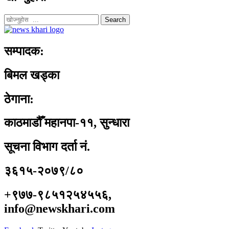
Search
सम्पादक:
बिमल खड्का
ठेगाना:
काठमाडौँ महानपा-११, सुन्धारा
सूचना विभाग दर्ता नं.
३६१५-२०७९/८०
+९७७-९८५१२५४५५६,
info@newskhari.com