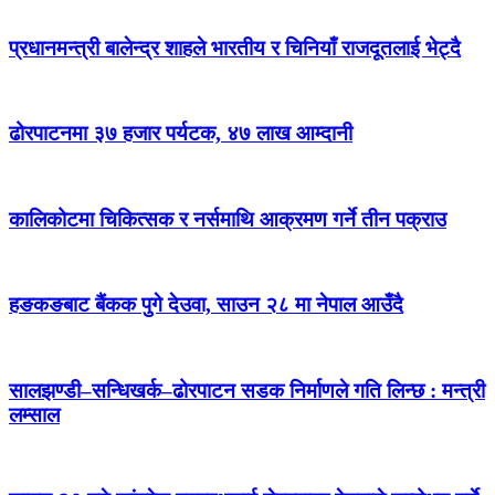
प्रधानमन्त्री बालेन्द्र शाहले भारतीय र चिनियाँ राजदूतलाई भेट्दै
ढोरपाटनमा ३७ हजार पर्यटक, ४७ लाख आम्दानी
कालिकोटमा चिकित्सक र नर्समाथि आक्रमण गर्ने तीन पक्राउ
हङकङबाट बैंकक पुगे देउवा, साउन २८ मा नेपाल आउँदै
सालझण्डी–सन्धिखर्क–ढोरपाटन सडक निर्माणले गति लिन्छ : मन्त्री
लम्साल