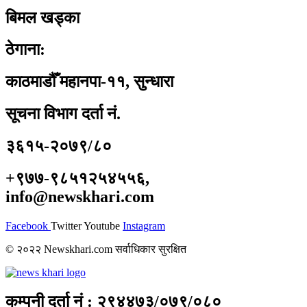
बिमल खड्का
ठेगाना:
काठमाडौँ महानपा-११, सुन्धारा
सूचना विभाग दर्ता नं.
३६१५-२०७९/८०
+९७७-९८५१२५४५५६,
info@newskhari.com
Facebook
Twitter
Youtube
Instagram
© २०२२ Newskhari.com सर्वाधिकार सुरक्षित
कम्पनी दर्ता नं : २९४४७३/०७९/०८०