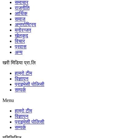
समाचार
राजनीति
आर्थिक
समाज
अन्तर्राष्ट्रिय
मनोरन्जन
खेलकुद
विचार
प्रवास
अन्य
खरी मिडिया प्रा.लि
हाम्रो टीम
विज्ञापन
प्राइभेसी पोलिसी
सम्पर्क
Menu
हाम्रो टीम
विज्ञापन
प्राइभेसी पोलिसी
सम्पर्क
युटिलिटिज