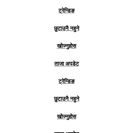
ट्रेन्डिङ
छुटाउनै नहुने
खोज्नुहोस
ताजा अपडेट
ट्रेन्डिङ
छुटाउनै नहुने
खोज्नुहोस