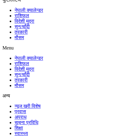
नेपाली क्यालेन्डर
राशिफल
विदेशी मुद्रा
सुन/चाँदी
तरकारी
मौसम
Menu
नेपाली क्यालेन्डर
राशिफल
विदेशी मुद्रा
सुन/चाँदी
तरकारी
मौसम
अन्य
न्यूज खरी विशेष
प्रवास
अपराध
सूचना प्रविधि
शिक्षा
स्वास्थ्य