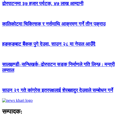
ढोरपाटनमा ३७ हजार पर्यटक, ४७ लाख आम्दानी
कालिकोटमा चिकित्सक र नर्समाथि आक्रमण गर्ने तीन पक्राउ
हङकङबाट बैंकक पुगे देउवा, साउन २८ मा नेपाल आउँदै
सालझण्डी–सन्धिखर्क–ढोरपाटन सडक निर्माणले गति लिन्छ : मन्त्री
लम्साल
साउन २९ गते कांग्रेस इतरपक्षलाई शेरबहादुर देउवाले सम्बोधन गर्ने
सम्पादक: