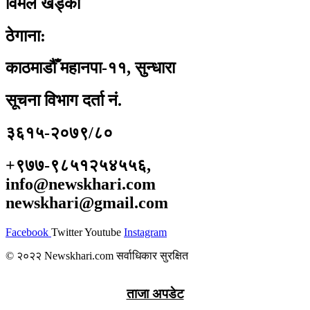
विमल खड्का
ठेगाना:
काठमाडौँ महानपा-११, सुन्धारा
सूचना विभाग दर्ता नं.
३६१५-२०७९/८०
+९७७-९८५१२५४५५६,
info@newskhari.com
newskhari@gmail.com
Facebook
Twitter
Youtube
Instagram
© २०२२ Newskhari.com सर्वाधिकार सुरक्षित
ताजा अपडेट