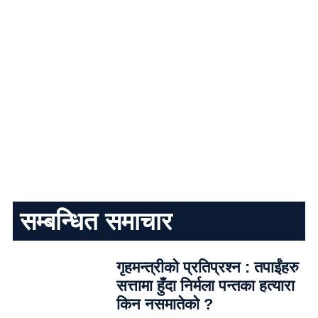
सम्बन्धित समाचार
गृहमन्त्रीको प्रतिप्रश्न : तपाईंहरु
सत्तामा हुँदा निर्मला पन्तका हत्यारा
किन नसमातेको ?