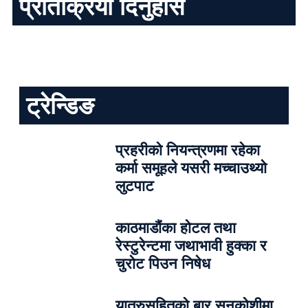
प्रतिक्रिया दिनुहोस
ट्रेन्डिङ
प्रहरीको नियन्त्रणमा रहेका
कर्मा समूहले यसरी मच्चाउथ्यो
लुटपाट
काठमाडौंका होटल तथा
रेस्टुरेन्टमा जथाभावी हुक्का र
चुरोट पिउन निषेध
यात्रुसहितको बार सुनकोशीमा