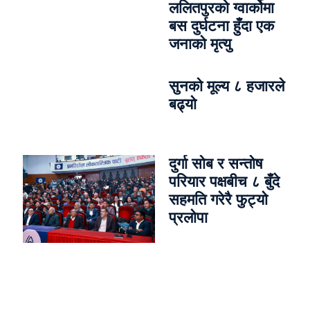
ललितपुरको ग्वार्कोमा
बस दुर्घटना हुँदा एक
जनाको मृत्यु
सुनको मूल्य ८ हजारले
बढ्यो
दुर्गा सोब र सन्तोष
परियार पक्षबीच ८ बुँदे
सहमति गरेरै फुट्यो
प्रलोपा