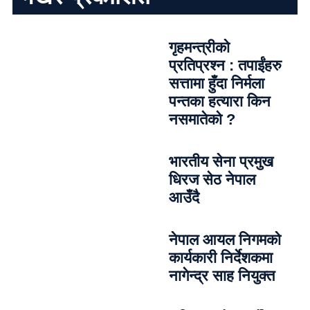
गृहमन्त्रीको
प्रतिप्रश्न : तपाईंहरु
सत्तामा हुँदा निर्मला
पन्तका हत्यारा किन
नसमातेको ?
भारतीय सेना प्रमुख
धिरज सेठ नेपाल
आउँदै
नेपाल आयल निगमको
कार्यकारी निर्देशकमा
नागेन्द्र साह नियुक्त