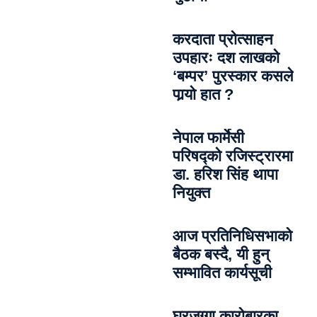
करदाता प्रोत्साहन
उपहारः दश लाखको
‘बम्पर’ पुरस्कार कसले
पार्‍याे हात ?
नेपाल फार्मेसी
परिषद्को रजिस्ट्रारमा
डा. हरिश सिंह थापा
नियुक्त
आज प्रतिनिधिसभाको
बैठक बस्दै, यी हुन्
सम्भावित कार्यसूची
घरजग्गा कारोबारका