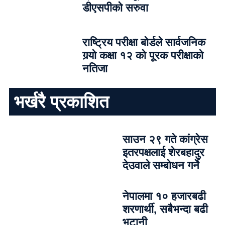
डीएसपीको सरुवा
राष्ट्रिय परीक्षा बोर्डले सार्वजनिक
गर्‍यो कक्षा १२ को पूरक परीक्षाको
नतिजा
भर्खरै प्रकाशित
साउन २९ गते कांग्रेस
इतरपक्षलाई शेरबहादुर
देउवाले सम्बोधन गर्ने
नेपालमा १० हजारबढी
शरणार्थी, सबैभन्दा बढी
भुटानी