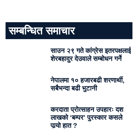
सम्बन्धित समाचार
साउन २९ गते कांग्रेस इतरपक्षलाई
शेरबहादुर देउवाले सम्बोधन गर्ने
नेपालमा १० हजारबढी शरणार्थी,
सबैभन्दा बढी भुटानी
करदाता प्रोत्साहन उपहारः दश
लाखको ‘बम्पर’ पुरस्कार कसले
पार्‍याे हात ?