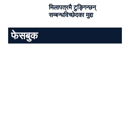
मिलापत्रमै टुङ्गिन्छन्
सम्बन्धविच्छेदका मुद्दा
फेसबुक