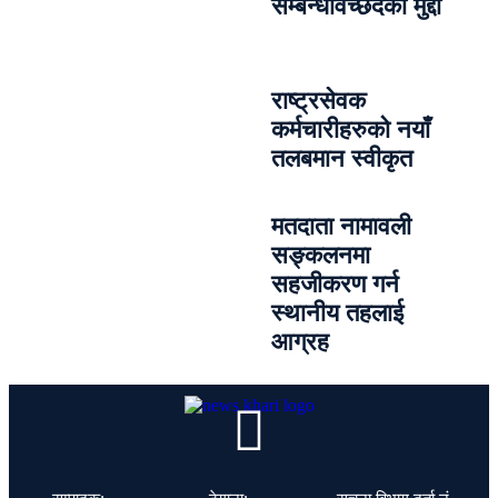
सम्बन्धविच्छेदका मुद्दा
राष्ट्रसेवक
कर्मचारीहरुको नयाँ
तलबमान स्वीकृत
मतदाता नामावली
सङ्कलनमा
सहजीकरण गर्न
स्थानीय तहलाई
आग्रह