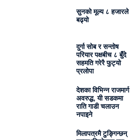
सुनको मूल्य ८ हजारले
बढ्यो
दुर्गा सोब र सन्तोष
परियार पक्षबीच ८ बुँदे
सहमति गरेरै फुट्यो
प्रलोपा
देशका विभिन्न राजमार्ग
अवरुद्ध, यी सडकमा
राति गाडी चलाउन
नपाइने
मिलापत्रमै टुङ्गिन्छन्