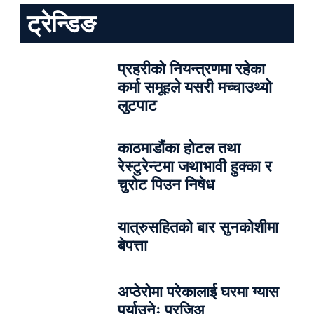
ट्रेन्डिङ
प्रहरीको नियन्त्रणमा रहेका
कर्मा समूहले यसरी मच्चाउथ्यो
लुटपाट
काठमाडौंका होटल तथा
रेस्टुरेन्टमा जथाभावी हुक्का र
चुरोट पिउन निषेध
यात्रुसहितको बार सुनकोशीमा
बेपत्ता
अप्ठेरोमा परेकालाई घरमा ग्यास
पुर्याउनेः प्रजिअ