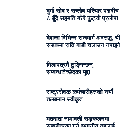
दुर्गा सोब र सन्तोष परियार पक्षबीच
८ बुँदे सहमति गरेरै फुट्यो प्रलोपा
देशका विभिन्न राजमार्ग अवरुद्ध, यी
सडकमा राति गाडी चलाउन नपाइने
मिलापत्रमै टुङ्गिन्छन्
सम्बन्धविच्छेदका मुद्दा
राष्ट्रसेवक कर्मचारीहरुको नयाँ
तलबमान स्वीकृत
मतदाता नामावली सङ्कलनमा
सहजीकरण गर्न स्थानीय तहलाई