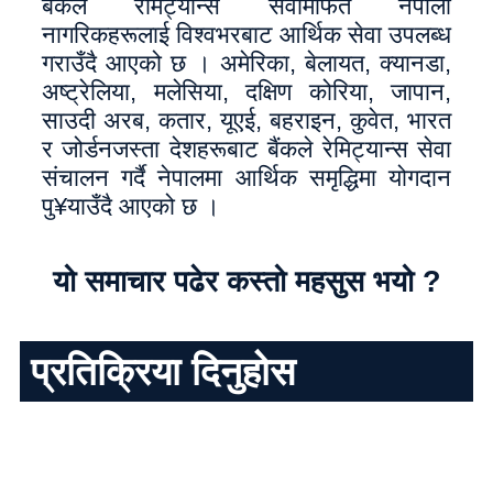
बैंकले रेमिट्यान्स सेवामार्फत नेपाली
नागरिकहरूलाई विश्वभरबाट आर्थिक सेवा उपलब्ध
गराउँदै आएको छ । अमेरिका, बेलायत, क्यानडा,
अष्ट्रेलिया, मलेसिया, दक्षिण कोरिया, जापान,
साउदी अरब, कतार, यूएई, बहराइन, कुवेत, भारत
र जोर्डनजस्ता देशहरूबाट बैंकले रेमिट्यान्स सेवा
संचालन गर्दै नेपालमा आर्थिक समृद्धिमा योगदान
पु¥याउँदै आएको छ ।
यो समाचार पढेर कस्तो महसुस भयो ?
प्रतिक्रिया दिनुहोस