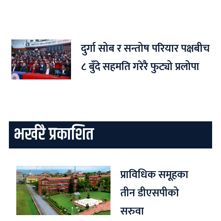
दुर्गा सोब र सन्तोष परियार पक्षबीच
८ बुँदे सहमति गरेरै फुट्यो प्रलोपा
भर्खरै प्रकाशित
प्राविधिक समूहका
तीन डीएसपीको
सरुवा