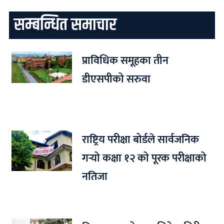
सम्बन्धित समाचार
प्राविधिक समूहका तीन
डीएसपीको सरुवा
राष्ट्रिय परीक्षा बोर्डले सार्वजनिक
गर्‍यो कक्षा १२ को पूरक परीक्षाको
नतिजा