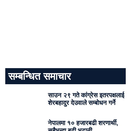
सम्बन्धित समाचार
साउन २९ गते कांग्रेस इतरपक्षलाई
शेरबहादुर देउवाले सम्बोधन गर्ने
नेपालमा १० हजारबढी शरणार्थी,
सबैभन्दा बढी भुटानी