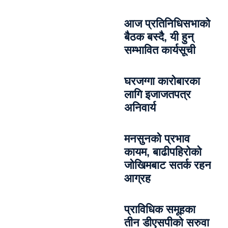
आज प्रतिनिधिसभाको
बैठक बस्दै, यी हुन्
सम्भावित कार्यसूची
घरजग्गा कारोबारका
लागि इजाजतपत्र
अनिवार्य
मनसुनको प्रभाव
कायम, बाढीपहिरोको
जोखिमबाट सतर्क रहन
आग्रह
प्राविधिक समूहका
तीन डीएसपीको सरुवा