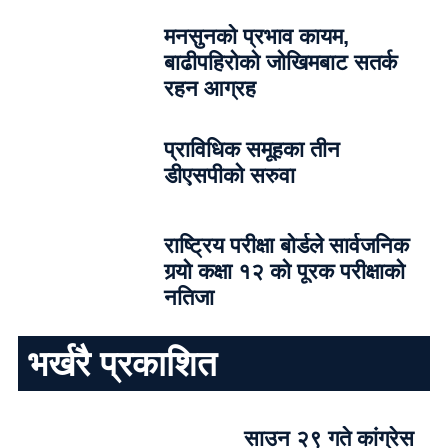
मनसुनको प्रभाव कायम,
बाढीपहिरोको जोखिमबाट सतर्क
रहन आग्रह
प्राविधिक समूहका तीन
डीएसपीको सरुवा
राष्ट्रिय परीक्षा बोर्डले सार्वजनिक
गर्‍यो कक्षा १२ को पूरक परीक्षाको
नतिजा
भर्खरै प्रकाशित
साउन २९ गते कांग्रेस