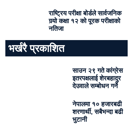
राष्ट्रिय परीक्षा बोर्डले सार्वजनिक
गर्‍यो कक्षा १२ को पूरक परीक्षाको
नतिजा
भर्खरै प्रकाशित
साउन २९ गते कांग्रेस
इतरपक्षलाई शेरबहादुर
देउवाले सम्बोधन गर्ने
नेपालमा १० हजारबढी
शरणार्थी, सबैभन्दा बढी
भुटानी