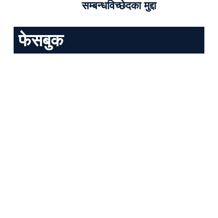
सम्बन्धविच्छेदका मुद्दा
फेसबुक