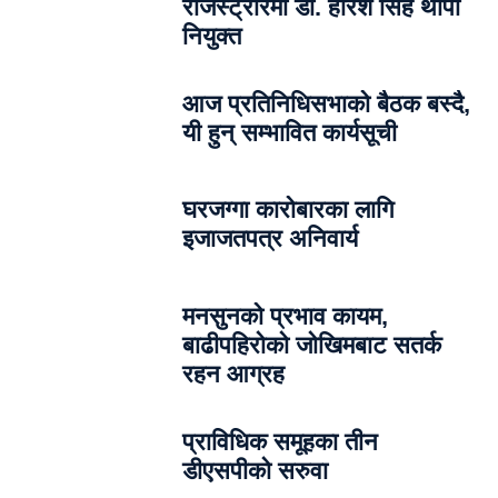
रजिस्ट्रारमा डा. हरिश सिंह थापा
नियुक्त
आज प्रतिनिधिसभाको बैठक बस्दै,
यी हुन् सम्भावित कार्यसूची
घरजग्गा कारोबारका लागि
इजाजतपत्र अनिवार्य
मनसुनको प्रभाव कायम,
बाढीपहिरोको जोखिमबाट सतर्क
रहन आग्रह
प्राविधिक समूहका तीन
डीएसपीको सरुवा