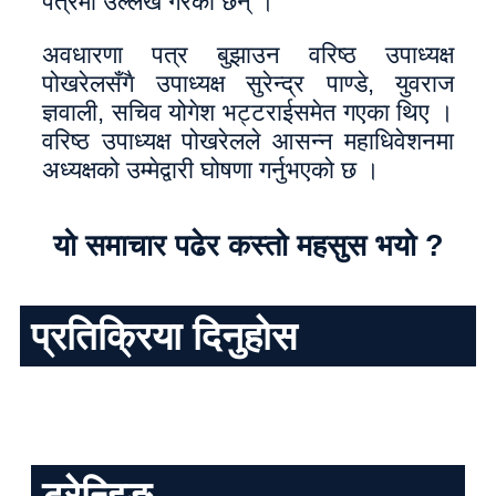
पत्रमा उल्लेख गरेका छन् ।
अवधारणा पत्र बुझाउन वरिष्ठ उपाध्यक्ष
पोखरेलसँगै उपाध्यक्ष सुरेन्द्र पाण्डे, युवराज
ज्ञवाली, सचिव योगेश भट्टराईसमेत गएका थिए ।
वरिष्ठ उपाध्यक्ष पोखरेलले आसन्न महाधिवेशनमा
अध्यक्षको उम्मेद्वारी घोषणा गर्नुभएको छ ।
यो समाचार पढेर कस्तो महसुस भयो ?
प्रतिक्रिया दिनुहोस
ट्रेन्डिङ