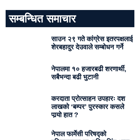
सम्बन्धित समाचार
साउन २९ गते कांग्रेस इतरपक्षलाई
शेरबहादुर देउवाले सम्बोधन गर्ने
नेपालमा १० हजारबढी शरणार्थी,
सबैभन्दा बढी भुटानी
करदाता प्रोत्साहन उपहारः दश
लाखको ‘बम्पर’ पुरस्कार कसले
पार्‍याे हात ?
नेपाल फार्मेसी परिषद्को