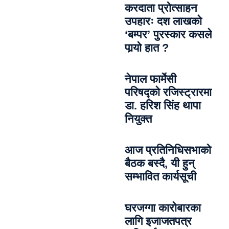
करदाता प्रोत्साहन
उपहारः दश लाखको
‘बम्पर’ पुरस्कार कसले
पार्‍याे हात ?
नेपाल फार्मेसी
परिषद्को रजिस्ट्रारमा
डा. हरिश सिंह थापा
नियुक्त
आज प्रतिनिधिसभाको
बैठक बस्दै, यी हुन्
सम्भावित कार्यसूची
घरजग्गा कारोबारका
लागि इजाजतपत्र