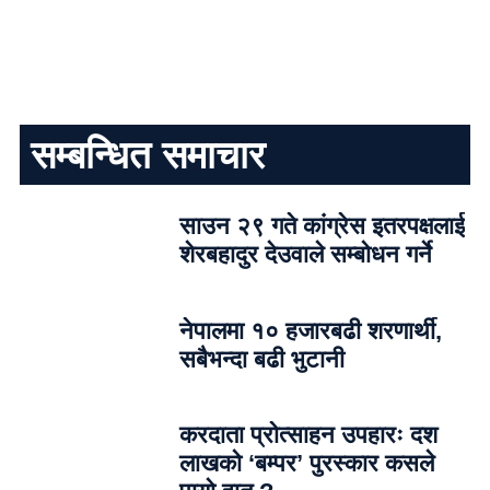
सम्बन्धित समाचार
साउन २९ गते कांग्रेस इतरपक्षलाई
शेरबहादुर देउवाले सम्बोधन गर्ने
नेपालमा १० हजारबढी शरणार्थी,
सबैभन्दा बढी भुटानी
करदाता प्रोत्साहन उपहारः दश
लाखको ‘बम्पर’ पुरस्कार कसले