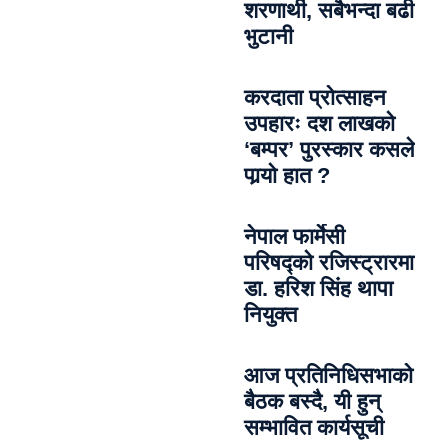
शरणार्थी, सबैभन्दा बढी
भुटानी
करदाता प्रोत्साहन
उपहारः दश लाखको
‘बम्पर’ पुरस्कार कसले
पार्‍याे हात ?
नेपाल फार्मेसी
परिषद्को रजिस्ट्रारमा
डा. हरिश सिंह थापा
नियुक्त
आज प्रतिनिधिसभाको
बैठक बस्दै, यी हुन्
सम्भावित कार्यसूची