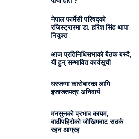
पार्‍याे हात ?
नेपाल फार्मेसी परिषद्को
रजिस्ट्रारमा डा. हरिश सिंह थापा
नियुक्त
आज प्रतिनिधिसभाको बैठक बस्दै,
यी हुन् सम्भावित कार्यसूची
घरजग्गा कारोबारका लागि
इजाजतपत्र अनिवार्य
मनसुनको प्रभाव कायम,
बाढीपहिरोको जोखिमबाट सतर्क
रहन आग्रह