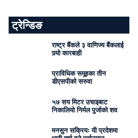
ट्रेन्डिङ
राष्ट्र बैंकले ३ वाणिज्य बैंकलाई
गर्‍यो कारबाही
प्राविधिक समूहका तीन
डीएसपीको सरुवा
५७ सय मिटर उचाइबाट
निकालियो निर्मल पुर्जाको शव
मनसुन सक्रियः यी प्रदेशमा