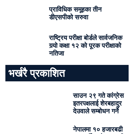
प्राविधिक समूहका तीन
डीएसपीको सरुवा
राष्ट्रिय परीक्षा बोर्डले सार्वजनिक
गर्‍यो कक्षा १२ को पूरक परीक्षाको
नतिजा
भर्खरै प्रकाशित
साउन २९ गते कांग्रेस
इतरपक्षलाई शेरबहादुर
देउवाले सम्बोधन गर्ने
नेपालमा १० हजारबढी