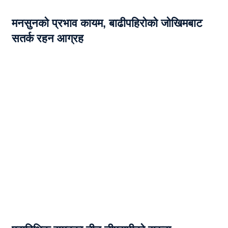
मनसुनको प्रभाव कायम, बाढीपहिरोको जोखिमबाट
सतर्क रहन आग्रह