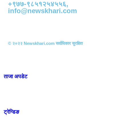
+९७७-९८५१२५४५५६,
info@newskhari.com
© २०२२ Newskhari.com सर्वाधिकार सुरक्षित
ताजा अपडेट
ट्रेन्डिङ