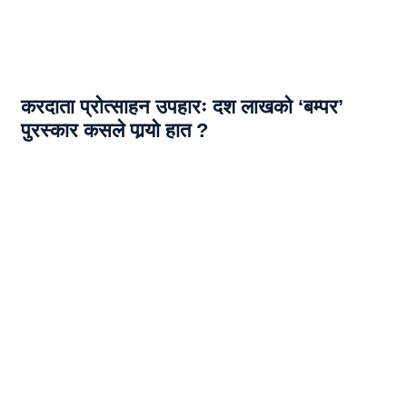
करदाता प्रोत्साहन उपहारः दश लाखको ‘बम्पर’
पुरस्कार कसले पार्‍याे हात ?