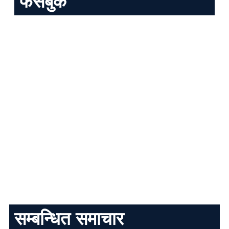
फेसबुक
सम्बन्धित समाचार