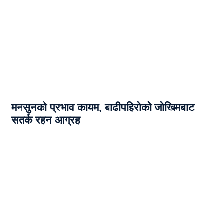
मनसुनको प्रभाव कायम, बाढीपहिरोको जोखिमबाट
सतर्क रहन आग्रह