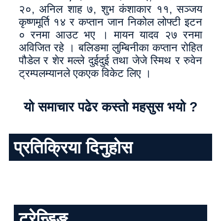
२०, अनिल शाह ७, शुभ कंशाकार ११, सञ्जय
कृष्णमूर्ति १४ र कप्तान जान निकोल लोफ्टी इटन
० रनमा आउट भए । मायन यादव २७ रनमा
अविजित रहे । बलिङमा लुम्बिनीका कप्तान रोहित
पौडेल र शेर मल्ले दुईदुई तथा जेजे स्मिथ र रुवेन
ट्रम्पलम्यानले एकएक विकेट लिए ।
यो समाचार पढेर कस्तो महसुस भयो ?
प्रतिक्रिया दिनुहोस
ट्रेन्डिङ