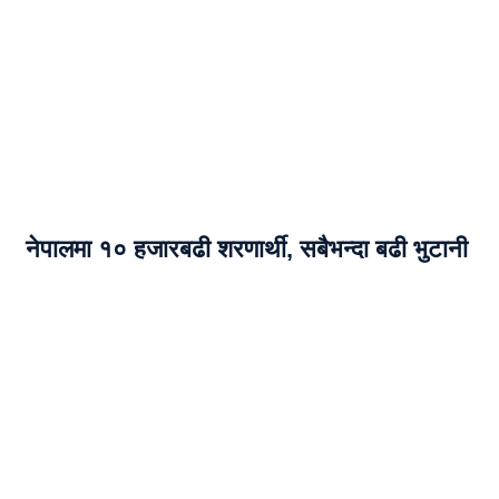
नेपालमा १० हजारबढी शरणार्थी, सबैभन्दा बढी भुटानी