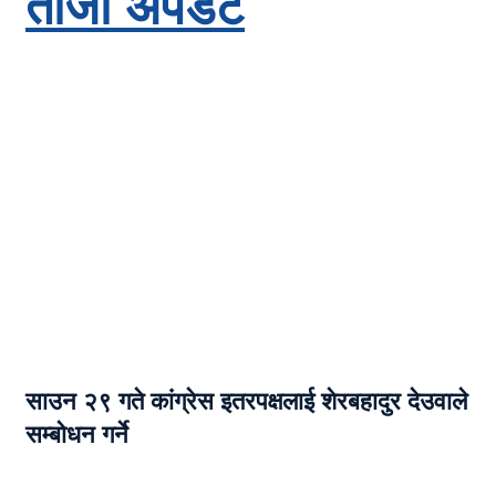
ताजा अपडेट
साउन २९ गते कांग्रेस इतरपक्षलाई शेरबहादुर देउवाले
सम्बोधन गर्ने