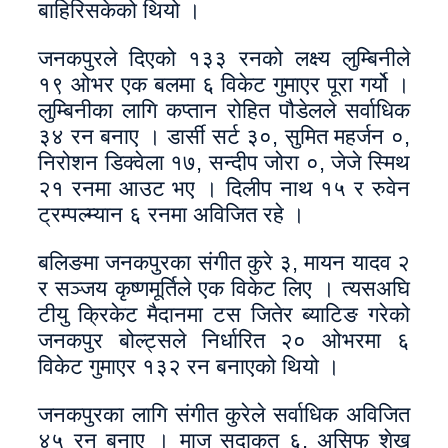
बाहिरिसकेको थियो ।
जनकपुरले दिएको १३३ रनको लक्ष्य लुम्बिनीले
१९ ओभर एक बलमा ६ विकेट गुमाएर पूरा गर्यो ।
लुम्बिनीका लागि कप्तान रोहित पौडेलले सर्वाधिक
३४ रन बनाए । डार्सी सर्ट ३०, सुमित महर्जन ०,
निरोशन डिक्वेला १७, सन्दीप जोरा ०, जेजे स्मिथ
२१ रनमा आउट भए । दिलीप नाथ १५ र रुवेन
ट्रम्पल्म्यान ६ रनमा अविजित रहे ।
बलिङमा जनकपुरका संगीत कुरे ३, मायन यादव २
र सञ्जय कृष्णमूर्तिले एक विकेट लिए । त्यसअघि
टीयु क्रिकेट मैदानमा टस जितेर ब्याटिङ गरेको
जनकपुर बोल्ट्सले निर्धारित २० ओभरमा ६
विकेट गुमाएर १३२ रन बनाएको थियो ।
जनकपुरका लागि संगीत कुरेले सर्वाधिक अविजित
४५ रन बनाए । माज सदाकत ६, असिफ शेख