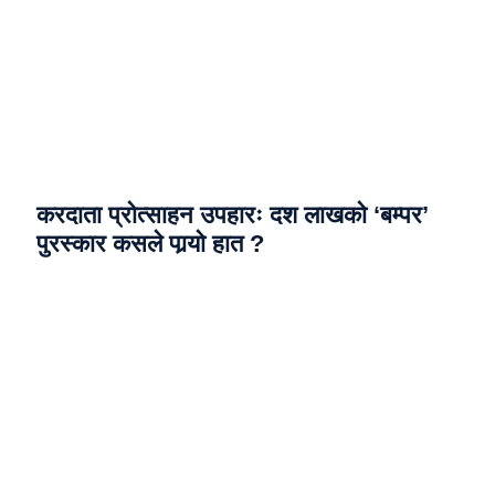
करदाता प्रोत्साहन उपहारः दश लाखको ‘बम्पर’
पुरस्कार कसले पार्‍याे हात ?