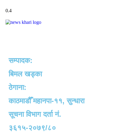
सम्पादक:
बिमल खड्का
ठेगाना:
काठमाडौँ महानपा-११, सुन्धारा
सूचना विभाग दर्ता नं.
३६१५-२०७९/८०