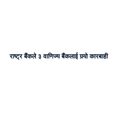
राष्ट्र बैंकले ३ वाणिज्य बैंकलाई गर्‍यो कारबाही