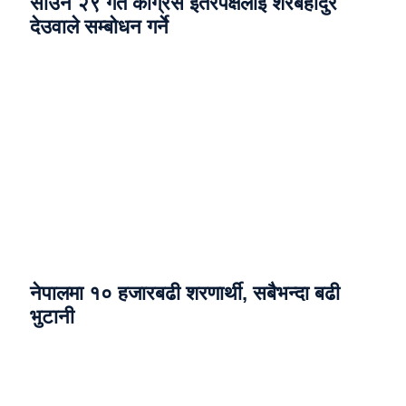
साउन २९ गते कांग्रेस इतरपक्षलाई शेरबहादुर
देउवाले सम्बोधन गर्ने
नेपालमा १० हजारबढी शरणार्थी, सबैभन्दा बढी
भुटानी