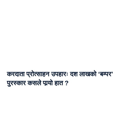
करदाता प्रोत्साहन उपहारः दश लाखको ‘बम्पर’
पुरस्कार कसले पार्‍याे हात ?