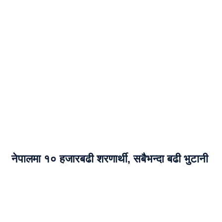
नेपालमा १० हजारबढी शरणार्थी, सबैभन्दा बढी भुटानी