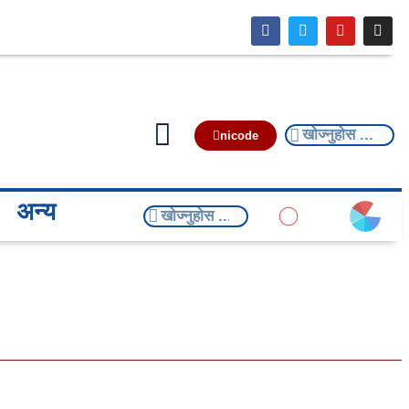
nicode
अन्य