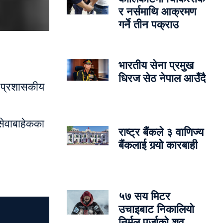
र नर्समाथि आक्रमण
गर्ने तीन पक्राउ
भारतीय सेना प्रमुख
धिरज सेठ नेपाल आउँदै
 प्रशासकीय
सेवाबाहेकका
राष्ट्र बैंकले ३ वाणिज्य
बैंकलाई गर्‍यो कारबाही
५७ सय मिटर
उचाइबाट निकालियो
निर्मल पुर्जाको शव