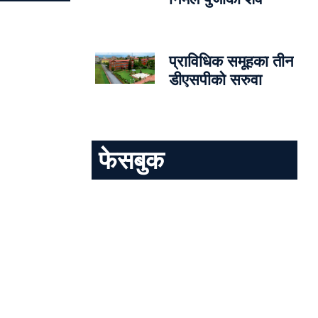
प्राविधिक समूहका तीन
डीएसपीको सरुवा
फेसबुक