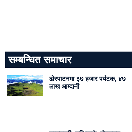
सम्बन्धित समाचार
ढोरपाटनमा ३७ हजार पर्यटक, ४७
लाख आम्दानी