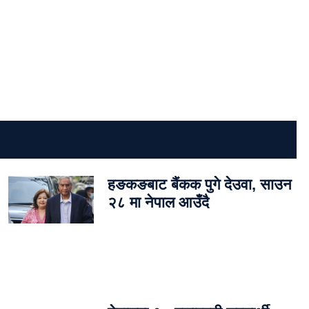
हङकङबाट बैंकक पुगे देउवा, साउन
२८ मा नेपाल आउँदै