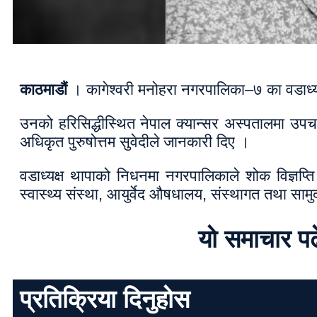
काठमाडौं
। कागेश्वरी मनोहरा नगरपालिका–७ का वडाध्
उनको हरिसिद्धीस्थित नेपाल क्यान्सर अस्पतालमा उ
अधिकृत पुरुषोत्तम सुवेदीले जानकारी दिए ।
वडाध्यक्ष थापाको निधनमा नगरपालिकाले शोक विज्ञप्ति
स्वास्थ्य संस्था, आयुर्वेद औषधालय, संस्थागत तथा स
यो समाचार प
प्रतिक्रिया दिनुहोस