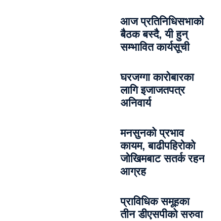
आज प्रतिनिधिसभाको
बैठक बस्दै, यी हुन्
सम्भावित कार्यसूची
घरजग्गा कारोबारका
लागि इजाजतपत्र
अनिवार्य
मनसुनको प्रभाव
कायम, बाढीपहिरोको
जोखिमबाट सतर्क रहन
आग्रह
प्राविधिक समूहका
तीन डीएसपीको सरुवा