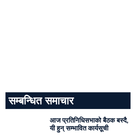
सम्बन्धित समाचार
आज प्रतिनिधिसभाको बैठक बस्दै,
यी हुन् सम्भावित कार्यसूची