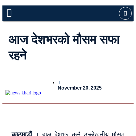
आज देशभरको मौसम सफा
रहने
November 20, 2025
काठमाडौं
। हाल देशभर कुनै उल्लेखनीय मौसम