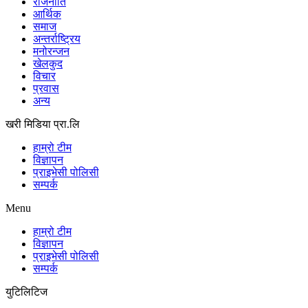
राजनीति
आर्थिक
समाज
अन्तर्राष्ट्रिय
मनोरन्जन
खेलकुद
विचार
प्रवास
अन्य
खरी मिडिया प्रा.लि
हाम्रो टीम
विज्ञापन
प्राइभेसी पोलिसी
सम्पर्क
Menu
हाम्रो टीम
विज्ञापन
प्राइभेसी पोलिसी
सम्पर्क
युटिलिटिज