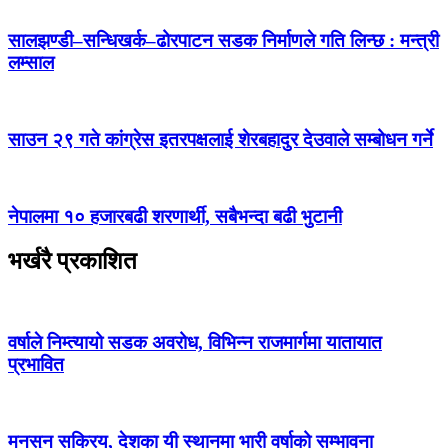
सालझण्डी–सन्धिखर्क–ढोरपाटन सडक निर्माणले गति लिन्छ : मन्त्री
लम्साल
साउन २९ गते कांग्रेस इतरपक्षलाई शेरबहादुर देउवाले सम्बोधन गर्ने
नेपालमा १० हजारबढी शरणार्थी, सबैभन्दा बढी भुटानी
भर्खरै प्रकाशित
वर्षाले निम्त्यायो सडक अवरोध, विभिन्न राजमार्गमा यातायात
प्रभावित
मनसुन सक्रिय, देशका यी स्थानमा भारी वर्षाको सम्भावना