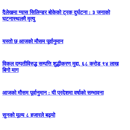
दैलेखमा ग्यास सिलिन्डर बोकेको ट्रक दुर्घटना : ३ जनाको
घटनास्थलमै मृत्यु
यस्तो छ आजको मौसम पूर्वानुमान
विकल दम्पतीविरुद्ध सम्पत्ति शुद्धीकरण मुद्दा, ६८ करोड ९४ लाख
बिगो माग
आजको मौसम पूर्वानुमान : यी प्रदेशमा वर्षाको सम्भावना
सुनको मूल्य ८ हजारले बढ्यो