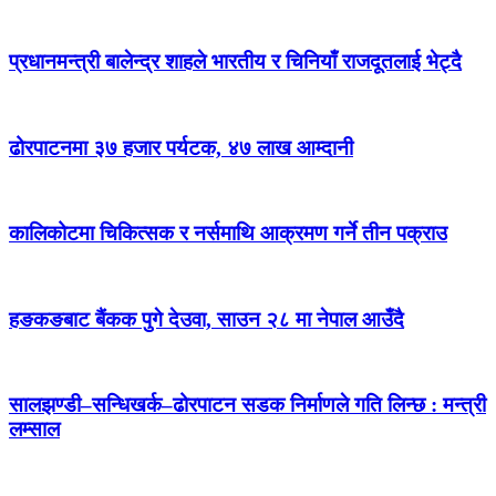
प्रधानमन्त्री बालेन्द्र शाहले भारतीय र चिनियाँ राजदूतलाई भेट्दै
ढोरपाटनमा ३७ हजार पर्यटक, ४७ लाख आम्दानी
कालिकोटमा चिकित्सक र नर्समाथि आक्रमण गर्ने तीन पक्राउ
हङकङबाट बैंकक पुगे देउवा, साउन २८ मा नेपाल आउँदै
सालझण्डी–सन्धिखर्क–ढोरपाटन सडक निर्माणले गति लिन्छ : मन्त्री
लम्साल