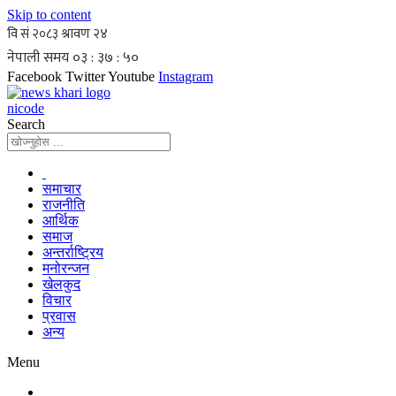
Skip to content
Facebook
Twitter
Youtube
Instagram
nicode
Search
समाचार
राजनीति
आर्थिक
समाज
अन्तर्राष्ट्रिय
मनोरन्जन
खेलकुद
विचार
प्रवास
अन्य
Menu