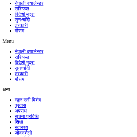
नेपाली क्यालेन्डर
राशिफल
विदेशी मुद्रा
सुन/चाँदी
तरकारी
मौसम
Menu
नेपाली क्यालेन्डर
राशिफल
विदेशी मुद्रा
सुन/चाँदी
तरकारी
मौसम
अन्य
न्यूज खरी विशेष
प्रवास
अपराध
सूचना प्रविधि
शिक्षा
स्वास्थ्य
जीवनशैली