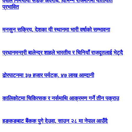
वर्षाले निम्त्यायो सडक अवरोध, विभिन्न राजमार्गमा यातायात
प्रभावित
मनसुन सक्रिय, देशका यी स्थानमा भारी वर्षाको सम्भावना
प्रधानमन्त्री बालेन्द्र शाहले भारतीय र चिनियाँ राजदूतलाई भेट्दै
ढोरपाटनमा ३७ हजार पर्यटक, ४७ लाख आम्दानी
कालिकोटमा चिकित्सक र नर्समाथि आक्रमण गर्ने तीन पक्राउ
हङकङबाट बैंकक पुगे देउवा, साउन २८ मा नेपाल आउँदै