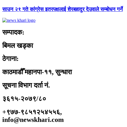
साउन २९ गते कांग्रेस इतरपक्षलाई शेरबहादुर देउवाले सम्बोधन गर्ने
सम्पादक:
बिमल खड्का
ठेगाना:
काठमाडौँ महानपा-११, सुन्धारा
सूचना विभाग दर्ता नं.
३६१५-२०७९/८०
+९७७-९८५१२५४५५६,
info@newskhari.com