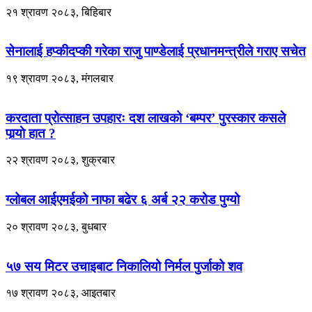
२१ श्रावण २०८३, बिहिबार
सेनालाई हप्कीदप्की गरेका राजु पाण्डेलाई प्रधानमन्त्रीले गराए सचेत
१९ श्रावण २०८३, मंगलबार
करदाता प्रोत्साहन उपहारः दश लाखको ‘बम्पर’ पुरस्कार कसले
पार्‍याे हात ?
२२ श्रावण २०८३, शुक्रबार
ग्लोबल आईएमईको नाफा बढेर ६ अर्ब २२ करोड पुग्यो
२० श्रावण २०८३, बुधबार
५७ सय मिटर उचाइबाट निकालियो निर्मल पुर्जाको शव
१७ श्रावण २०८३, आइतबार