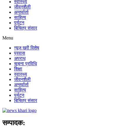
स्वास्थ्य
जीवनशैली
अन्तर्वार्ता
साहित्य
पर्यटन
बिचित्र संसार
Menu
न्यूज खरी विशेष
प्रवास
अपराध
सूचना प्रविधि
शिक्षा
स्वास्थ्य
जीवनशैली
अन्तर्वार्ता
साहित्य
पर्यटन
बिचित्र संसार
सम्पादक: