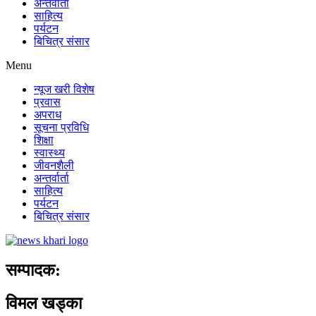
अन्तर्वार्ता
साहित्य
पर्यटन
बिचित्र संसार
Menu
न्यूज खरी विशेष
प्रवास
अपराध
सूचना प्रविधि
शिक्षा
स्वास्थ्य
जीवनशैली
अन्तर्वार्ता
साहित्य
पर्यटन
बिचित्र संसार
सम्पादक:
विमल खड्का