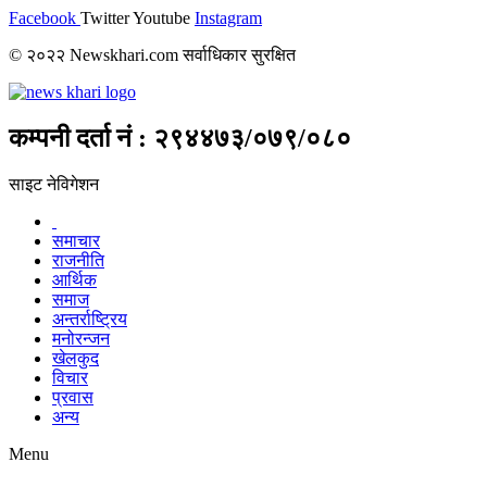
Facebook
Twitter
Youtube
Instagram
© २०२२ Newskhari.com सर्वाधिकार सुरक्षित
कम्पनी दर्ता नं : २९४४७३/०७९/०८०
साइट नेविगेशन
समाचार
राजनीति
आर्थिक
समाज
अन्तर्राष्ट्रिय
मनोरन्जन
खेलकुद
विचार
प्रवास
अन्य
Menu