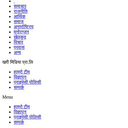
समाचार
राजनीति
आर्थिक
समाज
अन्तर्राष्ट्रिय
मनोरन्जन
खेलकुद
विचार
प्रवास
अन्य
खरी मिडिया प्रा.लि
हाम्रो टीम
विज्ञापन
प्राइभेसी पोलिसी
सम्पर्क
Menu
हाम्रो टीम
विज्ञापन
प्राइभेसी पोलिसी
सम्पर्क