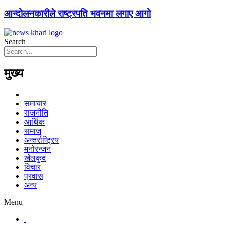
आन्दोलनकारीले राष्ट्रपति भवनमा लगाए आगो
Search
मुख्य
समाचार
राजनीति
आर्थिक
समाज
अन्तर्राष्ट्रिय
मनोरन्जन
खेलकुद
विचार
प्रवास
अन्य
Menu