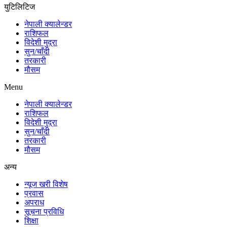
युटिलिटिज
नेपाली क्यालेन्डर
राशिफल
विदेशी मुद्रा
सुन/चाँदी
तरकारी
मौसम
Menu
नेपाली क्यालेन्डर
राशिफल
विदेशी मुद्रा
सुन/चाँदी
तरकारी
मौसम
अन्य
न्यूज खरी विशेष
प्रवास
अपराध
सूचना प्रविधि
शिक्षा