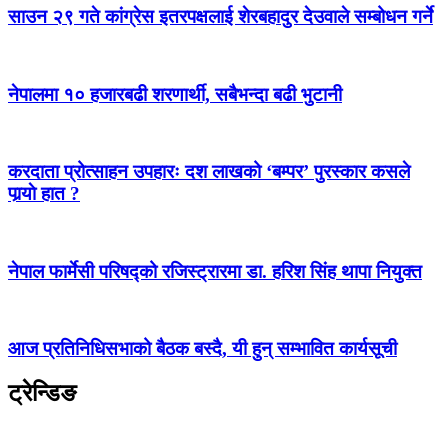
साउन २९ गते कांग्रेस इतरपक्षलाई शेरबहादुर देउवाले सम्बोधन गर्ने
नेपालमा १० हजारबढी शरणार्थी, सबैभन्दा बढी भुटानी
करदाता प्रोत्साहन उपहारः दश लाखको ‘बम्पर’ पुरस्कार कसले
पार्‍याे हात ?
नेपाल फार्मेसी परिषद्को रजिस्ट्रारमा डा. हरिश सिंह थापा नियुक्त
आज प्रतिनिधिसभाको बैठक बस्दै, यी हुन् सम्भावित कार्यसूची
ट्रेन्डिङ