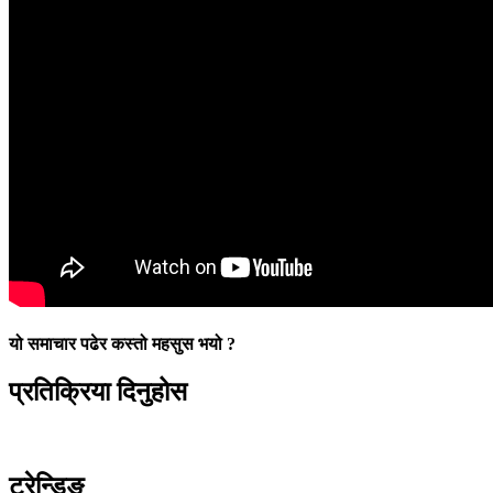
यो समाचार पढेर कस्तो महसुस भयो ?
प्रतिक्रिया दिनुहोस
ट्रेन्डिङ