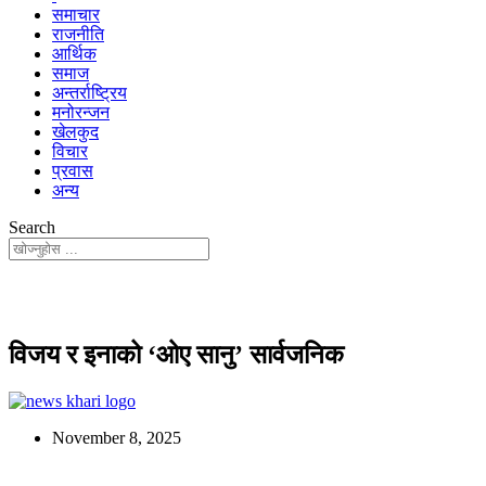
समाचार
राजनीति
आर्थिक
समाज
अन्तर्राष्ट्रिय
मनोरन्जन
खेलकुद
विचार
प्रवास
अन्य
Search
विजय र इनाको ‘ओए सानु’ सार्वजनिक
November 8, 2025