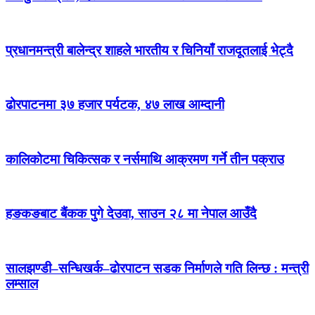
प्रधानमन्त्री बालेन्द्र शाहले भारतीय र चिनियाँ राजदूतलाई भेट्दै
ढोरपाटनमा ३७ हजार पर्यटक, ४७ लाख आम्दानी
कालिकोटमा चिकित्सक र नर्समाथि आक्रमण गर्ने तीन पक्राउ
हङकङबाट बैंकक पुगे देउवा, साउन २८ मा नेपाल आउँदै
सालझण्डी–सन्धिखर्क–ढोरपाटन सडक निर्माणले गति लिन्छ : मन्त्री
लम्साल