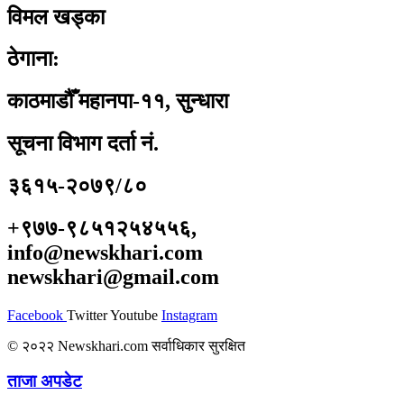
विमल खड्का
ठेगाना:
काठमाडौँ महानपा-११, सुन्धारा
सूचना विभाग दर्ता नं.
३६१५-२०७९/८०
+९७७-९८५१२५४५५६,
info@newskhari.com
newskhari@gmail.com
Facebook
Twitter
Youtube
Instagram
© २०२२ Newskhari.com सर्वाधिकार सुरक्षित
ताजा अपडेट