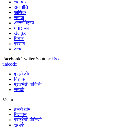
समाचार
राजनीति
आर्थिक
समाज
अन्तर्राष्ट्रिय
मनोरन्जन
खेलकुद
विचार
प्रवास
अन्य
Facebook
Twitter
Youtube
Rss
unicode
हाम्रो टीम
विज्ञापन
प्राइभेसी पोलिसी
सम्पर्क
Menu
हाम्रो टीम
विज्ञापन
प्राइभेसी पोलिसी
सम्पर्क