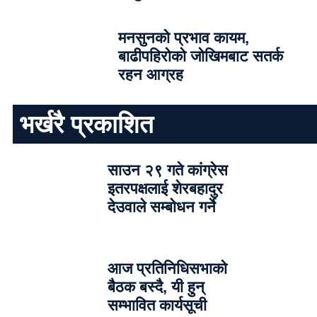
मनसुनको प्रभाव कायम,
बाढीपहिरोको जोखिमबाट सतर्क
रहन आग्रह
भर्खरै प्रकाशित
साउन २९ गते कांग्रेस
इतरपक्षलाई शेरबहादुर
देउवाले सम्बोधन गर्ने
आज प्रतिनिधिसभाको
बैठक बस्दै, यी हुन्
सम्भावित कार्यसूची