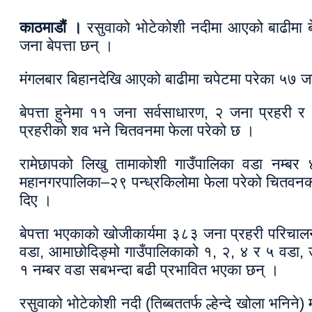
काठमाडौं ।
रसुवाको भोटेकोशी नदीमा आएको बाढीमा ब
जना बेपत्ता छन् ।
मंगलबार बिहानदेखि आएको बाढीमा चपेटमा परेका ५७ जन
बेपत्ता हुनेमा ११ जना सर्वसाधारण, २ जना प्रहरी 
प्रहरीको शव भने चितवनमा फेला परेको छ ।
रामेछापको लिखु तामाकोशी गाउँपालिका वडा नम्बर ४
महानगरपालिका–२९ पन्ध्रकिलोमा फेला परेको चितवनका प
दिए ।
बेपत्ता भएकाको खोजीकार्यमा ३८३ जना प्रहरी परिचा
वडा, आमाछोदिङ्मो गाउँपालिकाको १, २, ४ र ५ वडा, 
१ नम्बर वडा सबभन्दा बढी प्रभावित भएका छन् ।
रसुवाको भोटेकोशी नदी (तिब्बततर्फ ल्हेन्दे खोला भनि