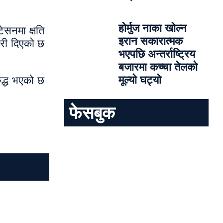
होर्मुज नाका खोल्न
ेसनमा क्षति
इरान सकारात्मक
कारी दिएको छ
भएपछि अन्तर्राष्ट्रिय
बजारमा कच्चा तेलको
मूल्यो घट्यो
ुद्ध भएको छ
फेसबुक