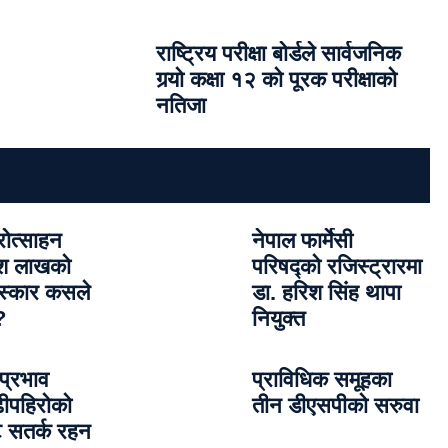
राष्ट्रिय परीक्षा बोर्डले सार्वजनिक
गर्‍यो कक्षा १२ को पूरक परीक्षाको
नतिजा
रोत्साहन
नेपाल फार्मेसी
दश लाखको
परिषद्को रजिस्ट्रारमा
ुरस्कार कसले
डा. हरिश सिंह थापा
?
नियुक्त
प्रभाव
प्राविधिक समूहका
ढीपहिरोको
तीन डीएसपीको सरुवा
 सतर्क रहन