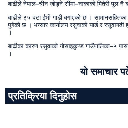
बाढीले नेपाल–चीन जोड्ने सीमा–नाकाको मितेरी पुल नै 
बाढीले ३५ वटा ईभी गाडी बगाएको छ । सामानसहितका २४
पुगेको छ । भन्सार कार्यालय रसुवाको यार्ड र रसुवागढी ह
।
बाढीका कारण रसुवाको गोसाइकुण्ड गाउँपालिका–५ पासाल
।
यो समाचार प
प्रतिक्रिया दिनुहोस