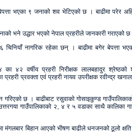
ेपत्ता भएका ९ जनाको शव भेटिएको छ । बाढीमा परेर अह
ाको भने उद्धार भएको नेपाल प्रहरीले जानकारी गराएको छ
र ६ चिनियाँ नागरिक रहेका छन् । बाढीमा बगेर बेपत्ता 
 का ४२ वर्षीय प्रहरी निरीक्षक लालबहादुर श्रेष्ठको
्रहरी प्रवक्ता एवं प्रहरी नायव उपरीक्षक रवीन्द्र खना
लन गरिएको छ । बाढीबाट रसुवाको गोसाइकुण्ड गाउँपालिका
उत्तरगया गाउँपालिकाको २, ४ र ५ वडाका साथै कालिका ग
ने) मा मंगलबार बिहान आएको भीषण बाढीले धनजनको ठूलो क्ष