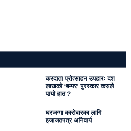
करदाता प्रोत्साहन उपहारः दश
लाखको ‘बम्पर’ पुरस्कार कसले
पार्‍याे हात ?
घरजग्गा कारोबारका लागि
इजाजतपत्र अनिवार्य