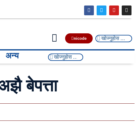
nicode
अन्य
ै बेपत्ता