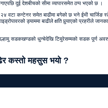
बगाएपछि दुई देशबीचको सीमा व्यापारसमेत ठप्प भएको छ ।
 वटा कन्टेनर समेत बाढीमा बगेको छ भने ईभी चार्जिङ स्ट
ाइड्रोपावरको ड्याममा बाढीले क्षति पुर्‍याएको प्रहरीले जान
्हामु सडकखण्डको धुन्चेदेखि टिमुरेसम्मको सडक पूर्ण अवर
ढेर कस्तो महसुस भयो ?