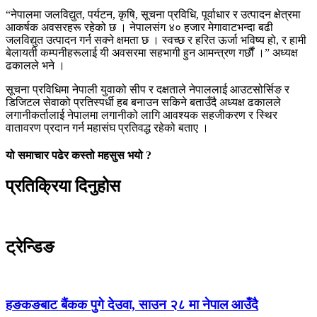
“नेपालमा जलविद्युत, पर्यटन, कृषि, सूचना प्रविधि, पूर्वाधार र उत्पादन क्षेत्रमा
आकर्षक अवसरहरू रहेको छ । नेपालसंग ४० हजार मेगावाटभन्दा बढी
जलविद्युत उत्पादन गर्न सक्ने क्षमता छ । स्वच्छ र हरित ऊर्जा भविष्य हो, र हामी
बेलायती कम्पनीहरूलाई यी अवसरमा सहभागी हुन आमन्त्रण गर्छौं ।” अध्यक्ष
ढकालले भने ।
सूचना प्रविधिमा नेपाली युवाको सीप र दक्षताले नेपाललाई आउटसोर्सिङ र
डिजिटल सेवाको प्रतिस्पर्धी हब बनाउन सकिने बताउँदै अध्यक्ष ढकालले
लगानीकर्तालाई नेपालमा लगानीको लागि आवश्यक सहजीकरण र स्थिर
वातावरण प्रदान गर्न महासंघ प्रतिवद्ध रहेको बताए ।
यो समाचार पढेर कस्तो महसुस भयो ?
प्रतिक्रिया दिनुहोस
ट्रेन्डिङ
हङकङबाट बैंकक पुगे देउवा, साउन २८ मा नेपाल आउँदै