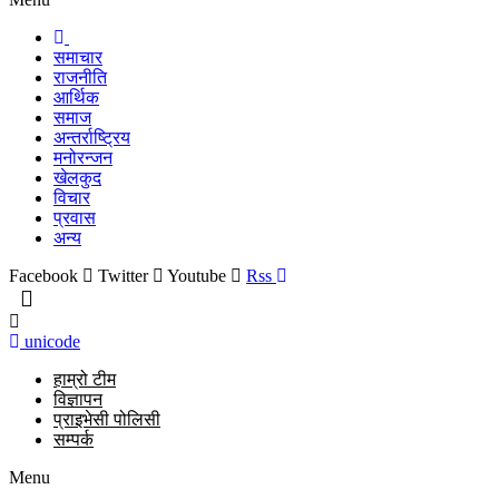
समाचार
राजनीति
आर्थिक
समाज
अन्तर्राष्ट्रिय
मनोरन्जन
खेलकुद
विचार
प्रवास
अन्य
Facebook
Twitter
Youtube
Rss
unicode
हाम्रो टीम
विज्ञापन
प्राइभेसी पोलिसी
सम्पर्क
Menu