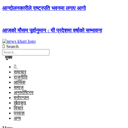
आन्दोलनकारीले राष्ट्रपति भवनमा लगाए आगो
आजको मौसम पूर्वानुमान : यी प्रदेशमा वर्षाको सम्भावना
Search
मुख्य
समाचार
राजनीति
आर्थिक
समाज
अन्तर्राष्ट्रिय
मनोरन्जन
खेलकुद
विचार
प्रवास
अन्य
Menu