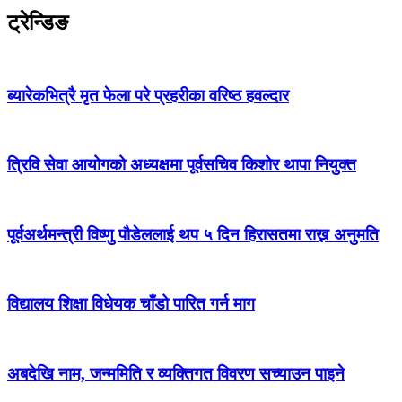
ट्रेन्डिङ
ब्यारेकभित्रै मृत फेला परे प्रहरीका वरिष्ठ हवल्दार
त्रिवि सेवा आयोगको अध्यक्षमा पूर्वसचिव किशोर थापा नियुक्त
पूर्वअर्थमन्त्री विष्णु पौडेललाई थप ५ दिन हिरासतमा राख्न अनुमति
विद्यालय शिक्षा विधेयक चाँडो पारित गर्न माग
अबदेखि नाम, जन्ममिति र व्यक्तिगत विवरण सच्याउन पाइने