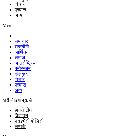
विचार
प्रवास
अन्य
Menu
समाचार
राजनीति
आर्थिक
समाज
अन्तर्राष्ट्रिय
मनोरन्जन
खेलकुद
विचार
प्रवास
अन्य
खरी मिडिया प्रा.लि
हाम्रो टीम
विज्ञापन
प्राइभेसी पोलिसी
सम्पर्क