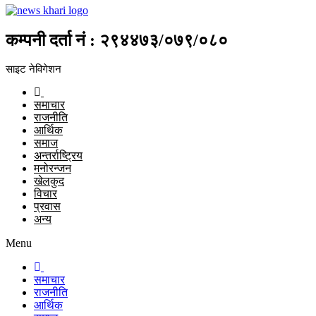
कम्पनी दर्ता नं : २९४४७३/०७९/०८०
साइट नेविगेशन
समाचार
राजनीति
आर्थिक
समाज
अन्तर्राष्ट्रिय
मनोरन्जन
खेलकुद
विचार
प्रवास
अन्य
Menu
समाचार
राजनीति
आर्थिक