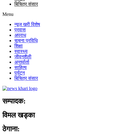
बिचित्र संसार
Menu
न्यूज खरी विशेष
प्रवास
अपराध
सूचना प्रविधि
शिक्षा
स्वास्थ्य
जीवनशैली
अन्तर्वार्ता
साहित्य
पर्यटन
बिचित्र संसार
सम्पादक:
विमल खड्का
ठेगाना: