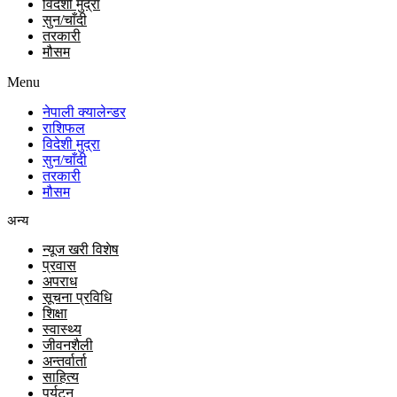
विदेशी मुद्रा
सुन/चाँदी
तरकारी
मौसम
Menu
नेपाली क्यालेन्डर
राशिफल
विदेशी मुद्रा
सुन/चाँदी
तरकारी
मौसम
अन्य
न्यूज खरी विशेष
प्रवास
अपराध
सूचना प्रविधि
शिक्षा
स्वास्थ्य
जीवनशैली
अन्तर्वार्ता
साहित्य
पर्यटन