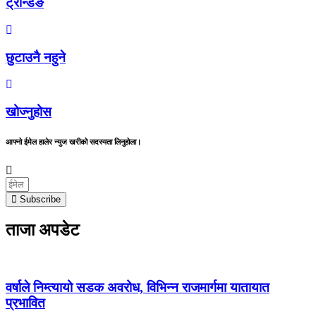
ट्रेन्डिङ
छुटाउनै नहुने
खोज्नुहोस
आफ्नो ईमेल हालेर न्युज खरीको सदस्यता लिनुहोला।
Subscribe
ताजा अपडेट
वर्षाले निम्त्यायो सडक अवरोध, विभिन्न राजमार्गमा यातायात
प्रभावित