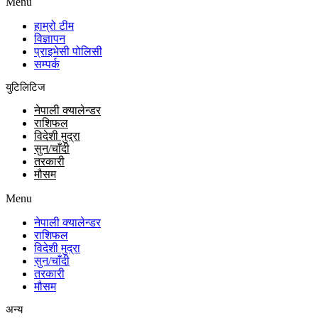
Menu
हाम्रो टीम
विज्ञापन
प्राइभेसी पोलिसी
सम्पर्क
युटिलिटिज
नेपाली क्यालेन्डर
राशिफल
विदेशी मुद्रा
सुन/चाँदी
तरकारी
मौसम
Menu
नेपाली क्यालेन्डर
राशिफल
विदेशी मुद्रा
सुन/चाँदी
तरकारी
मौसम
अन्य