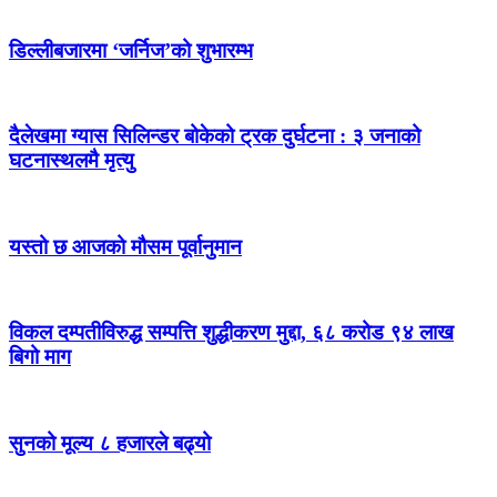
डिल्लीबजारमा ‘जर्निज’को शुभारम्भ
दैलेखमा ग्यास सिलिन्डर बोकेको ट्रक दुर्घटना : ३ जनाको
घटनास्थलमै मृत्यु
यस्तो छ आजको मौसम पूर्वानुमान
विकल दम्पतीविरुद्ध सम्पत्ति शुद्धीकरण मुद्दा, ६८ करोड ९४ लाख
बिगो माग
सुनको मूल्य ८ हजारले बढ्यो