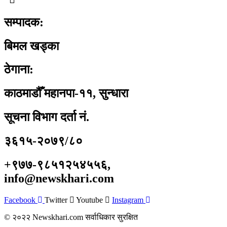
सम्पादक:
बिमल खड्का
ठेगाना:
काठमाडौँ महानपा-११, सुन्धारा
सूचना विभाग दर्ता नं.
३६१५-२०७९/८०
+९७७-९८५१२५४५५६,
info@newskhari.com
Facebook
Twitter
Youtube
Instagram
© २०२२ Newskhari.com सर्वाधिकार सुरक्षित