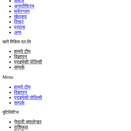
समाज
अन्तर्राष्ट्रिय
मनोरन्जन
खेलकुद
विचार
प्रवास
अन्य
खरी मिडिया प्रा.लि
हाम्रो टीम
विज्ञापन
प्राइभेसी पोलिसी
सम्पर्क
Menu
हाम्रो टीम
विज्ञापन
प्राइभेसी पोलिसी
सम्पर्क
युटिलिटिज
नेपाली क्यालेन्डर
राशिफल