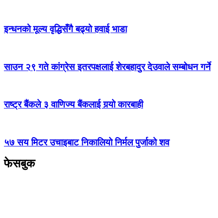
इन्धनको मूल्य वृद्धिसँगै बढ्यो हवाई भाडा
साउन २९ गते कांग्रेस इतरपक्षलाई शेरबहादुर देउवाले सम्बोधन गर्ने
राष्ट्र बैंकले ३ वाणिज्य बैंकलाई गर्‍यो कारबाही
५७ सय मिटर उचाइबाट निकालियो निर्मल पुर्जाको शव
फेसबुक