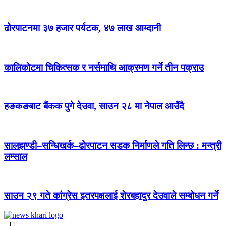
ढोरपाटनमा ३७ हजार पर्यटक, ४७ लाख आम्दानी
कालिकोटमा चिकित्सक र नर्समाथि आक्रमण गर्ने तीन पक्राउ
हङकङबाट बैंकक पुगे देउवा, साउन २८ मा नेपाल आउँदै
सालझण्डी–सन्धिखर्क–ढोरपाटन सडक निर्माणले गति लिन्छ : मन्त्री
लम्साल
साउन २९ गते कांग्रेस इतरपक्षलाई शेरबहादुर देउवाले सम्बोधन गर्ने