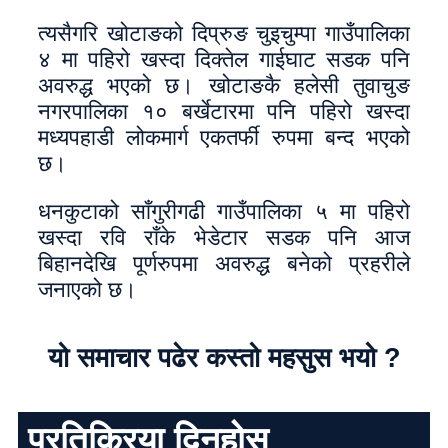
त्यसैगरि खोटाङको दिप्रुङ चुइचुम्पा गाउँपालिका
४ मा पहिरो खस्दा दिक्तेल गाईघाट सडक पनि
अवरुद्ध भएको छ। खोटाङकै हलेसी तुवाचुङ
नगरपालिका १० बर्खेटारमा पनि पहिरो खस्दा
मध्यपहाडी लोकमार्ग एकतर्फी रुपमा बन्द भएको
छ।
धनकुटाको साँगुरीगढी गाउँपालिका ५ मा पहिरो
खस्दा रवि राँके भेडेटार सडक पनि आज
बिहानदेखि पूर्णरुपमा अवरुद्ध बनेको प्रहरीले
जनाएको छ।
यो समाचार पढेर कस्तो महसुस भयो ?
प्रतिक्रिया दिनुहोस