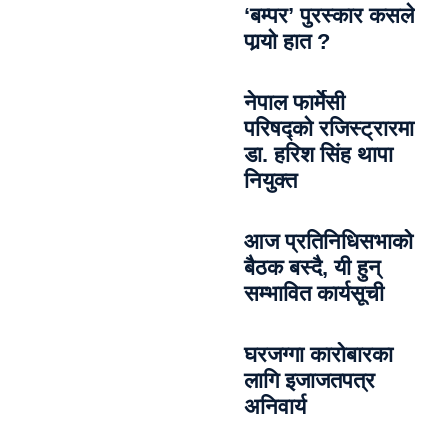
‘बम्पर’ पुरस्कार कसले
पार्‍याे हात ?
नेपाल फार्मेसी
परिषद्को रजिस्ट्रारमा
डा. हरिश सिंह थापा
नियुक्त
आज प्रतिनिधिसभाको
बैठक बस्दै, यी हुन्
सम्भावित कार्यसूची
घरजग्गा कारोबारका
लागि इजाजतपत्र
अनिवार्य