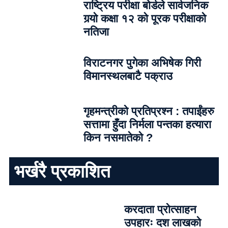
राष्ट्रिय परीक्षा बोर्डले सार्वजनिक
गर्‍यो कक्षा १२ को पूरक परीक्षाको
नतिजा
विराटनगर पुगेका अभिषेक गिरी
विमानस्थलबाटै पक्राउ
गृहमन्त्रीको प्रतिप्रश्न : तपाईंहरु
सत्तामा हुँदा निर्मला पन्तका हत्यारा
किन नसमातेको ?
भर्खरै प्रकाशित
करदाता प्रोत्साहन
उपहारः दश लाखको