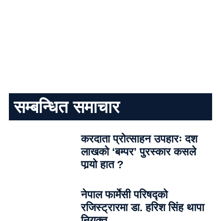
सम्बन्धित समाचार
करदाता प्रोत्साहन उपहारः दश
लाखको ‘बम्पर’ पुरस्कार कसले
पार्‍याे हात ?
नेपाल फार्मेसी परिषद्को
रजिस्ट्रारमा डा. हरिश सिंह थापा
नियुक्त