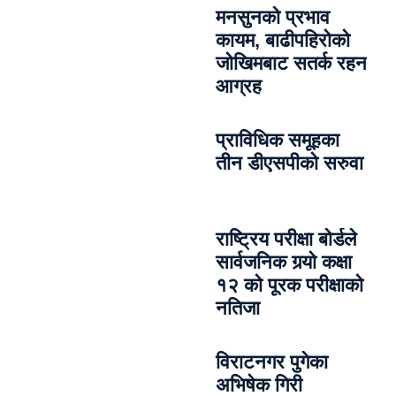
मनसुनको प्रभाव
कायम, बाढीपहिरोको
जोखिमबाट सतर्क रहन
आग्रह
प्राविधिक समूहका
तीन डीएसपीको सरुवा
राष्ट्रिय परीक्षा बोर्डले
सार्वजनिक गर्‍यो कक्षा
१२ को पूरक परीक्षाको
नतिजा
विराटनगर पुगेका
अभिषेक गिरी