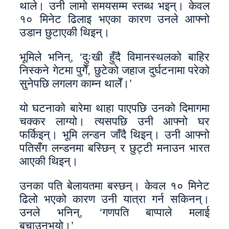
थाले। उनी लामो समयसम्म स्तब्ध भइन्। केवल
१० मिनेट ढिलाइ भएका कारण उनले आफ्नो
उडान छुटाएकी थिइन्।
भूमिले भनिन्‚ ‘दुःखी हुँदै विमानस्थलको बाहिर
निस्कने गेटमा पुगेँ, छुटेको जहाज दुर्घटनामा परेको
सुनेपछि लगलग काम्न थालेँ।’
यो घटनाको बारेमा थाहा पाएपछि उनको दिमागमा
चक्कर लाग्यो। त्यसपछि उनी आफ्नो घर
फर्किइन्। भूमि लन्डन जाँदै थिइन्। उनी आफ्नो
पतिसँग लन्डनमा बस्छिन् र छुट्टी मनाउन भारत
आएकी थिइन्।
उनका पति बेलायतमा बस्छन्। केवल १० मिनेट
ढिलो भएको कारण उनी यात्रा गर्न सकिनन्।
उनले भनिन्‚ ‘गणपति बाप्पाले मलाई
बचाउनुभयो।’