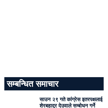
सम्बन्धित समाचार
साउन २९ गते कांग्रेस इतरपक्षलाई
शेरबहादुर देउवाले सम्बोधन गर्ने