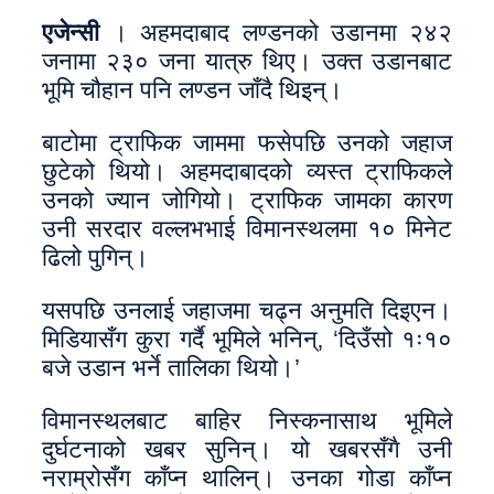
एजेन्सी
। अहमदाबाद लण्डनको उडानमा २४२
जनामा २३० जना यात्रु थिए। उक्त उडानबाट
भूमि चौहान पनि लण्डन जाँदै थिइन्।
बाटोमा ट्राफिक जाममा फसेपछि उनको जहाज
छुटेको थियो। अहमदाबादको व्यस्त ट्राफिकले
उनको ज्यान जोगियो। ट्राफिक जामका कारण
उनी सरदार वल्लभभाई विमानस्थलमा १० मिनेट
ढिलो पुगिन्।
यसपछि उनलाई जहाजमा चढ्न अनुमति दिइएन।
मिडियासँग कुरा गर्दै भूमिले भनिन्‚ ‘दिउँसो १ः१०
बजे उडान भर्ने तालिका थियो।’
विमानस्थलबाट बाहिर निस्कनासाथ भूमिले
दुर्घटनाको खबर सुनिन्। यो खबरसँगै उनी
नराम्रोसँग काँप्न थालिन्। उनका गोडा काँप्न