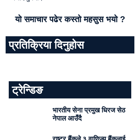
यो समाचार पढेर कस्तो महसुस भयो ?
प्रतिक्रिया दिनुहोस
ट्रेन्डिङ
भारतीय सेना प्रमुख धिरज सेठ
नेपाल आउँदै
राष्ट्र बैंकले ३ वाणिज्य बैंकलाई