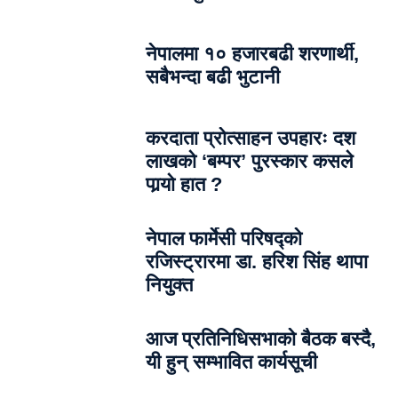
नेपालमा १० हजारबढी शरणार्थी,
सबैभन्दा बढी भुटानी
करदाता प्रोत्साहन उपहारः दश
लाखको ‘बम्पर’ पुरस्कार कसले
पार्‍याे हात ?
नेपाल फार्मेसी परिषद्को
रजिस्ट्रारमा डा. हरिश सिंह थापा
नियुक्त
आज प्रतिनिधिसभाको बैठक बस्दै,
यी हुन् सम्भावित कार्यसूची