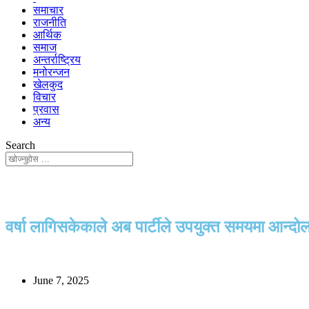
समाचार
राजनीति
आर्थिक
समाज
अन्तर्राष्ट्रिय
मनोरन्जन
खेलकुद
विचार
प्रवास
अन्य
Search
वर्षा लागिसकेकाले अब पार्टीले उपयुक्त समयमा आन्दोलन
June 7, 2025