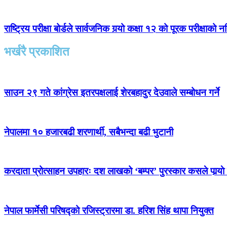
राष्ट्रिय परीक्षा बोर्डले सार्वजनिक गर्‍यो कक्षा १२ को पूरक परीक्षाको 
भर्खरै प्रकाशित
साउन २९ गते कांग्रेस इतरपक्षलाई शेरबहादुर देउवाले सम्बोधन गर्ने
नेपालमा १० हजारबढी शरणार्थी, सबैभन्दा बढी भुटानी
करदाता प्रोत्साहन उपहारः दश लाखको ‘बम्पर’ पुरस्कार कसले पार्‍याे
नेपाल फार्मेसी परिषद्को रजिस्ट्रारमा डा. हरिश सिंह थापा नियुक्त