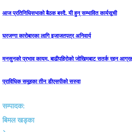
आज प्रतिनिधिसभाको बैठक बस्दै, यी हुन् सम्भावित कार्यसूची
घरजग्गा कारोबारका लागि इजाजतपत्र अनिवार्य
मनसुनको प्रभाव कायम, बाढीपहिरोको जोखिमबाट सतर्क रहन आग्र
प्राविधिक समूहका तीन डीएसपीको सरुवा
सम्पादक:
बिमल खड्का