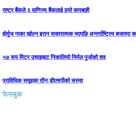
राष्ट्र बैंकले ३ वाणिज्य बैंकलाई गर्‍यो कारबाही
होर्मुज नाका खोल्न इरान सकारात्मक भएपछि अन्तर्राष्ट्रिय बजारमा क
५७ सय मिटर उचाइबाट निकालियो निर्मल पुर्जाको शव
प्राविधिक समूहका तीन डीएसपीको सरुवा
फेसबुक