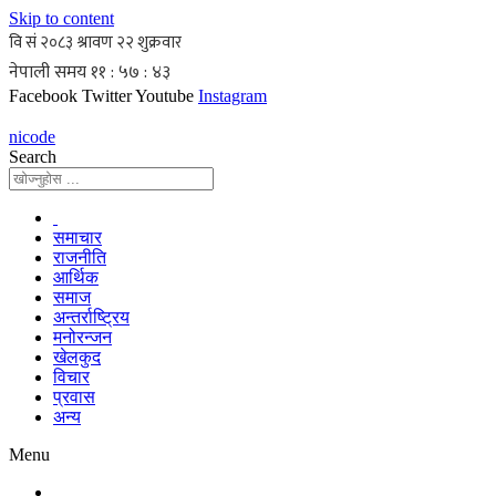
Skip to content
Facebook
Twitter
Youtube
Instagram
nicode
Search
समाचार
राजनीति
आर्थिक
समाज
अन्तर्राष्ट्रिय
मनोरन्जन
खेलकुद
विचार
प्रवास
अन्य
Menu