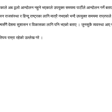
ागिसकेकाले अब ठूलो आन्दोलन नहुने भएकाले उपयुक्त समयमा पार्टीले आन्दोलन गर्ने बत
ोलन राजसंस्था र हिन्दू राष्ट्रका लागि मात्रै नभएको भन्दै उपयुक्त समयमा राप्रपाल
 राज्यसँगै देशमा सुशासन र विकासका लागि पनि भएको बताए । जुनसुकै व्यवस्था आए प
िपय राम्रा रहेको उल्लेख गरे ।