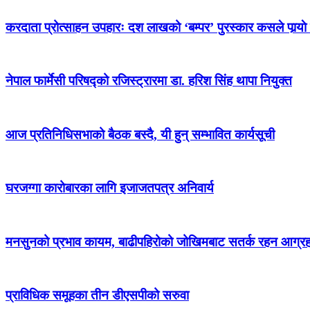
करदाता प्रोत्साहन उपहारः दश लाखको ‘बम्पर’ पुरस्कार कसले पार्‍याे
नेपाल फार्मेसी परिषद्को रजिस्ट्रारमा डा. हरिश सिंह थापा नियुक्त
आज प्रतिनिधिसभाको बैठक बस्दै, यी हुन् सम्भावित कार्यसूची
घरजग्गा कारोबारका लागि इजाजतपत्र अनिवार्य
मनसुनको प्रभाव कायम, बाढीपहिरोको जोखिमबाट सतर्क रहन आग्र
प्राविधिक समूहका तीन डीएसपीको सरुवा