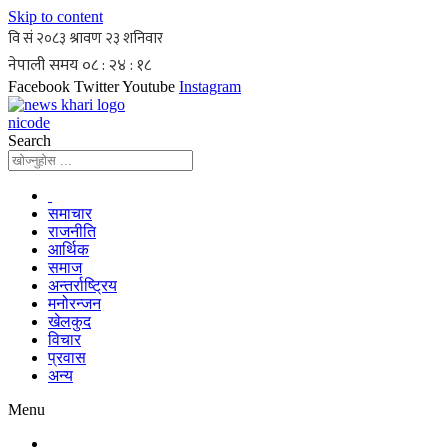
Skip to content
Facebook
Twitter
Youtube
Instagram
nicode
Search
समाचार
राजनीति
आर्थिक
समाज
अन्तर्राष्ट्रिय
मनोरन्जन
खेलकुद
विचार
प्रवास
अन्य
Menu