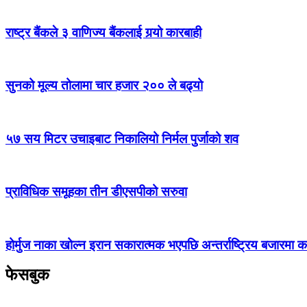
राष्ट्र बैंकले ३ वाणिज्य बैंकलाई गर्‍यो कारबाही
सुनको मूल्य तोलामा चार हजार २०० ले बढ्यो
५७ सय मिटर उचाइबाट निकालियो निर्मल पुर्जाको शव
प्राविधिक समूहका तीन डीएसपीको सरुवा
होर्मुज नाका खोल्न इरान सकारात्मक भएपछि अन्तर्राष्ट्रिय बजारमा क
फेसबुक