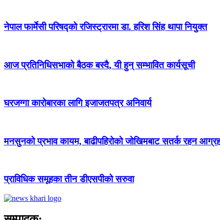
नेपाल फार्मेसी परिषद्को रजिस्ट्रारमा डा. हरिश सिंह थापा नियुक्त
आज प्रतिनिधिसभाको बैठक बस्दै, यी हुन् सम्भावित कार्यसूची
घरजग्गा कारोबारका लागि इजाजतपत्र अनिवार्य
मनसुनको प्रभाव कायम, बाढीपहिरोको जोखिमबाट सतर्क रहन आग्र
प्राविधिक समूहका तीन डीएसपीको सरुवा
सम्पादक: