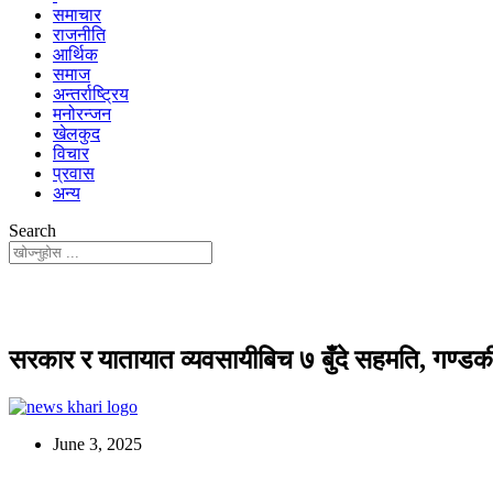
समाचार
राजनीति
आर्थिक
समाज
अन्तर्राष्ट्रिय
मनोरन्जन
खेलकुद
विचार
प्रवास
अन्य
Search
सरकार र यातायात व्यवसायीबिच ७ बुँदे सहमति, गण्डकी
June 3, 2025