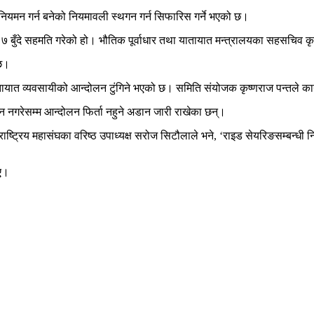
ियमन गर्न बनेको नियमावली स्थगन गर्न सिफारिस गर्ने भएको छ।
े ७ बुँदे सहमति गरेको हो। भौतिक पूर्वाधार तथा यातायात मन्त्रालयका सहसचिव क
ेछ।
ातायात व्यवसायीको आन्दोलन टुंगिने भएको छ। समिति संयोजक कृष्णराज पन्तले 
 नगरेसम्म आन्दोलन फिर्ता नहुने अडान जारी राखेका छन्।
राष्ट्रिय महासंघका वरिष्ठ उपाध्यक्ष सरोज सिटौलाले भने, ‘राइड सेयरिङसम्बन्ध
ाए।