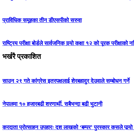
प्राविधिक समूहका तीन डीएसपीको सरुवा
राष्ट्रिय परीक्षा बोर्डले सार्वजनिक गर्‍यो कक्षा १२ को पूरक परीक्षाको 
भर्खरै प्रकाशित
साउन २९ गते कांग्रेस इतरपक्षलाई शेरबहादुर देउवाले सम्बोधन गर्ने
नेपालमा १० हजारबढी शरणार्थी, सबैभन्दा बढी भुटानी
करदाता प्रोत्साहन उपहारः दश लाखको ‘बम्पर’ पुरस्कार कसले पार्‍याे