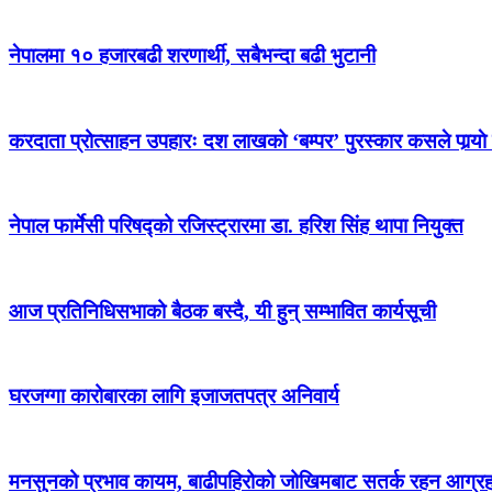
नेपालमा १० हजारबढी शरणार्थी, सबैभन्दा बढी भुटानी
करदाता प्रोत्साहन उपहारः दश लाखको ‘बम्पर’ पुरस्कार कसले पार्‍याे
नेपाल फार्मेसी परिषद्को रजिस्ट्रारमा डा. हरिश सिंह थापा नियुक्त
आज प्रतिनिधिसभाको बैठक बस्दै, यी हुन् सम्भावित कार्यसूची
घरजग्गा कारोबारका लागि इजाजतपत्र अनिवार्य
मनसुनको प्रभाव कायम, बाढीपहिरोको जोखिमबाट सतर्क रहन आग्र