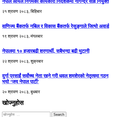
नेपाल आयल निगमको कार्यकारी निर्देशकमा नागेन्द्र साह नियुक्त
२१ श्रावण २०८३, बिहिबार
वाणिज्य बैंकतर्फ नबिल र विकास बैंकतर्फ रेसुङ्गाले जित्यो अवार्ड
१९ श्रावण २०८३, मंगलबार
नेपालमा १० हजारबढी शरणार्थी, सबैभन्दा बढी भुटानी
२२ श्रावण २०८३, शुक्रबार
दुर्गा प्रसाईं सर्वोच्च नेता रहने गरी धवल शमशेरको नेतृत्वमा गठन
भयो ‘जय नेपाल पार्टी’
२० श्रावण २०८३, बुधबार
खोज्नुहोस
Search