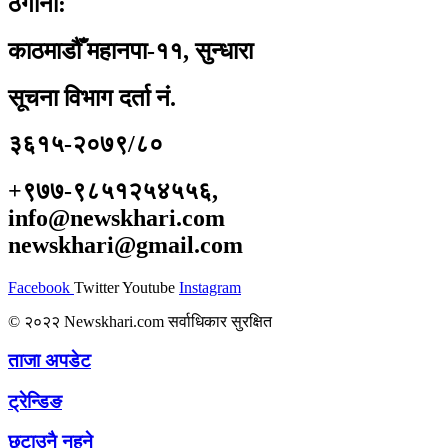
ठेगाना:
काठमाडौँ महानपा-११, सुन्धारा
सूचना विभाग दर्ता नं.
३६१५-२०७९/८०
+९७७-९८५१२५४५५६,
info@newskhari.com
newskhari@gmail.com
Facebook
Twitter
Youtube
Instagram
© २०२२ Newskhari.com सर्वाधिकार सुरक्षित
ताजा अपडेट
ट्रेन्डिङ
छुटाउनै नहुने