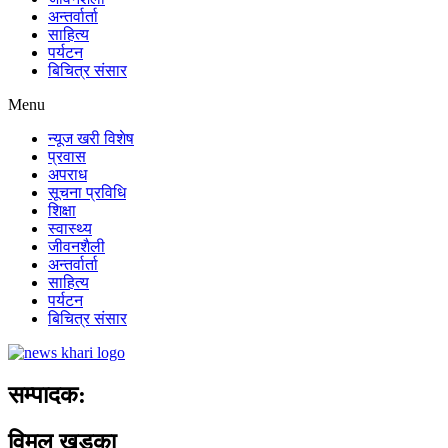
अन्तर्वार्ता
साहित्य
पर्यटन
बिचित्र संसार
Menu
न्यूज खरी विशेष
प्रवास
अपराध
सूचना प्रविधि
शिक्षा
स्वास्थ्य
जीवनशैली
अन्तर्वार्ता
साहित्य
पर्यटन
बिचित्र संसार
सम्पादक:
विमल खड्का