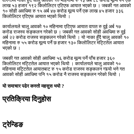
वीरगञ्ज नाका हुँदै चालु आवको १० महिनामा रु १३ अर्ब ८८ करोड मूल्य पर्ने एक
लाख ५३ हजार १९२ किलोलिटर एटिएफ आयात भएको छ । जबकी गत आवको
१० सोही अवधिमा रु १५ अर्ब ४७ करोड मूल्य पर्ने एक लाख ४५ हजार ३३६
किलोलिटर एटिएफ आयात भएको थियो ।
कार्यालयले चालु आवको १० महिनामा एटिएफ आयात वापत रु दुई अर्ब १७
करोड राजस्व सङ्कलन गरेको छ । जबकी गत आवको सोही अवधिमा रु दुई
अर्ब २२ करोड राजस्व सङ्कलन गरेको थियो । यो नाका हुँदै चालु आवको १०
महिनामा रु ५५ करोड मूल्य पर्ने छ हजार १३० किलोलिटर मट्टितेल आयात
भएको छ ।
जबकी गत आवको सोही अवधिमा ५६ करोड मूल्य पर्ने पाँच हजार ३६०
किलोलिटर मट्टितेल आयात भएको थियो । कार्यालयले चालु आवको १०
महिनामा मट्टितेल आयातबाट रु १५ करोड राजस्व सङ्कलन ग¥यो भने गत
आवको सोही अवधिमा पनि १५ करोड नै राजस्व सङ्कलन गरेको थियो ।
यो समाचार पढेर कस्तो महसुस भयो ?
प्रतिक्रिया दिनुहोस
ट्रेन्डिङ