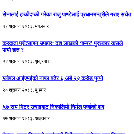
सेनालाई हप्कीदप्की गरेका राजु पाण्डेलाई प्रधानमन्त्रीले गराए सचेत
१९ श्रावण २०८३, मंगलबार
करदाता प्रोत्साहन उपहारः दश लाखको ‘बम्पर’ पुरस्कार कसले
पार्‍याे हात ?
२२ श्रावण २०८३, शुक्रबार
ग्लोबल आईएमईको नाफा बढेर ६ अर्ब २२ करोड पुग्यो
२० श्रावण २०८३, बुधबार
५७ सय मिटर उचाइबाट निकालियो निर्मल पुर्जाको शव
१७ श्रावण २०८३, आइतबार