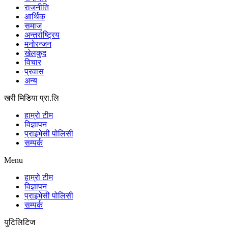
राजनीति
आर्थिक
समाज
अन्तर्राष्ट्रिय
मनोरन्जन
खेलकुद
विचार
प्रवास
अन्य
खरी मिडिया प्रा.लि
हाम्रो टीम
विज्ञापन
प्राइभेसी पोलिसी
सम्पर्क
Menu
हाम्रो टीम
विज्ञापन
प्राइभेसी पोलिसी
सम्पर्क
युटिलिटिज