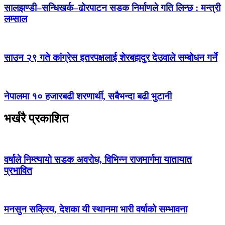
सालझण्डी–सन्धिखर्क–ढोरपाटन सडक निर्माणले गति लिन्छ : मन्त्री
लम्साल
साउन २९ गते कांग्रेस इतरपक्षलाई शेरबहादुर देउवाले सम्बोधन गर्ने
नेपालमा १० हजारबढी शरणार्थी, सबैभन्दा बढी भुटानी
भर्खरै प्रकाशित
वर्षाले निम्त्यायो सडक अवरोध, विभिन्न राजमार्गमा यातायात
प्रभावित
मनसुन सक्रिय, देशका यी स्थानमा भारी वर्षाको सम्भावना