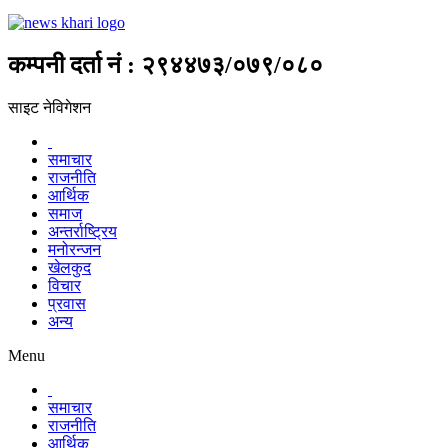
कम्पनी दर्ता नं : २९४४७३/०७९/०८०
साइट नेविगेशन
समाचार
राजनीति
आर्थिक
समाज
अन्तर्राष्ट्रिय
मनोरन्जन
खेलकुद
विचार
प्रवास
अन्य
Menu
समाचार
राजनीति
आर्थिक