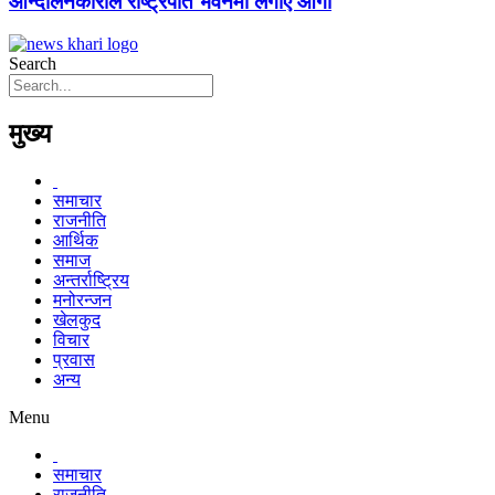
आन्दोलनकारीले राष्ट्रपति भवनमा लगाए आगो
Search
मुख्य
समाचार
राजनीति
आर्थिक
समाज
अन्तर्राष्ट्रिय
मनोरन्जन
खेलकुद
विचार
प्रवास
अन्य
Menu
समाचार
राजनीति