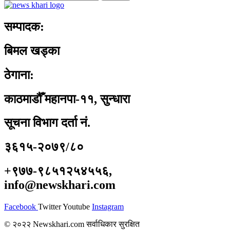
सम्पादक:
बिमल खड्का
ठेगाना:
काठमाडौँ महानपा-११, सुन्धारा
सूचना विभाग दर्ता नं.
३६१५-२०७९/८०
+९७७-९८५१२५४५५६,
info@newskhari.com
Facebook
Twitter
Youtube
Instagram
© २०२२ Newskhari.com सर्वाधिकार सुरक्षित