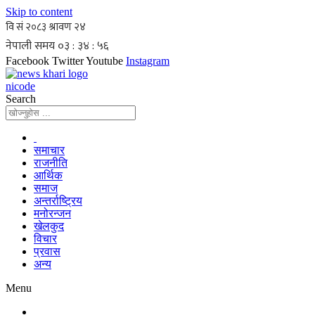
Skip to content
Facebook
Twitter
Youtube
Instagram
nicode
Search
समाचार
राजनीति
आर्थिक
समाज
अन्तर्राष्ट्रिय
मनोरन्जन
खेलकुद
विचार
प्रवास
अन्य
Menu