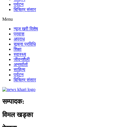
पर्यटन
बिचित्र संसार
Menu
न्यूज खरी विशेष
प्रवास
अपराध
सूचना प्रविधि
शिक्षा
स्वास्थ्य
जीवनशैली
अन्तर्वार्ता
साहित्य
पर्यटन
बिचित्र संसार
सम्पादक:
विमल खड्का