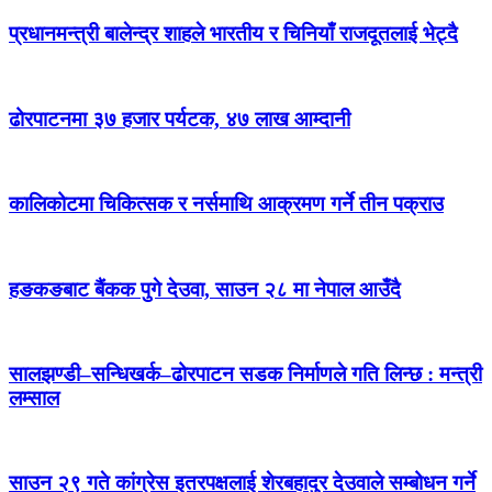
प्रधानमन्त्री बालेन्द्र शाहले भारतीय र चिनियाँ राजदूतलाई भेट्दै
ढोरपाटनमा ३७ हजार पर्यटक, ४७ लाख आम्दानी
कालिकोटमा चिकित्सक र नर्समाथि आक्रमण गर्ने तीन पक्राउ
हङकङबाट बैंकक पुगे देउवा, साउन २८ मा नेपाल आउँदै
सालझण्डी–सन्धिखर्क–ढोरपाटन सडक निर्माणले गति लिन्छ : मन्त्री
लम्साल
साउन २९ गते कांग्रेस इतरपक्षलाई शेरबहादुर देउवाले सम्बोधन गर्ने