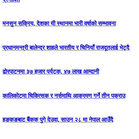
मनसुन सक्रिय, देशका यी स्थानमा भारी वर्षाको सम्भावना
प्रधानमन्त्री बालेन्द्र शाहले भारतीय र चिनियाँ राजदूतलाई भेट्दै
ढोरपाटनमा ३७ हजार पर्यटक, ४७ लाख आम्दानी
कालिकोटमा चिकित्सक र नर्समाथि आक्रमण गर्ने तीन पक्राउ
हङकङबाट बैंकक पुगे देउवा, साउन २८ मा नेपाल आउँदै