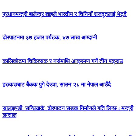
प्रधानमन्त्री बालेन्द्र शाहले भारतीय र चिनियाँ राजदूतलाई भेट्दै
ढोरपाटनमा ३७ हजार पर्यटक, ४७ लाख आम्दानी
कालिकोटमा चिकित्सक र नर्समाथि आक्रमण गर्ने तीन पक्राउ
हङकङबाट बैंकक पुगे देउवा, साउन २८ मा नेपाल आउँदै
सालझण्डी–सन्धिखर्क–ढोरपाटन सडक निर्माणले गति लिन्छ : मन्त्री
लम्साल