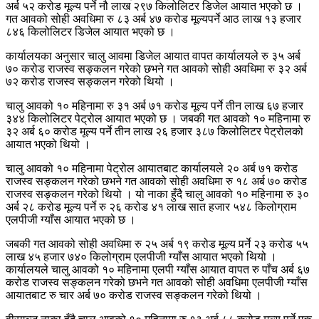
अर्ब ५२ करोड मूल्य पर्ने नौ लाख २९७ किलोलिटर डिजेल आयात भएको छ ।
गत आवको सोही अवधिमा रु ८३ अर्ब ४७ करोड मूल्यपर्ने आठ लाख १३ हजार
८४६ किलोलिटर डिजेल आयात भएको छ ।
कार्यालयका अनुसार चालु आवमा डिजेल आयात वापत कार्यालयले रु ३५ अर्ब
७० करोड राजस्व सङ्कलन गरेको छभने गत आवको सोही अवधिमा रु ३२ अर्ब
७२ करोड राजस्व सङ्कलन गरेको थियो ।
चालु आवको १० महिनामा रु ३१ अर्ब ७१ करोड मूल्य पर्ने तीन लाख ६७ हजार
३४४ किलोलिटर पेट्रोल आयात भएको छ । जबकी गत आवको १० महिनामा रु
३२ अर्ब ६० करोड मूल्य पर्ने तीन लाख २६ हजार ३८७ किलोलिटर पेट्रोलको
आयात भएको थियो ।
चालु आवको १० महिनामा पेट्रोल आयातबाट कार्यालयले २० अर्ब ७१ करोड
राजस्व सङ्कलन गरेको छभने गत आवको सोही अवधिमा रु १८ अर्ब ७० करोड
राजस्व सङ्कलन गरेको थियो । यो नाका हुँदै चालु आवको १० महिनामा रु ३०
अर्ब २८ करोड मूल्य पर्ने रु २६ करोड ४१ लाख सात हजार ५४८ किलोग्राम
एलपीजी ग्याँस आयात भएको छ ।
जबकी गत आवको सोही अवधिमा रु २५ अर्ब १९ करोड मूल्य पर्र्ने २३ करोड ५५
लाख ४५ हजार ७४० किलोग्राम एलपीजी ग्याँस आयात भएको थियो ।
कार्यालयले चालु आवको १० महिनामा एलपी ग्याँस आयात वापत रु पाँच अर्ब ६७
करोड राजस्व सङ्कलन गरेको छभने गत आवको सोही अवधिमा एलपीजी ग्याँस
आयातबाट रु चार अर्ब ७० करोड राजस्व सङ्कलन गरेको थियो ।