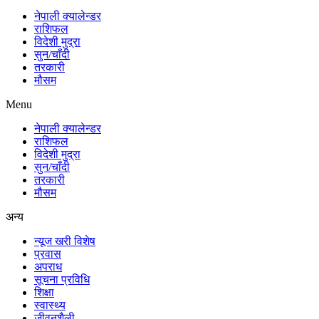
नेपाली क्यालेन्डर
राशिफल
विदेशी मुद्रा
सुन/चाँदी
तरकारी
मौसम
Menu
नेपाली क्यालेन्डर
राशिफल
विदेशी मुद्रा
सुन/चाँदी
तरकारी
मौसम
अन्य
न्यूज खरी विशेष
प्रवास
अपराध
सूचना प्रविधि
शिक्षा
स्वास्थ्य
जीवनशैली