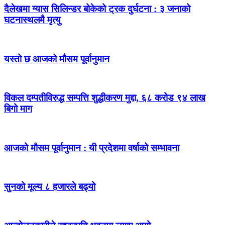
दैलेखमा ग्यास सिलिन्डर बोकेको ट्रक दुर्घटना : ३ जनाको
घटनास्थलमै मृत्यु
यस्तो छ आजको मौसम पूर्वानुमान
विकल दम्पतीविरुद्ध सम्पत्ति शुद्धीकरण मुद्दा, ६८ करोड ९४ लाख
बिगो माग
आजको मौसम पूर्वानुमान : यी प्रदेशमा वर्षाको सम्भावना
सुनको मूल्य ८ हजारले बढ्यो