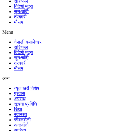
राशिफल
विदेशी मुद्रा
सुन/चाँदी
तरकारी
मौसम
Menu
नेपाली क्यालेन्डर
राशिफल
विदेशी मुद्रा
सुन/चाँदी
तरकारी
मौसम
अन्य
न्यूज खरी विशेष
प्रवास
अपराध
सूचना प्रविधि
शिक्षा
स्वास्थ्य
जीवनशैली
अन्तर्वार्ता
साहित्य