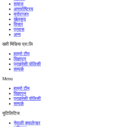
समाज
अन्तर्राष्ट्रिय
मनोरन्जन
खेलकुद
विचार
प्रवास
अन्य
खरी मिडिया प्रा.लि
हाम्रो टीम
विज्ञापन
प्राइभेसी पोलिसी
सम्पर्क
Menu
हाम्रो टीम
विज्ञापन
प्राइभेसी पोलिसी
सम्पर्क
युटिलिटिज
नेपाली क्यालेन्डर