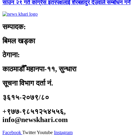
साउन २९ गते कांग्रेस इतरपक्षलाई शेरबहादुर देउवाले सम्बोधन गर्ने
सम्पादक:
बिमल खड्का
ठेगाना:
काठमाडौँ महानपा-११, सुन्धारा
सूचना विभाग दर्ता नं.
३६१५-२०७९/८०
+९७७-९८५१२५४५५६,
info@newskhari.com
Facebook
Twitter
Youtube
Instagram