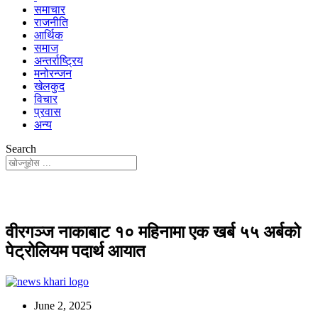
समाचार
राजनीति
आर्थिक
समाज
अन्तर्राष्ट्रिय
मनोरन्जन
खेलकुद
विचार
प्रवास
अन्य
Search
वीरगञ्ज नाकाबाट १० महिनामा एक खर्ब ५५ अर्बको
पेट्रोलियम पदार्थ आयात
June 2, 2025