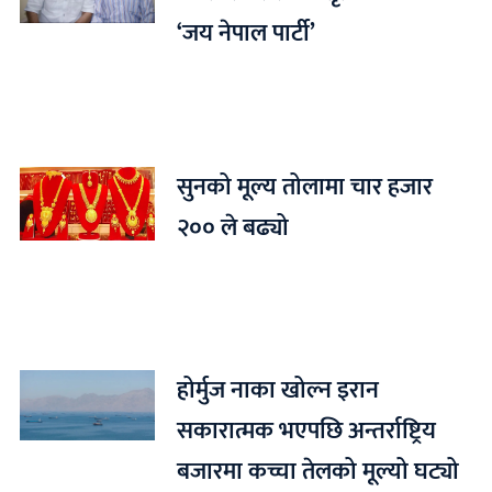
‘जय नेपाल पार्टी’
सुनको मूल्य तोलामा चार हजार
२०० ले बढ्यो
होर्मुज नाका खोल्न इरान
सकारात्मक भएपछि अन्तर्राष्ट्रिय
बजारमा कच्चा तेलको मूल्यो घट्यो