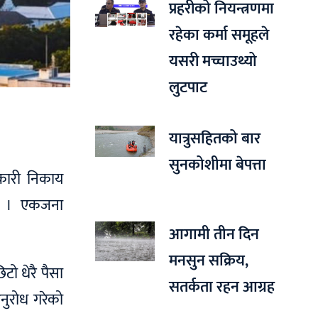
प्रहरीको नियन्त्रणमा
रहेका कर्मा समूहले
यसरी मच्चाउथ्यो
लुटपाट
यात्रुसहितको बार
सुनकोशीमा बेपत्ता
रकारी निकाय
यो । एकजना
आगामी तीन दिन
मनसुन सक्रिय,
ो धेरै पैसा
सतर्कता रहन आग्रह
नुरोध गरेको