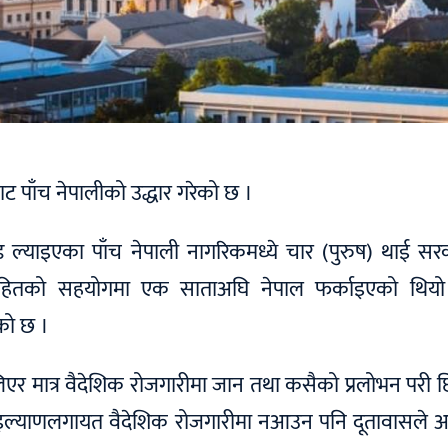
ाट पाँच नेपालीको उद्धार गरेको छ ।
ाण्ड ल्याइएका पाँच नेपाली नागरिकमध्ये चार (पुरुष) थाई स
ासहितको सहयोगमा एक साताअघि नेपाल फर्काइएको थि
को छ ।
एर मात्र वैदेशिक रोजगारीमा जान तथा कसैको प्रलोभन परी छिट
ाइल्याणलगायत वैदेशिक रोजगारीमा नआउन पनि दूतावासले अ