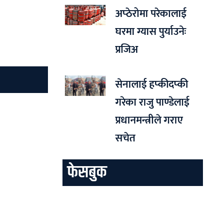
अप्ठेरोमा परेकालाई
घरमा ग्यास पुर्याउनेः
प्रजिअ
सेनालाई हप्कीदप्की
गरेका राजु पाण्डेलाई
प्रधानमन्त्रीले गराए
सचेत
फेसबुक