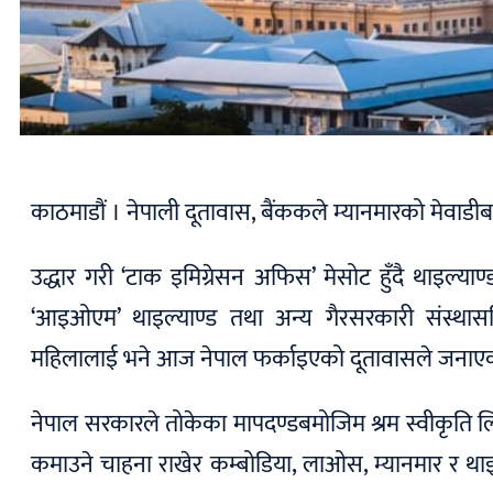
काठमाडौं । नेपाली दूतावास, बैंककले म्यानमारको मेवाडीब
उद्धार गरी ‘टाक इमिग्रेसन अफिस’ मेसोट हुँदै थाइल्य
‘आइओएम’ थाइल्याण्ड तथा अन्य गैरसरकारी संस्थ
महिलालाई भने आज नेपाल फर्काइएको दूतावासले जनाए
नेपाल सरकारले तोकेका मापदण्डबमोजिम श्रम स्वीकृति लि
कमाउने चाहना राखेर कम्बोडिया, लाओस, म्यानमार र थ