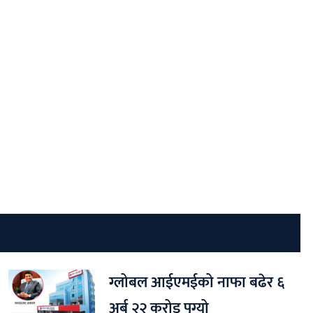
ग्लोबल आईएमईको नाफा बढेर ६
अर्ब २२ करोड पुग्यो