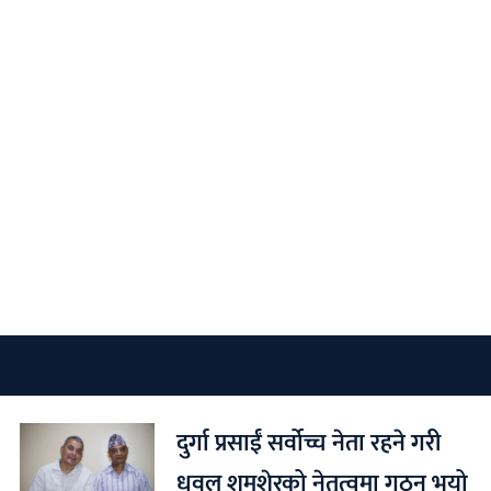
दुर्गा प्रसाईं सर्वोच्च नेता रहने गरी
धवल शमशेरको नेतृत्वमा गठन भयो