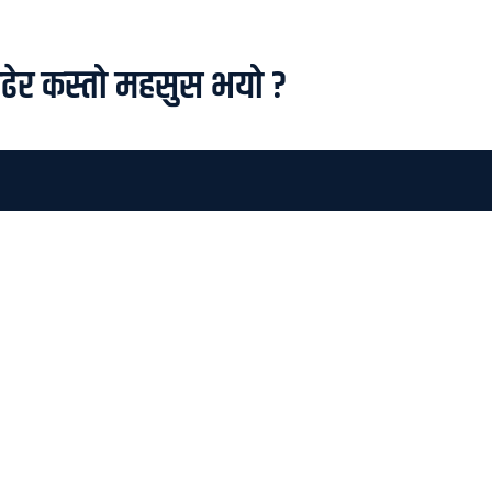
ढेर कस्तो महसुस भयो ?