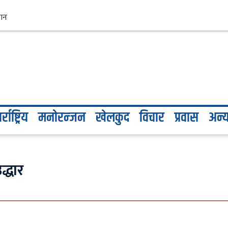
्राष्ट्रिय
मनोरन्जन
खेलकुद
विचार
प्रवास
अन्
द्धार