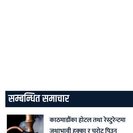
सम्बन्धित समाचार
काठमाडौंका होटल तथा रेस्टुरेन्टमा
जथाभावी हुक्का र चुरोट पिउन