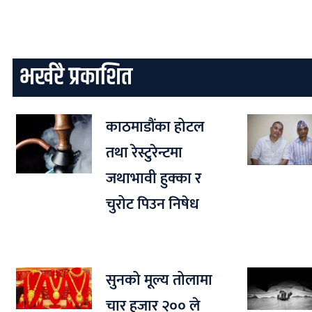
भर्खरै प्रकाशित
काठमाडौंका होटल
तथा रेस्टुरेन्टमा
जथाभावी हुक्का र
चुरोट पिउन निषेध
सुनको मूल्य तोलामा
चार हजार २०० ले