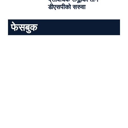
डीएसपीको सरुवा
फेसबुक