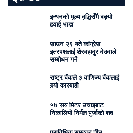
इन्धनको मूल्य वृद्धिसँगै बढ्यो
हवाई भाडा
साउन २९ गते कांग्रेस
इतरपक्षलाई शेरबहादुर देउवाले
सम्बोधन गर्ने
राष्ट्र बैंकले ३ वाणिज्य बैंकलाई
गर्‍यो कारबाही
५७ सय मिटर उचाइबाट
निकालियो निर्मल पुर्जाको शव
प्राविधिक समूहका तीन