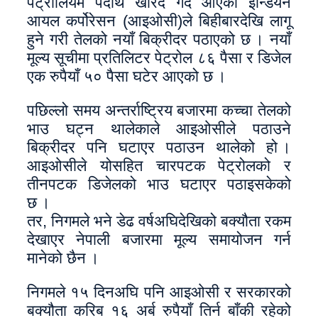
पेट्रोलियम पदार्थ खरिद गर्दै आएको इन्डियन
आयल कर्पोरेसन (आइओसी)ले बिहीबारदेखि लागू
हुने गरी तेलको नयाँ बिक्रीदर पठाएको छ । नयाँ
मूल्य सूचीमा प्रतिलिटर पेट्रोल ८६ पैसा र डिजेल
एक रुपैयाँ ५० पैसा घटेर आएको छ ।
पछिल्लो समय अन्तर्राष्ट्रिय बजारमा कच्चा तेलको
भाउ घट्न थालेकाले आइओसीले पठाउने
बिक्रीदर पनि घटाएर पठाउन थालेको हो ।
आइओसीले योसहित चारपटक पेट्रोलको र
तीनपटक डिजेलको भाउ घटाएर पठाइसकेको
छ ।
तर, निगमले भने डेढ वर्षअघिदेखिको बक्यौता रकम
देखाएर नेपाली बजारमा मूल्य समायोजन गर्न
मानेको छैन ।
निगमले १५ दिनअघि पनि आइओसी र सरकारको
बक्यौता करिब १६ अर्ब रुपैयाँ तिर्न बाँकी रहेको