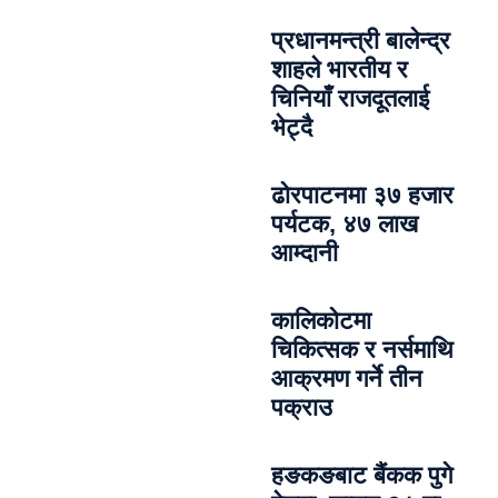
प्रधानमन्त्री बालेन्द्र
शाहले भारतीय र
चिनियाँ राजदूतलाई
भेट्दै
ढोरपाटनमा ३७ हजार
पर्यटक, ४७ लाख
आम्दानी
कालिकोटमा
चिकित्सक र नर्समाथि
आक्रमण गर्ने तीन
पक्राउ
हङकङबाट बैंकक पुगे