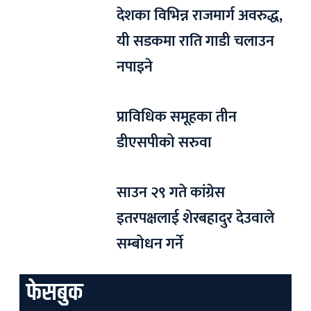
देशका विभिन्न राजमार्ग अवरुद्ध,
यी सडकमा राति गाडी चलाउन
नपाइने
प्राविधिक समूहका तीन
डीएसपीको सरुवा
साउन २९ गते कांग्रेस
इतरपक्षलाई शेरबहादुर देउवाले
सम्बोधन गर्ने
फेसबुक