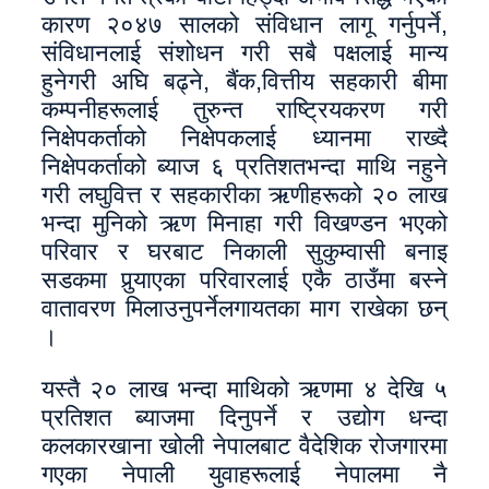
कारण २०४७ सालको संविधान लागू गर्नुपर्ने,
संविधानलाई संशोधन गरी सबै पक्षलाई मान्य
हुनेगरी अघि बढ्ने, बैंक,वित्तीय सहकारी बीमा
कम्पनीहरूलाई तुरुन्त राष्ट्रियकरण गरी
निक्षेपकर्ताको निक्षेपकलाई ध्यानमा राख्दै
निक्षेपकर्ताको ब्याज ६ प्रतिशतभन्दा माथि नहुने
गरी लघुवित्त र सहकारीका ऋणीहरूको २० लाख
भन्दा मुनिको ऋण मिनाहा गरी विखण्डन भएको
परिवार र घरबाट निकाली सुकुम्वासी बनाइ
सडकमा पुर्‍याएका परिवारलाई एकै ठाउँमा बस्ने
वातावरण मिलाउनुपर्नेलगायतका माग राखेका छन्
।
यस्तै २० लाख भन्दा माथिको ऋणमा ४ देखि ५
प्रतिशत ब्याजमा दिनुपर्ने र उद्योग धन्दा
कलकारखाना खोली नेपालबाट वैदेशिक रोजगारमा
गएका नेपाली युवाहरूलाई नेपालमा नै