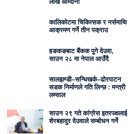
लाख आम्दानी
कालिकोटमा चिकित्सक र नर्समाथि
आक्रमण गर्ने तीन पक्राउ
हङकङबाट बैंकक पुगे देउवा,
साउन २८ मा नेपाल आउँदै
सालझण्डी–सन्धिखर्क–ढोरपाटन
सडक निर्माणले गति लिन्छ : मन्त्री
लम्साल
साउन २९ गते कांग्रेस इतरपक्षलाई
शेरबहादुर देउवाले सम्बोधन गर्ने