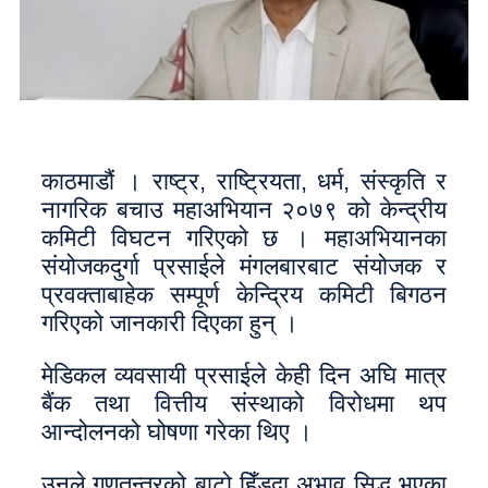
काठमाडौं । राष्ट्र, राष्ट्रियता, धर्म, संस्कृति र
नागरिक बचाउ महाअभियान २०७९ को केन्द्रीय
कमिटी विघटन गरिएको छ । महाअभियानका
संयोजकदुर्गा प्रसाईले मंगलबारबाट संयोजक र
प्रवक्ताबाहेक सम्पूर्ण केन्द्रिय कमिटी बिगठन
गरिएको जानकारी दिएका हुन् ।
मेडिकल व्यवसायी प्रसाईले केही दिन अघि मात्र
बैंक तथा वित्तीय संस्थाको विरोधमा थप
आन्दोलनको घोषणा गरेका थिए ।
उनले गणतन्त्रको बाटो हिँड्दा अभाव सिद्ध भएका