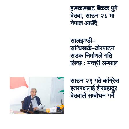
हङकङबाट बैंकक पुगे
देउवा, साउन २८ मा
नेपाल आउँदै
सालझण्डी–
सन्धिखर्क–ढोरपाटन
सडक निर्माणले गति
लिन्छ : मन्त्री लम्साल
साउन २९ गते कांग्रेस
इतरपक्षलाई शेरबहादुर
देउवाले सम्बोधन गर्ने