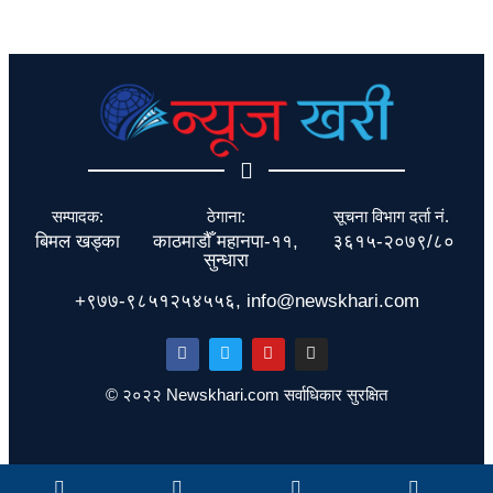
सम्पादक:
ठेगाना:
सूचना विभाग दर्ता नं.
बिमल खड्का
काठमाडौँ महानपा-११,
३६१५-२०७९/८०
सुन्धारा
+९७७-९८५१२५४५५६, info@newskhari.com
© २०२२ Newskhari.com सर्वाधिकार सुरक्षित