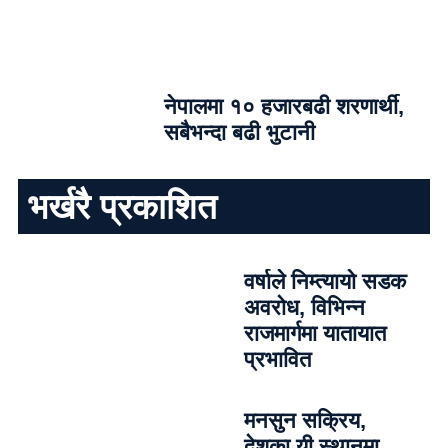
नेपालमा १० हजारबढी शरणार्थी,
सबैभन्दा बढी भुटानी
भर्खरै प्रकाशित
वर्षाले निम्त्यायो सडक
अवरोध, विभिन्न
राजमार्गमा यातायात
प्रभावित
मनसुन सक्रिय,
देशका यी स्थानमा