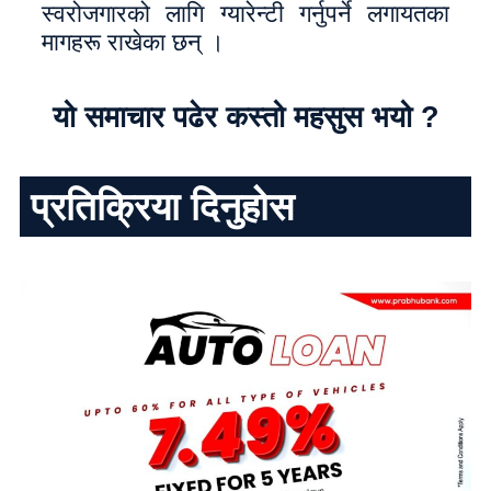
स्वरोजगारको लागि ग्यारेन्टी गर्नुपर्ने लगायतका
मागहरू राखेका छन् ।
यो समाचार पढेर कस्तो महसुस भयो ?
प्रतिक्रिया दिनुहोस