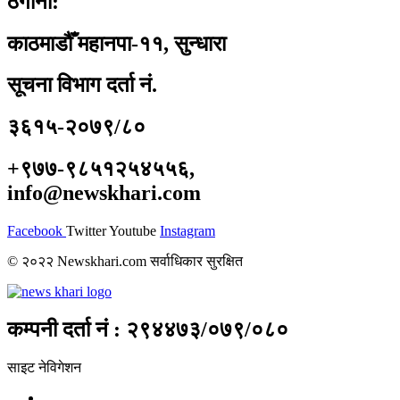
ठेगाना:
काठमाडौँ महानपा-११, सुन्धारा
सूचना विभाग दर्ता नं.
३६१५-२०७९/८०
+९७७-९८५१२५४५५६,
info@newskhari.com
Facebook
Twitter
Youtube
Instagram
© २०२२ Newskhari.com सर्वाधिकार सुरक्षित
कम्पनी दर्ता नं : २९४४७३/०७९/०८०
साइट नेविगेशन