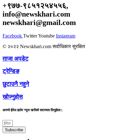
+९७७-९८५१२५४५५६,
info@newskhari.com
newskhari@gmail.com
Facebook
Twitter
Youtube
Instagram
© २०२२ Newskhari.com सर्वाधिकार सुरक्षित
ताजा अपडेट
ट्रेन्डिङ
छुटाउनै नहुने
खोज्नुहोस
आफ्नो ईमेल हालेर न्युज खरीको सदस्यता लिनुहोला।
Subscribe