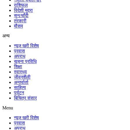
राशिफल
विदेशी मुद्रा
सुन/चाँदी
तरकारी
मौसम
अन्य
न्यूज खरी विशेष
प्रवास
अपराध
सूचना प्रविधि
शिक्षा
स्वास्थ्य
जीवनशैली
अन्तर्वार्ता
साहित्य
पर्यटन
बिचित्र संसार
Menu
न्यूज खरी विशेष
प्रवास
अपराध