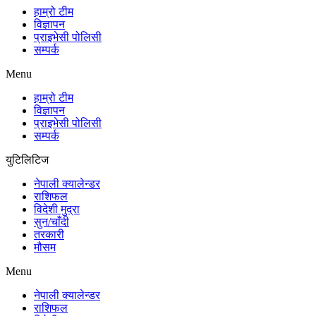
हाम्रो टीम
विज्ञापन
प्राइभेसी पोलिसी
सम्पर्क
Menu
हाम्रो टीम
विज्ञापन
प्राइभेसी पोलिसी
सम्पर्क
युटिलिटिज
नेपाली क्यालेन्डर
राशिफल
विदेशी मुद्रा
सुन/चाँदी
तरकारी
मौसम
Menu
नेपाली क्यालेन्डर
राशिफल