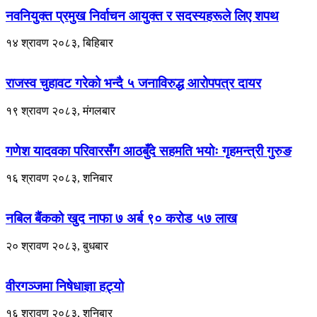
नवनियुक्त प्रमुख निर्वाचन आयुक्त र सदस्यहरूले लिए शपथ
१४ श्रावण २०८३, बिहिबार
राजस्व चुहावट गरेको भन्दै ५ जनाविरुद्ध आरोपपत्र दायर
१९ श्रावण २०८३, मंगलबार
गणेश यादवका परिवारसँग आठबुँदे सहमति भयोः गृहमन्त्री गुरुङ
१६ श्रावण २०८३, शनिबार
नबिल बैंकको खुद नाफा ७ अर्ब ९० करोड ५७ लाख
२० श्रावण २०८३, बुधबार
वीरगञ्जमा निषेधाज्ञा हट्यो
१६ श्रावण २०८३, शनिबार