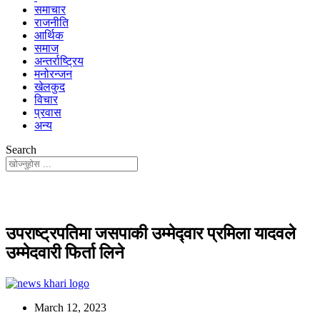
समाचार
राजनीति
आर्थिक
समाज
अन्तर्राष्ट्रिय
मनोरन्जन
खेलकुद
विचार
प्रवास
अन्य
Search
उपराष्ट्रपतिमा जसपाकी उम्मेद्‍वार प्रमिला यादवले
उम्मेदवारी फिर्ता लिने
March 12, 2023