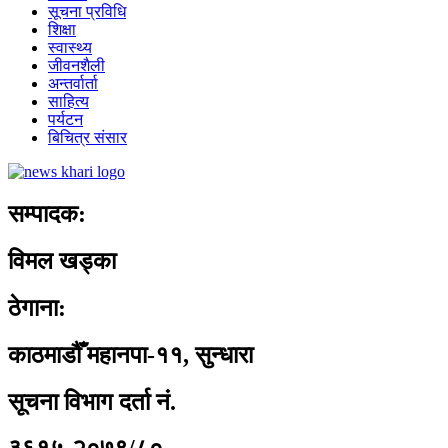
सूचना प्रविधि
शिक्षा
स्वास्थ्य
जीवनशैली
अन्तर्वार्ता
साहित्य
पर्यटन
बिचित्र संसार
सम्पादक:
विमल खड्का
ठेगाना:
काठमाडौँ महानपा-११, सुन्धारा
सूचना विभाग दर्ता नं.