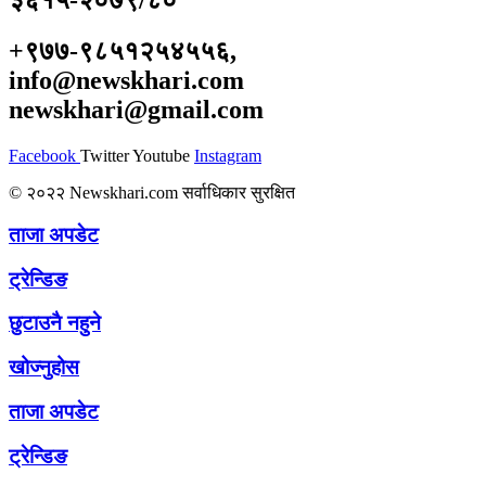
३६१५-२०७९/८०
+९७७-९८५१२५४५५६,
info@newskhari.com
newskhari@gmail.com
Facebook
Twitter
Youtube
Instagram
© २०२२ Newskhari.com सर्वाधिकार सुरक्षित
ताजा अपडेट
ट्रेन्डिङ
छुटाउनै नहुने
खोज्नुहोस
ताजा अपडेट
ट्रेन्डिङ