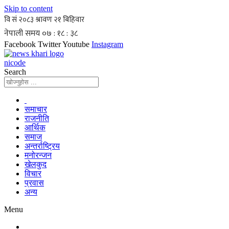
Skip to content
Facebook
Twitter
Youtube
Instagram
nicode
Search
समाचार
राजनीति
आर्थिक
समाज
अन्तर्राष्ट्रिय
मनोरन्जन
खेलकुद
विचार
प्रवास
अन्य
Menu