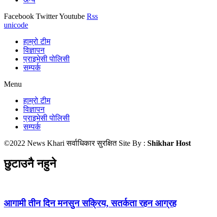
Facebook
Twitter
Youtube
Rss
unicode
हाम्रो टीम
विज्ञापन
प्राइभेसी पोलिसी
सम्पर्क
Menu
हाम्रो टीम
विज्ञापन
प्राइभेसी पोलिसी
सम्पर्क
©2022 News Khari सर्वाधिकार सुरक्षित Site By :
Shikhar Host
छुटाउनै नहुने
आगामी तीन दिन मनसुन सक्रिय, सतर्कता रहन आग्रह