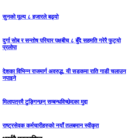
सुनको मूल्य ८ हजारले बढ्यो
दुर्गा सोब र सन्तोष परियार पक्षबीच ८ बुँदे सहमति गरेरै फुट्यो
प्रलोपा
देशका विभिन्न राजमार्ग अवरुद्ध, यी सडकमा राति गाडी चलाउन
नपाइने
मिलापत्रमै टुङ्गिन्छन् सम्बन्धविच्छेदका मुद्दा
राष्ट्रसेवक कर्मचारीहरुको नयाँ तलबमान स्वीकृत