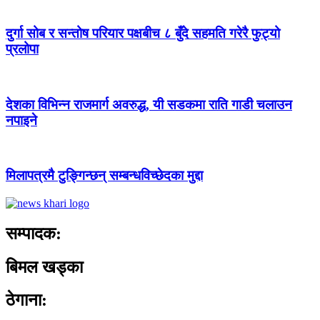
दुर्गा सोब र सन्तोष परियार पक्षबीच ८ बुँदे सहमति गरेरै फुट्यो
प्रलोपा
देशका विभिन्न राजमार्ग अवरुद्ध, यी सडकमा राति गाडी चलाउन
नपाइने
मिलापत्रमै टुङ्गिन्छन् सम्बन्धविच्छेदका मुद्दा
सम्पादक:
बिमल खड्का
ठेगाना: