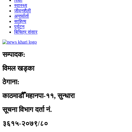
शिक्षा
स्वास्थ्य
जीवनशैली
अन्तर्वार्ता
साहित्य
पर्यटन
बिचित्र संसार
सम्पादक:
विमल खड्का
ठेगाना:
काठमाडौँ महानपा-११, सुन्धारा
सूचना विभाग दर्ता नं.
३६१५-२०७९/८०