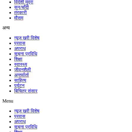
विदेशी मुद्रा
सुन/चाँदी
तरकारी
मौसम
अन्य
न्यूज खरी विशेष
प्रवास
अपराध
सूचना प्रविधि
शिक्षा
स्वास्थ्य
जीवनशैली
अन्तर्वार्ता
साहित्य
पर्यटन
बिचित्र संसार
Menu
न्यूज खरी विशेष
प्रवास
अपराध
सूचना प्रविधि