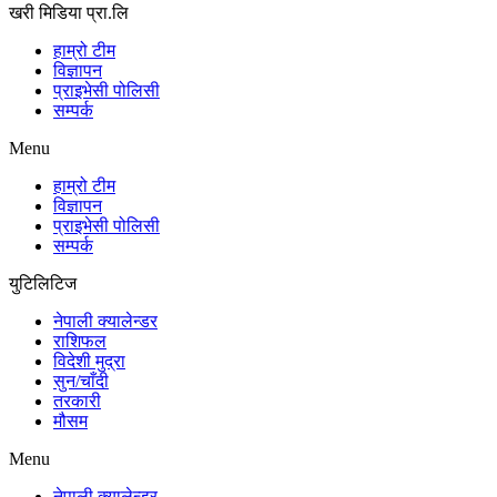
खरी मिडिया प्रा.लि
हाम्रो टीम
विज्ञापन
प्राइभेसी पोलिसी
सम्पर्क
Menu
हाम्रो टीम
विज्ञापन
प्राइभेसी पोलिसी
सम्पर्क
युटिलिटिज
नेपाली क्यालेन्डर
राशिफल
विदेशी मुद्रा
सुन/चाँदी
तरकारी
मौसम
Menu
नेपाली क्यालेन्डर