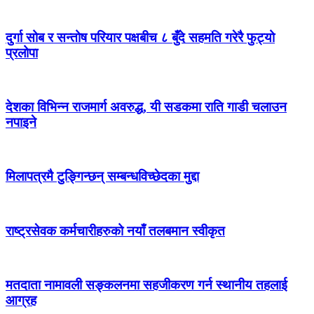
दुर्गा सोब र सन्तोष परियार पक्षबीच ८ बुँदे सहमति गरेरै फुट्यो
प्रलोपा
देशका विभिन्न राजमार्ग अवरुद्ध, यी सडकमा राति गाडी चलाउन
नपाइने
मिलापत्रमै टुङ्गिन्छन् सम्बन्धविच्छेदका मुद्दा
राष्ट्रसेवक कर्मचारीहरुको नयाँ तलबमान स्वीकृत
मतदाता नामावली सङ्कलनमा सहजीकरण गर्न स्थानीय तहलाई
आग्रह