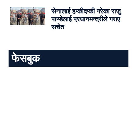
सेनालाई हप्कीदप्की गरेका राजु
पाण्डेलाई प्रधानमन्त्रीले गराए
सचेत
फेसबुक