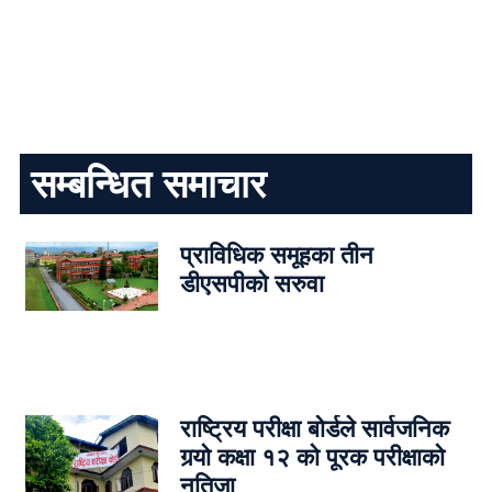
सम्बन्धित समाचार
प्राविधिक समूहका तीन
डीएसपीको सरुवा
राष्ट्रिय परीक्षा बोर्डले सार्वजनिक
गर्‍यो कक्षा १२ को पूरक परीक्षाको
नतिजा