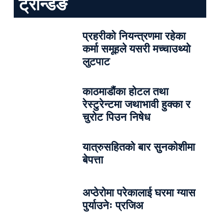
ट्रेन्डिङ
प्रहरीको नियन्त्रणमा रहेका
कर्मा समूहले यसरी मच्चाउथ्यो
लुटपाट
काठमाडौंका होटल तथा
रेस्टुरेन्टमा जथाभावी हुक्का र
चुरोट पिउन निषेध
यात्रुसहितको बार सुनकोशीमा
बेपत्ता
अप्ठेरोमा परेकालाई घरमा ग्यास
पुर्याउनेः प्रजिअ