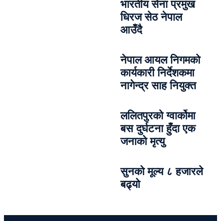
भारतीय सेना प्रमुख
धिरज सेठ नेपाल
आउँदै
नेपाल आयल निगमको
कार्यकारी निर्देशकमा
नागेन्द्र साह नियुक्त
ललितपुरको ग्वार्कोमा
बस दुर्घटना हुँदा एक
जनाको मृत्यु
सुनको मूल्य ८ हजारले
बढ्यो