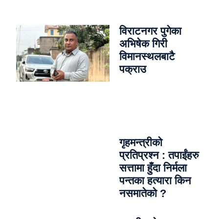
विराटनगर पुगेका
अभिषेक गिरी
विमानस्थलबाटै
पक्राउ
गृहमन्त्रीको
प्रतिप्रश्न : तपाईंहरु
सत्तामा हुँदा निर्मला
पन्तका हत्यारा किन
नसमातेको ?