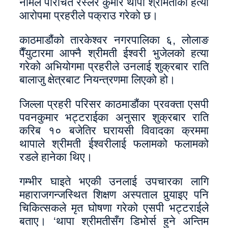
नामले परिचित रेस्लर कुमार थापा श्रीमतीको हत्या
आरोपमा प्रहरीले पक्राउ गरेको छ।
काठमाडौंको तारकेश्वर नगरपालिका ६, लोलाङ
पैँयुटारमा आफ्नै श्रीमती ईश्वरी भुजेलको हत्या
गरेको अभियोगमा प्रहरीले उनलाई शुक्रबार राति
बालाजु क्षेत्रबाट नियन्त्रणमा लिएको हो।
जिल्ला प्रहरी परिसर काठमाडौंका प्रवक्ता एसपी
पवनकुमार भट्टराईका अनुसार शुक्रबार राति
करिब १० बजेतिर घरायसी विवादका क्रममा
थापाले श्रीमती ईश्वरीलाई फलामको फलामको
रडले हानेका थिए।
गम्भीर घाइते भएकी उनलाई उपचारका लागि
महाराजगन्जस्थित शिक्षण अस्पताल पुर्‍याइए पनि
चिकित्सकले मृत घोषणा गरेको एसपी भट्टराईले
बताए। ‘थापा श्रीमतीसँग डिभोर्स हुने अन्तिम