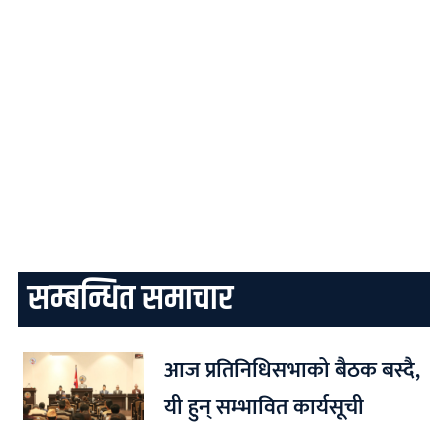
सम्बन्धित समाचार
आज प्रतिनिधिसभाको बैठक बस्दै,
यी हुन् सम्भावित कार्यसूची