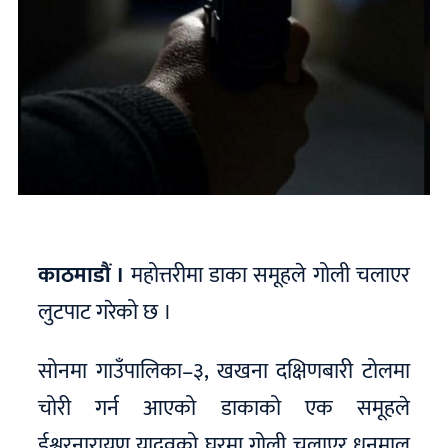
काठमाडौं ।
महोत्तरीमा डाका समूहले गोली चलाएर
लुटपाट गरेको छ ।
सोनमा गाउँपालिका–३, खखना दक्षिणबारी टोलमा
चोरी गर्न आएको डाकाको एक समूहले
ईश्वरनारायण यादवको घरमा गोली चलाएर धनमाल