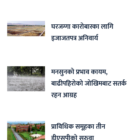
घरजग्गा कारोबारका लागि
इजाजतपत्र अनिवार्य
मनसुनको प्रभाव कायम,
बाढीपहिरोको जोखिमबाट सतर्क
रहन आग्रह
प्राविधिक समूहका तीन
डीएसपीको सरुवा