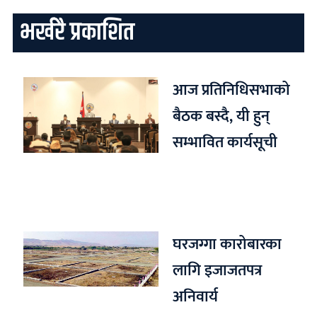
भर्खरै प्रकाशित
आज प्रतिनिधिसभाको
बैठक बस्दै, यी हुन्
सम्भावित कार्यसूची
घरजग्गा कारोबारका
लागि इजाजतपत्र
अनिवार्य