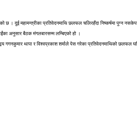
एको छ । दुई महामन्त्रीका प्रतिवेदनमाथि छलफल चलिरहँदा निष्कर्षमा पुग्न नसके
ईंका अनुसार बैठक मंगलबारसम्म लम्बिएको हो ।
रीद्वय गगनकुमार थापा र विश्वप्रकाश शर्माले पेस गरेका प्रतिवेदनमाथिको छलफल 