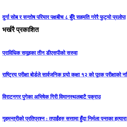
दुर्गा सोब र सन्तोष परियार पक्षबीच ८ बुँदे सहमति गरेरै फुट्यो प्रलोपा
भर्खरै प्रकाशित
प्राविधिक समूहका तीन डीएसपीको सरुवा
राष्ट्रिय परीक्षा बोर्डले सार्वजनिक गर्‍यो कक्षा १२ को पूरक परीक्षाको 
विराटनगर पुगेका अभिषेक गिरी विमानस्थलबाटै पक्राउ
गृहमन्त्रीको प्रतिप्रश्न : तपाईंहरु सत्तामा हुँदा निर्मला पन्तका हत्