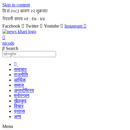
Skip to content
Facebook
Twitter
Youtube
Instagram
nicode
Search
समाचार
राजनीति
आर्थिक
समाज
अन्तर्राष्ट्रिय
मनोरन्जन
खेलकुद
विचार
प्रवास
अन्य
Menu