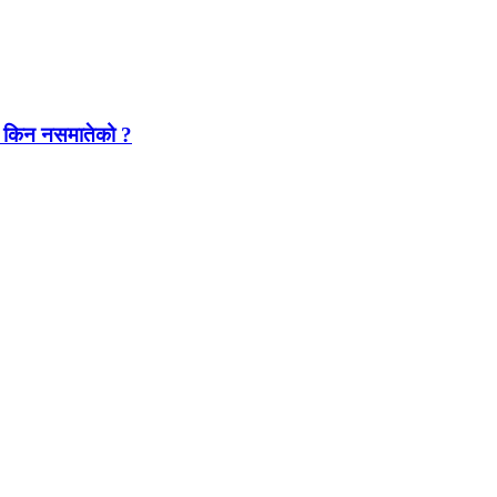
यारा किन नसमातेको ?