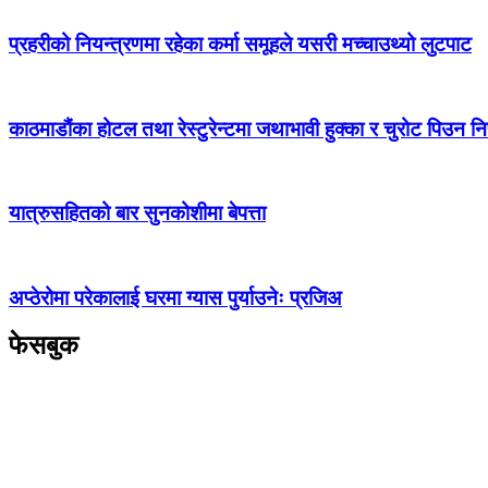
प्रहरीको नियन्त्रणमा रहेका कर्मा समूहले यसरी मच्चाउथ्यो लुटपाट
काठमाडौंका होटल तथा रेस्टुरेन्टमा जथाभावी हुक्का र चुरोट पिउन नि
यात्रुसहितको बार सुनकोशीमा बेपत्ता
अप्ठेरोमा परेकालाई घरमा ग्यास पुर्याउनेः प्रजिअ
फेसबुक