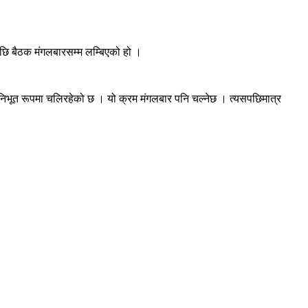
पछि बैठक मंगलबारसम्म लम्बिएको हो ।
घनिभूत रूपमा चलिरहेको छ । यो क्रम मंगलबार पनि चल्नेछ । त्यसपछिमात्र