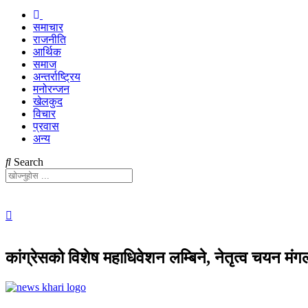
समाचार
राजनीति
आर्थिक
समाज
अन्तर्राष्ट्रिय
मनोरन्जन
खेलकुद
विचार
प्रवास
अन्य
Search
कांग्रेसको विशेष महाधिवेशन लम्बिने, नेतृत्व चयन मंग