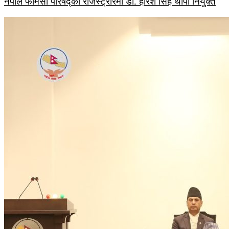
नेपाल फार्मेसी परिषद्को रजिस्ट्रारमा डा. हरिश सिंह थापा नियुक्त