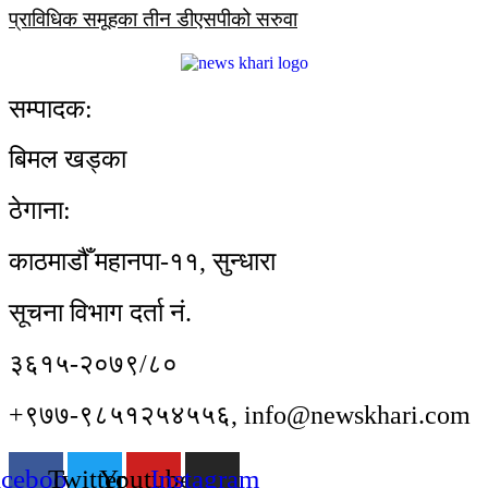
प्राविधिक समूहका तीन डीएसपीको सरुवा
सम्पादक:
बिमल खड्का
ठेगाना:
काठमाडौँ महानपा-११, सुन्धारा
सूचना विभाग दर्ता नं.
३६१५-२०७९/८०
+९७७-९८५१२५४५५६, info@newskhari.com
acebook
Twitter
Youtube
Instagram