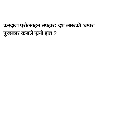
करदाता प्रोत्साहन उपहारः दश लाखको ‘बम्पर’
पुरस्कार कसले पार्‍याे हात ?