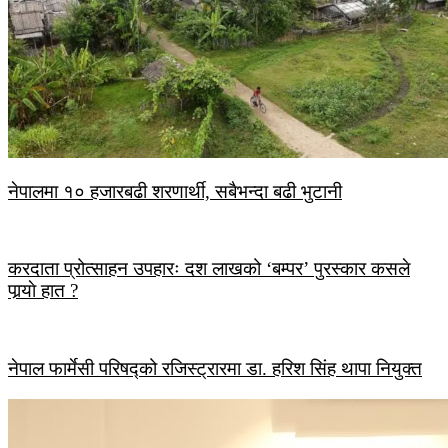
नेपालमा १० हजारबढी शरणार्थी, सबैभन्दा बढी भुटानी
करदाता प्रोत्साहन उपहारः दश लाखको ‘बम्पर’ पुरस्कार कसले
पार्‍याे हात ?
नेपाल फार्मेसी परिषद्को रजिस्ट्रारमा डा. हरिश सिंह थापा नियुक्त