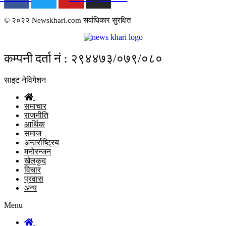
© २०२२ Newskhari.com सर्वाधिकार सुरक्षित
कम्पनी दर्ता नं : २९४४७३/०७९/०८०
साइट नेविगेशन
समाचार
राजनीति
आर्थिक
समाज
अन्तर्राष्ट्रिय
मनोरन्जन
खेलकुद
विचार
प्रवास
अन्य
Menu