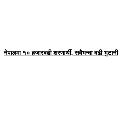
नेपालमा १० हजारबढी शरणार्थी, सबैभन्दा बढी भुटानी