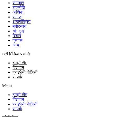
समाचार
राजनीति
आर्थिक
समाज
अन्तर्राष्ट्रिय
मनोरन्जन
खेलकुद
विचार
प्रवास
अन्य
खरी मिडिया प्रा.लि
हाम्रो टीम
विज्ञापन
प्राइभेसी पोलिसी
सम्पर्क
Menu
हाम्रो टीम
विज्ञापन
प्राइभेसी पोलिसी
सम्पर्क