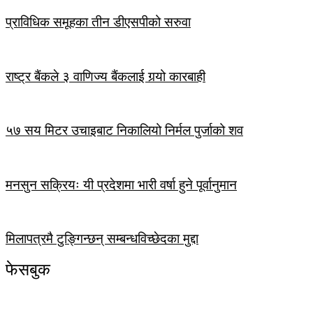
प्राविधिक समूहका तीन डीएसपीको सरुवा
राष्ट्र बैंकले ३ वाणिज्य बैंकलाई गर्‍यो कारबाही
५७ सय मिटर उचाइबाट निकालियो निर्मल पुर्जाको शव
मनसुन सक्रियः यी प्रदेशमा भारी वर्षा हुने पूर्वानुमान
मिलापत्रमै टुङ्गिन्छन् सम्बन्धविच्छेदका मुद्दा
फेसबुक