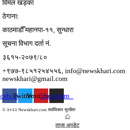
विमल खड्का
ठेगाना:
काठमाडौँ महानपा-११, सुन्धारा
सूचना विभाग दर्ता नं.
३६१५-२०७९/८०
+९७७-९८५१२५४५५६, info@newskhari.com
newskhari@gmail.com
acebook
Twitter
Youtube
Instagram
© २०२२ Newskhari.com सर्वाधिकार सुरक्षित
ताजा अपडेट