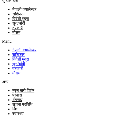
युटिलिटिज
नेपाली क्यालेन्डर
राशिफल
विदेशी मुद्रा
सुन/चाँदी
तरकारी
मौसम
Menu
नेपाली क्यालेन्डर
राशिफल
विदेशी मुद्रा
सुन/चाँदी
तरकारी
मौसम
अन्य
न्यूज खरी विशेष
प्रवास
अपराध
सूचना प्रविधि
शिक्षा
स्वास्थ्य