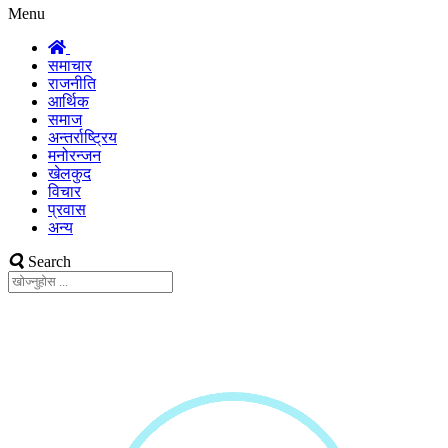
Menu
समाचार
राजनीति
आर्थिक
समाज
अन्तर्राष्ट्रिय
मनोरन्जन
खेलकुद
विचार
प्रवास
अन्य
Search