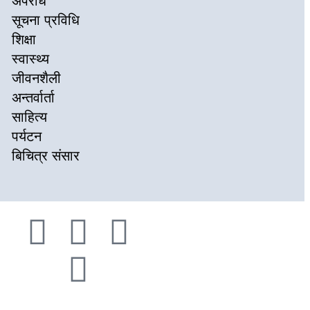
अपराध
सूचना प्रविधि
शिक्षा
स्वास्थ्य
जीवनशैली
अन्तर्वार्ता
साहित्य
पर्यटन
बिचित्र संसार
© २०२२ Newskhari.com सर्वाधिकार