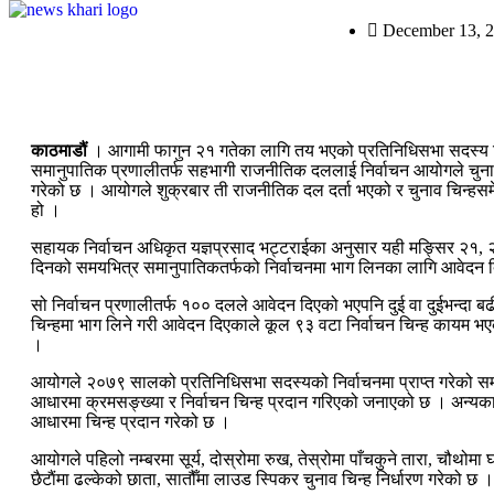
December 13, 
काठमाडौं
। आगामी फागुन २१ गतेका लागि तय भएको प्रतिनिधिसभा सदस्य न
समानुपातिक प्रणालीतर्फ सहभागी राजनीतिक दललाई निर्वाचन आयोगले चुनाव
गरेको छ । आयोगले शुक्रबार ती राजनीतिक दल दर्ता भएको र चुनाव चिन्हस
हो ।
सहायक निर्वाचन अधिकृत यज्ञप्रसाद भट्टराईका अनुसार यही मङ्सिर २१, 
दिनको समयभित्र समानुपातिकतर्फको निर्वाचनमा भाग लिनका लागि आवेदन 
सो निर्वाचन प्रणालीतर्फ १०० दलले आवेदन दिएको भएपनि दुई वा दुईभन्दा 
चिन्हमा भाग लिने गरी आवेदन दिएकाले कूल ९३ वटा निर्वाचन चिन्ह कायम 
।
आयोगले २०७९ सालको प्रतिनिधिसभा सदस्यको निर्वाचनमा प्राप्त गरेको 
आधारमा क्रमसङ्ख्या र निर्वाचन चिन्ह प्रदान गरिएको जनाएको छ । अन्यका
आधारमा चिन्ह प्रदान गरेको छ ।
आयोगले पहिलो नम्बरमा सूर्य, दोस्रोमा रुख, तेस्रोमा पाँचकुने तारा, चौथोमा घण
छैटाैंमा ढल्केको छाता, सातौँमा लाउड स्पिकर चुनाव चिन्ह निर्धारण गरेको छ ।