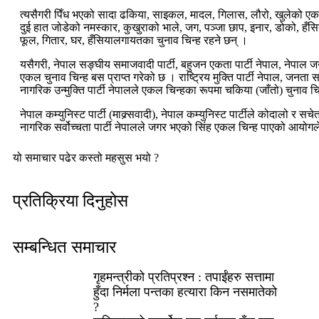
त्यसैगरी पिँध भएको सादा ढकिया, साइकल, मादल, गिलास, लौरो, खुलेको ए
दुई हात जोडेको नमस्कार, कुखुराको भाले, जग, पञ्जा छाप, इनार, डोको, हँ
फूल, गितार, घर, हँसियालगायतका चुनाव चिन्ह रहने छन् ।
यसैगरी, नेपाल सङ्घीय समाजवादी पार्टी, बहुजन एकता पार्टी नेपाल, नेपाल जन
एकल चुनाव चिन्ह बस प्राप्त गरेको छ । राष्ट्रिय मुक्ति पार्टी नेपाल, जनता स
नागरिक उन्मुक्ति पार्टी नेपालले एकल चिन्हका रूपमा चकिया (जाँतो) चुनाव 
नेपाल कम्युनिस्ट पार्टी (माक्र्सवादी), नेपाल कम्युनिस्ट पार्टीले कोदालो र सचेत
नागरिक सर्वोच्चता पार्टी नेपालले जगर भएको सिंह एकल चिन्ह पाएको आयो
यो समाचार पढेर कस्तो महसुस भयो ?
प्रतिक्रिया दिनुहोस
सम्बन्धित समाचार
गृहमन्त्रीको प्रतिप्रश्न : तपाईंहरु सत्तामा
हुँदा निर्मला पन्तका हत्यारा किन नसमातेको
?