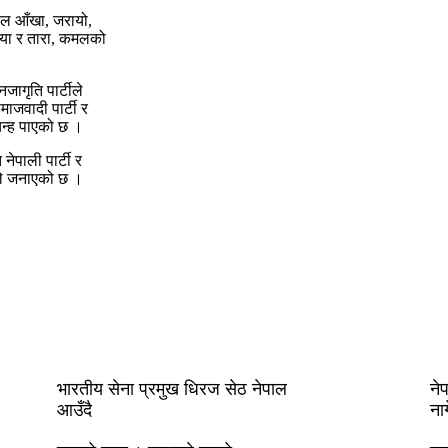
कल आँखा, जरायो,
सिया र तारा, कमलको
जागृति पार्टीले
माजवादी पार्टी र
चिन्ह पाएको छ ।
 नेपाली पार्टी र
गले जनाएको छ ।
भारतीय सेना प्रमुख धिरज सेठ नेपाल
ने
आउँदै
नाग