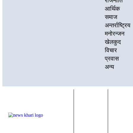
राजनीति
आर्थिक
समाज
अन्तर्राष्ट्रिय
मनोरन्जन
खेलकुद
विचार
प्रवास
अन्य
ठेगा
सम्पादक:
काठमाडौँ 
विमल खड्का
सुन्