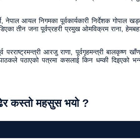
की, नेपाल आयल निगमका पूर्वकार्यकारी निर्देशक गोपाल खड्क
जोडिएका तीन जना पूर्वप्रहरी प्रमुख ओमविक्रम राना, हेमबहा
्व परराष्ट्रमन्त्री आरजु राणा, पूर्वगृहमन्त्री बालकृष्ण ख
छ। पाठकले पठाएको पत्रमा कसलाई किन धम्की दिइएको भन्न
ढेर कस्तो महसुस भयो ?