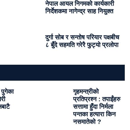
नेपाल आयल निगमको कार्यकारी
निर्देशकमा नागेन्द्र साह नियुक्त
दुर्गा सोब र सन्तोष परियार पक्षबीच
८ बुँदे सहमति गरेरै फुट्यो प्रलोपा
पुगेका
गृहमन्त्रीको
री
प्रतिप्रश्न : तपाईंहरु
बाटै
सत्तामा हुँदा निर्मला
पन्तका हत्यारा किन
नसमातेको ?