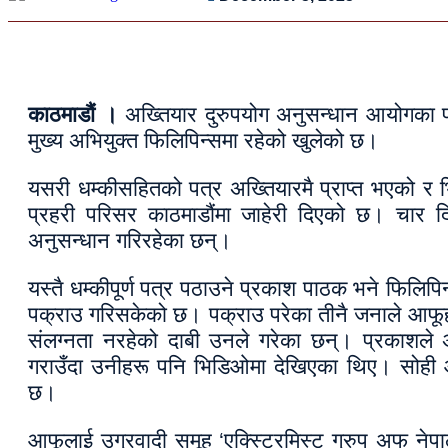
काठमाडौं ।
अख्तियार दुरुपयोग अनुसन्धान आयोगका प्र
मुख्य अभियुक्त फिलिपिन्समा रहेको खुलेको छ।
यसरी धम्कीसहितको पत्र अख्तियारमै प्राप्त भएको र
प्रहरी परिसर काठमाडौंमा जाहेरी दिएको छ। चार दि
अनुसन्धान गरिरहेका छन्।
यस्तै धम्कीपूर्ण पत्र पठाउने प्रकाश पाठक भने फिलिप
पक्राउ गरिसकेको छ। पक्राउ परेका तीनै जनाले आफूह
संलग्नता नरहेको दाबी उनले गरेका छन्। प्रकाशले अ
गराउँदा उनीहरू पनि भिडिओमा देखिएका थिए। सोही आ
छ।
आफूलाई उग्रवादी समूह ‘एक्स्ट्रिमिस्ट ग्रुप अफ नेप