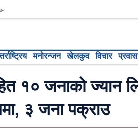
तर्राष्ट्रिय
मनोरन्जन
खेलकुद
विचार
प्रवास
ित १० जनाको ज्यान लिन
समा, ३ जना पक्राउ