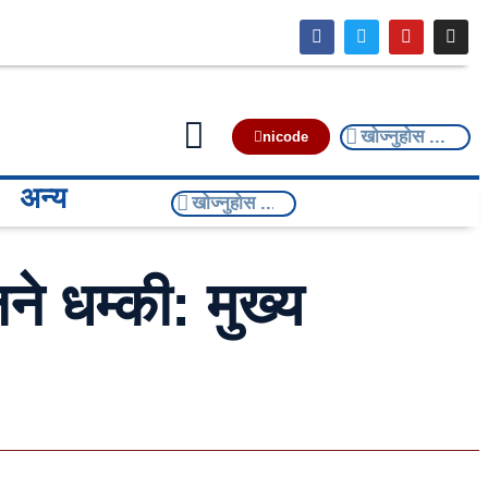
nicode
अन्य
े धम्की: मुख्य