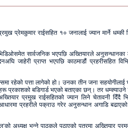
मुख प्रेमकुमार राईसहित १० जनालाई ज्यान मार्ने धम्की 
 भिडिओसमेत सार्वजनिक भएपछि अख्तियारले अनुसन्धानका 
नअघि जाहेरी प्राप्त भएपछि काठमाडौं प्रहरीसहित विभिन
िन्समा रहेको पत्ता लागेको हो। उनका तीन जना सहयोगीलाई भ
रू प्रकाशको बडिगार्ड भएको बताएका छन्। तर धम्क्याउने
ख्तियार प्रमुख राईसहितको ज्यान लिने चेतावनी दिँदै भ
धारमा प्रहरीले पक्राउ गरेर अनुसन्धान अगाडि बढाएको 
ाल’को अध्यक्ष भन्ने पाठकले पठाएको पत्रमा अख्तियार प्र