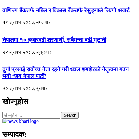
वाणिज्य बैंकतर्फ नबिल र विकास बैंकतर्फ रेसुङ्गाले जित्यो अवार्ड
१९ श्रावण २०८३, मंगलबार
नेपालमा १० हजारबढी शरणार्थी, सबैभन्दा बढी भुटानी
२२ श्रावण २०८३, शुक्रबार
दुर्गा प्रसाईं सर्वोच्च नेता रहने गरी धवल शमशेरको नेतृत्वमा गठन
भयो ‘जय नेपाल पार्टी’
२० श्रावण २०८३, बुधबार
खोज्नुहोस
Search
सम्पादक: