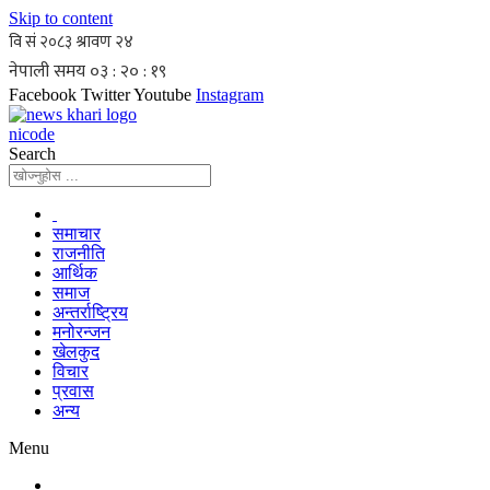
Skip to content
Facebook
Twitter
Youtube
Instagram
nicode
Search
समाचार
राजनीति
आर्थिक
समाज
अन्तर्राष्ट्रिय
मनोरन्जन
खेलकुद
विचार
प्रवास
अन्य
Menu