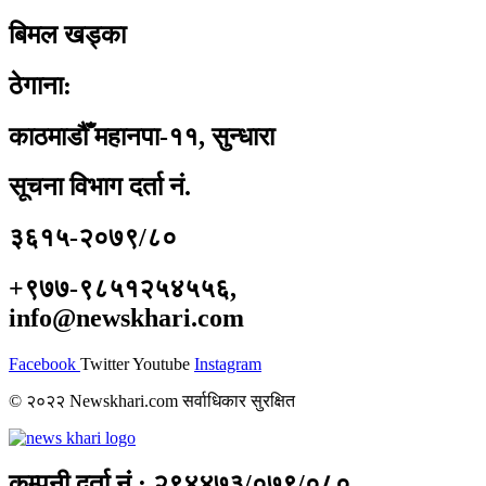
बिमल खड्का
ठेगाना:
काठमाडौँ महानपा-११, सुन्धारा
सूचना विभाग दर्ता नं.
३६१५-२०७९/८०
+९७७-९८५१२५४५५६,
info@newskhari.com
Facebook
Twitter
Youtube
Instagram
© २०२२ Newskhari.com सर्वाधिकार सुरक्षित
कम्पनी दर्ता नं : २९४४७३/०७९/०८०