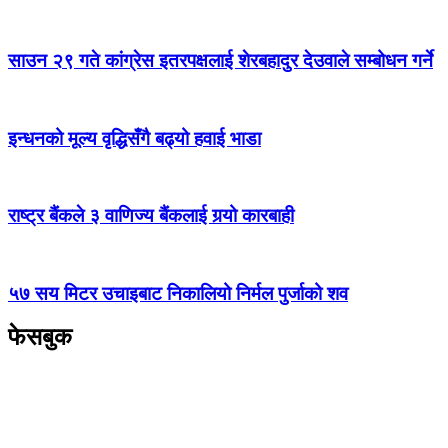
साउन २९ गते कांग्रेस इतरपक्षलाई शेरबहादुर देउवाले सम्बोधन गर्ने
इन्धनको मूल्य वृद्धिसँगै बढ्यो हवाई भाडा
राष्ट्र बैंकले ३ वाणिज्य बैंकलाई गर्‍यो कारबाही
५७ सय मिटर उचाइबाट निकालियो निर्मल पुर्जाको शव
फेसबुक