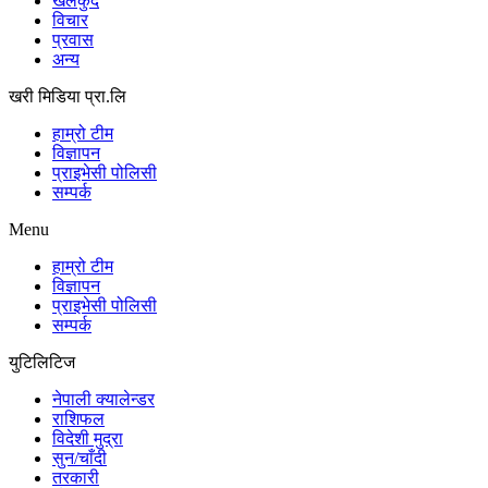
खेलकुद
विचार
प्रवास
अन्य
खरी मिडिया प्रा.लि
हाम्रो टीम
विज्ञापन
प्राइभेसी पोलिसी
सम्पर्क
Menu
हाम्रो टीम
विज्ञापन
प्राइभेसी पोलिसी
सम्पर्क
युटिलिटिज
नेपाली क्यालेन्डर
राशिफल
विदेशी मुद्रा
सुन/चाँदी
तरकारी