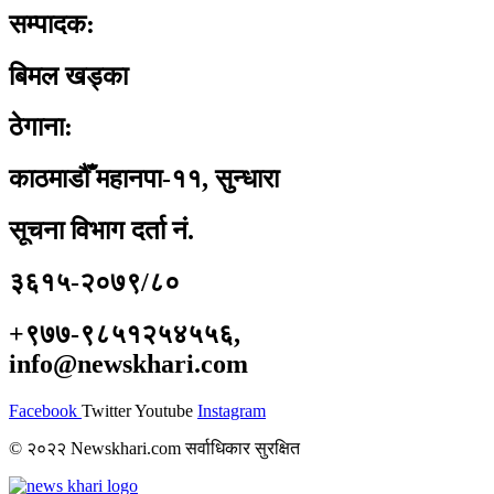
सम्पादक:
बिमल खड्का
ठेगाना:
काठमाडौँ महानपा-११, सुन्धारा
सूचना विभाग दर्ता नं.
३६१५-२०७९/८०
+९७७-९८५१२५४५५६,
info@newskhari.com
Facebook
Twitter
Youtube
Instagram
© २०२२ Newskhari.com सर्वाधिकार सुरक्षित