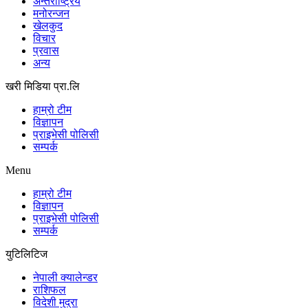
अन्तर्राष्ट्रिय
मनोरन्जन
खेलकुद
विचार
प्रवास
अन्य
खरी मिडिया प्रा.लि
हाम्रो टीम
विज्ञापन
प्राइभेसी पोलिसी
सम्पर्क
Menu
हाम्रो टीम
विज्ञापन
प्राइभेसी पोलिसी
सम्पर्क
युटिलिटिज
नेपाली क्यालेन्डर
राशिफल
विदेशी मुद्रा