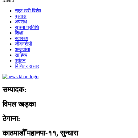
Menu
न्यूज खरी विशेष
प्रवास
अपराध
सूचना प्रविधि
शिक्षा
स्वास्थ्य
जीवनशैली
अन्तर्वार्ता
साहित्य
पर्यटन
बिचित्र संसार
सम्पादक:
विमल खड्का
ठेगाना:
काठमाडौँ महानपा-११, सुन्धारा