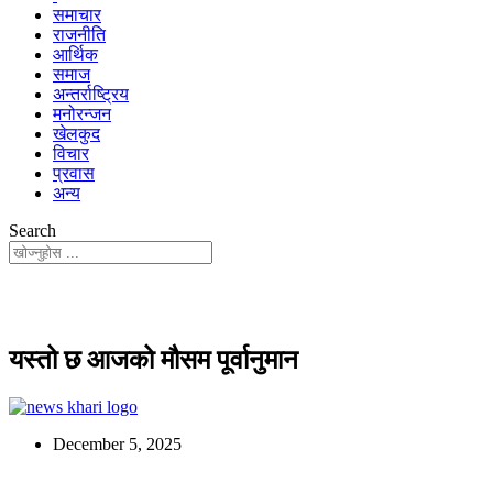
समाचार
राजनीति
आर्थिक
समाज
अन्तर्राष्ट्रिय
मनोरन्जन
खेलकुद
विचार
प्रवास
अन्य
Search
यस्तो छ आजको मौसम पूर्वानुमान
December 5, 2025