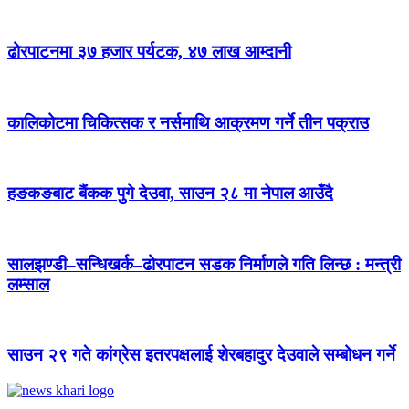
ढोरपाटनमा ३७ हजार पर्यटक, ४७ लाख आम्दानी
कालिकोटमा चिकित्सक र नर्समाथि आक्रमण गर्ने तीन पक्राउ
हङकङबाट बैंकक पुगे देउवा, साउन २८ मा नेपाल आउँदै
सालझण्डी–सन्धिखर्क–ढोरपाटन सडक निर्माणले गति लिन्छ : मन्त्री
लम्साल
साउन २९ गते कांग्रेस इतरपक्षलाई शेरबहादुर देउवाले सम्बोधन गर्ने