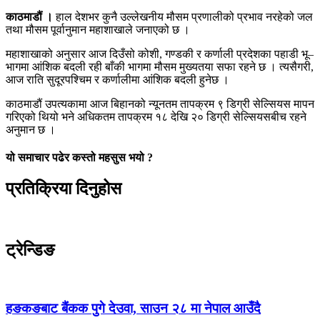
काठमाडौं ।
हाल देशभर कुनै उल्लेखनीय मौसम प्रणालीको प्रभाव नरहेको जल
तथा मौसम पूर्वानुमान महाशाखाले जनाएको छ ।
महाशाखाको अनुसार आज दिउँसो कोशी, गण्डकी र कर्णाली प्रदेशका पहाडी भू–
भागमा आंशिक बदली रही बाँकी भागमा मौसम मुख्यतया सफा रहने छ । त्यसैगरी,
आज राति सुदूरपश्चिम र कर्णालीमा आंशिक बदली हुनेछ ।
काठमाडौं उपत्यकामा आज बिहानको न्यूनतम तापक्रम ९ डिग्री सेल्सियस मापन
गरिएको थियो भने अधिकतम तापक्रम १८ देखि २० डिग्री सेल्सियसबीच रहने
अनुमान छ ।
यो समाचार पढेर कस्तो महसुस भयो ?
प्रतिक्रिया दिनुहोस
ट्रेन्डिङ
हङकङबाट बैंकक पुगे देउवा, साउन २८ मा नेपाल आउँदै