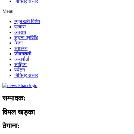
बिचित्र संसार
Menu
न्यूज खरी विशेष
प्रवास
अपराध
सूचना प्रविधि
शिक्षा
स्वास्थ्य
जीवनशैली
अन्तर्वार्ता
साहित्य
पर्यटन
बिचित्र संसार
सम्पादक:
विमल खड्का
ठेगाना: