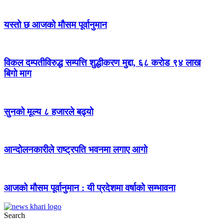
यस्तो छ आजको मौसम पूर्वानुमान
विकल दम्पतीविरुद्ध सम्पत्ति शुद्धीकरण मुद्दा, ६८ करोड ९४ लाख
बिगो माग
सुनको मूल्य ८ हजारले बढ्यो
आन्दोलनकारीले राष्ट्रपति भवनमा लगाए आगो
आजको मौसम पूर्वानुमान : यी प्रदेशमा वर्षाको सम्भावना
Search