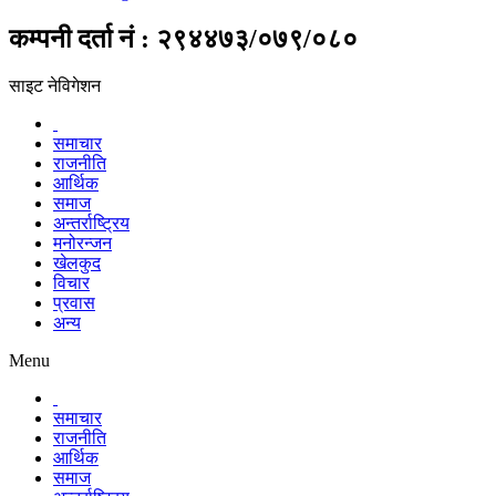
कम्पनी दर्ता नं : २९४४७३/०७९/०८०
साइट नेविगेशन
समाचार
राजनीति
आर्थिक
समाज
अन्तर्राष्ट्रिय
मनोरन्जन
खेलकुद
विचार
प्रवास
अन्य
Menu
समाचार
राजनीति
आर्थिक
समाज