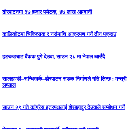
ढोरपाटनमा ३७ हजार पर्यटक, ४७ लाख आम्दानी
कालिकोटमा चिकित्सक र नर्समाथि आक्रमण गर्ने तीन पक्राउ
हङकङबाट बैंकक पुगे देउवा, साउन २८ मा नेपाल आउँदै
सालझण्डी–सन्धिखर्क–ढोरपाटन सडक निर्माणले गति लिन्छ : मन्त्री
लम्साल
साउन २९ गते कांग्रेस इतरपक्षलाई शेरबहादुर देउवाले सम्बोधन गर्ने