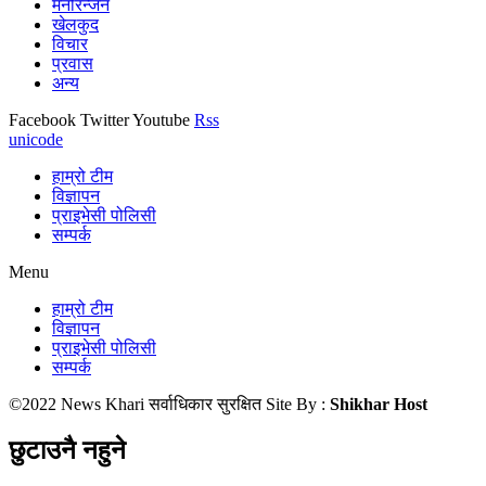
मनोरन्जन
खेलकुद
विचार
प्रवास
अन्य
Facebook
Twitter
Youtube
Rss
unicode
हाम्रो टीम
विज्ञापन
प्राइभेसी पोलिसी
सम्पर्क
Menu
हाम्रो टीम
विज्ञापन
प्राइभेसी पोलिसी
सम्पर्क
©2022 News Khari सर्वाधिकार सुरक्षित Site By :
Shikhar Host
छुटाउनै नहुने