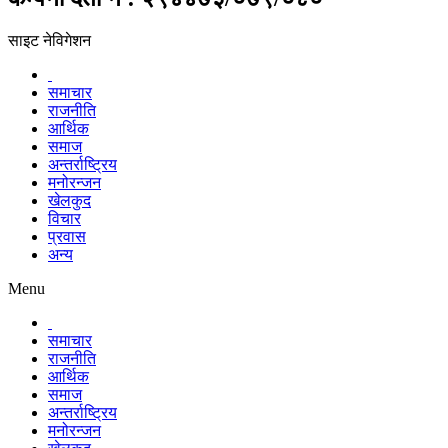
साइट नेविगेशन
समाचार
राजनीति
आर्थिक
समाज
अन्तर्राष्ट्रिय
मनोरन्जन
खेलकुद
विचार
प्रवास
अन्य
Menu
समाचार
राजनीति
आर्थिक
समाज
अन्तर्राष्ट्रिय
मनोरन्जन