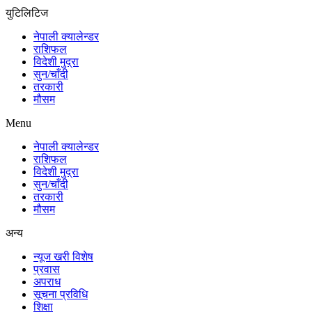
युटिलिटिज
नेपाली क्यालेन्डर
राशिफल
विदेशी मुद्रा
सुन/चाँदी
तरकारी
मौसम
Menu
नेपाली क्यालेन्डर
राशिफल
विदेशी मुद्रा
सुन/चाँदी
तरकारी
मौसम
अन्य
न्यूज खरी विशेष
प्रवास
अपराध
सूचना प्रविधि
शिक्षा