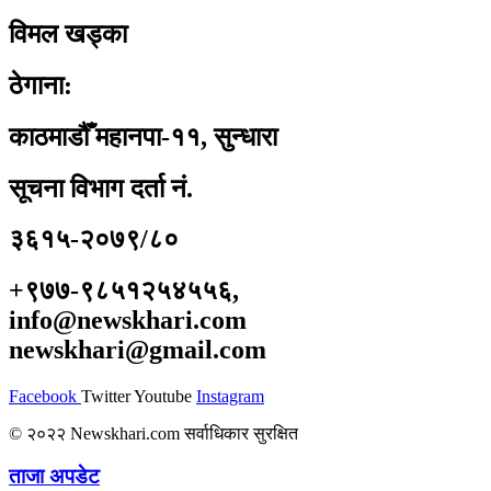
विमल खड्का
ठेगाना:
काठमाडौँ महानपा-११, सुन्धारा
सूचना विभाग दर्ता नं.
३६१५-२०७९/८०
+९७७-९८५१२५४५५६,
info@newskhari.com
newskhari@gmail.com
Facebook
Twitter
Youtube
Instagram
© २०२२ Newskhari.com सर्वाधिकार सुरक्षित
ताजा अपडेट