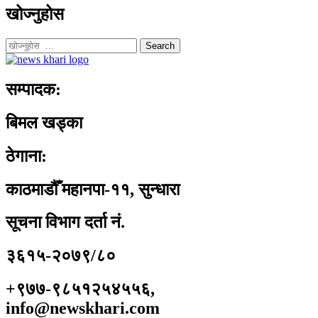
खोज्नुहोस
Search
सम्पादक:
बिमल खड्का
ठेगाना:
काठमाडौँ महानपा-११, सुन्धारा
सूचना विभाग दर्ता नं.
३६१५-२०७९/८०
+९७७-९८५१२५४५५६,
info@newskhari.com