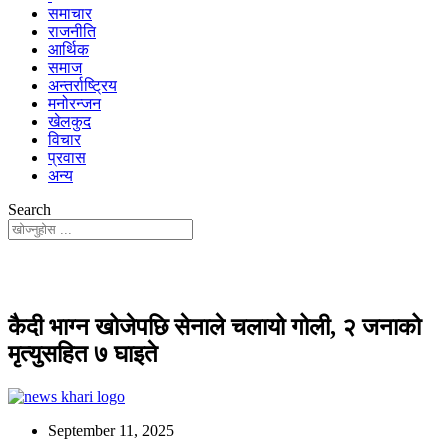
समाचार
राजनीति
आर्थिक
समाज
अन्तर्राष्ट्रिय
मनोरन्जन
खेलकुद
विचार
प्रवास
अन्य
Search
कैदी भाग्न खोजेपछि सेनाले चलायो गोली, २ जनाको
मृत्युसहित ७ घाइते
September 11, 2025