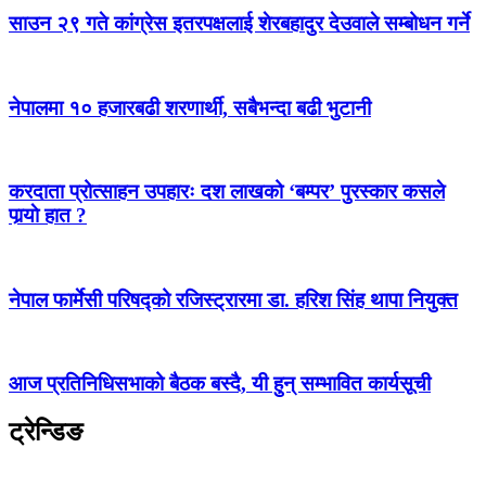
साउन २९ गते कांग्रेस इतरपक्षलाई शेरबहादुर देउवाले सम्बोधन गर्ने
नेपालमा १० हजारबढी शरणार्थी, सबैभन्दा बढी भुटानी
करदाता प्रोत्साहन उपहारः दश लाखको ‘बम्पर’ पुरस्कार कसले
पार्‍याे हात ?
नेपाल फार्मेसी परिषद्को रजिस्ट्रारमा डा. हरिश सिंह थापा नियुक्त
आज प्रतिनिधिसभाको बैठक बस्दै, यी हुन् सम्भावित कार्यसूची
ट्रेन्डिङ