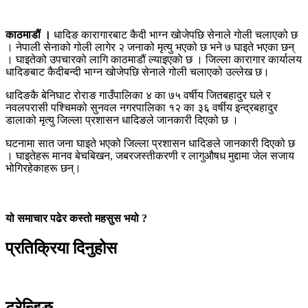
काठमाडौं ।
धादिङ कारागारबाट कैदी भाग्न खोजेपछि सेनाले गोली चलाएको छ
। नेपाली सेनाको गोली लागेर २ जनाको मृत्यु भएको छ भने ७ घाइते भएका छन्
। घाइतेको उपचारको लागि काठमाडौं ल्याइएकाे छ । जिल्ला कारागार कार्यालय
धादिङबाट कैदीबन्दी भाग्न खोजेपछि सेनाले गोली चलाएको उल्लेख छ।
धादिङकै बेनिघाट रोराङ गाउँपालिका ४ का ७५ वर्षीय जितबहादुर घले र
नवलपरासी पश्चिमको सुनवल नगरपालिका १२ का ३६ वर्षीय इन्द्रबहादुर
डालाको मृत्यु जिल्ला प्रशासन धादिङले जानकारी दिएको छ ।
घटनामा सात जना घाइते भएको जिल्ला प्रशासन धादिङले जानकारी दिएको छ
। घाइतेहरू मानव बेचबिखन, जबरजस्तीकरणी र लागुऔषध मुद्दामा जेल सजाय
भोगिरहेकाहरू छन्।
यो समाचार पढेर कस्तो महसुस भयो ?
प्रतिक्रिया दिनुहोस
ट्रेन्डिङ