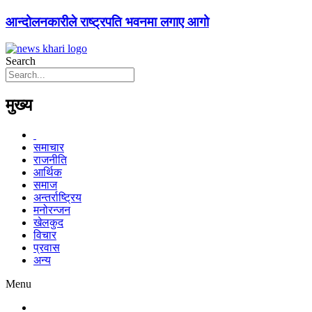
आन्दोलनकारीले राष्ट्रपति भवनमा लगाए आगो
Search
मुख्य
समाचार
राजनीति
आर्थिक
समाज
अन्तर्राष्ट्रिय
मनोरन्जन
खेलकुद
विचार
प्रवास
अन्य
Menu