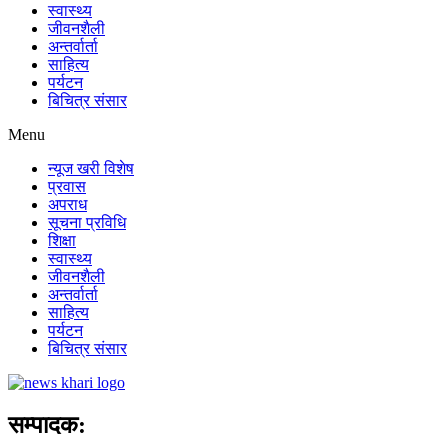
स्वास्थ्य
जीवनशैली
अन्तर्वार्ता
साहित्य
पर्यटन
बिचित्र संसार
Menu
न्यूज खरी विशेष
प्रवास
अपराध
सूचना प्रविधि
शिक्षा
स्वास्थ्य
जीवनशैली
अन्तर्वार्ता
साहित्य
पर्यटन
बिचित्र संसार
सम्पादक: