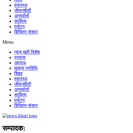
स्वास्थ्य
जीवनशैली
अन्तर्वार्ता
साहित्य
पर्यटन
बिचित्र संसार
Menu
न्यूज खरी विशेष
प्रवास
अपराध
सूचना प्रविधि
शिक्षा
स्वास्थ्य
जीवनशैली
अन्तर्वार्ता
साहित्य
पर्यटन
बिचित्र संसार
सम्पादक: