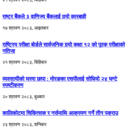
राष्ट्र बैंकले ३ वाणिज्य बैंकलाई गर्‍यो कारबाही
१७ श्रावण २०८३, आइतबार
राष्ट्रिय परीक्षा बोर्डले सार्वजनिक गर्‍यो कक्षा १२ को पूरक परीक्षाको
नतिजा
२१ श्रावण २०८३, बिहिबार
व्यवसायीको घरमा छापा : मोरङका एसपीलाई सोधियो २४ घण्टे
स्पष्टीकरण
२० श्रावण २०८३, बुधबार
कालिकोटमा चिकित्सक र नर्समाथि आक्रमण गर्ने तीन पक्राउ
२३ श्रावण २०८३, शनिबार