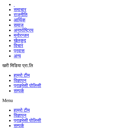
समाचार
राजनीति
आर्थिक
समाज
अन्तर्राष्ट्रिय
मनोरन्जन
खेलकुद
विचार
प्रवास
अन्य
खरी मिडिया प्रा.लि
हाम्रो टीम
विज्ञापन
प्राइभेसी पोलिसी
सम्पर्क
Menu
हाम्रो टीम
विज्ञापन
प्राइभेसी पोलिसी
सम्पर्क