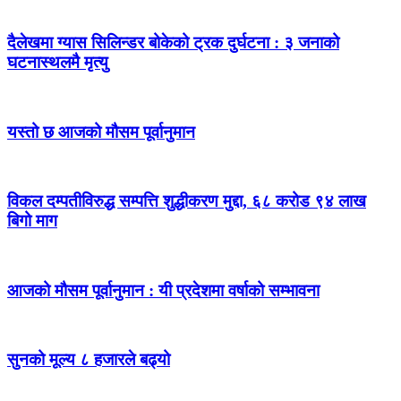
दैलेखमा ग्यास सिलिन्डर बोकेको ट्रक दुर्घटना : ३ जनाको
घटनास्थलमै मृत्यु
यस्तो छ आजको मौसम पूर्वानुमान
विकल दम्पतीविरुद्ध सम्पत्ति शुद्धीकरण मुद्दा, ६८ करोड ९४ लाख
बिगो माग
आजको मौसम पूर्वानुमान : यी प्रदेशमा वर्षाको सम्भावना
सुनको मूल्य ८ हजारले बढ्यो