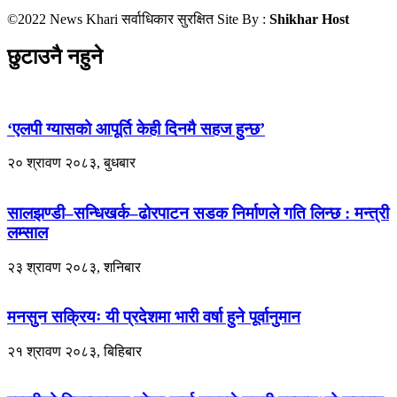
©2022 News Khari सर्वाधिकार सुरक्षित Site By :
Shikhar Host
छुटाउनै नहुने
‘एलपी ग्यासको आपूर्ति केही दिनमै सहज हुन्छ’
२० श्रावण २०८३, बुधबार
सालझण्डी–सन्धिखर्क–ढोरपाटन सडक निर्माणले गति लिन्छ : मन्त्री
लम्साल
२३ श्रावण २०८३, शनिबार
मनसुन सक्रियः यी प्रदेशमा भारी वर्षा हुने पूर्वानुमान
२१ श्रावण २०८३, बिहिबार