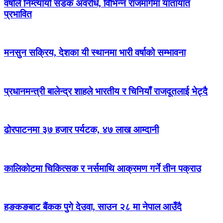
वर्षाले निम्त्यायो सडक अवरोध, विभिन्न राजमार्गमा यातायात
प्रभावित
मनसुन सक्रिय, देशका यी स्थानमा भारी वर्षाको सम्भावना
प्रधानमन्त्री बालेन्द्र शाहले भारतीय र चिनियाँ राजदूतलाई भेट्दै
ढोरपाटनमा ३७ हजार पर्यटक, ४७ लाख आम्दानी
कालिकोटमा चिकित्सक र नर्समाथि आक्रमण गर्ने तीन पक्राउ
हङकङबाट बैंकक पुगे देउवा, साउन २८ मा नेपाल आउँदै