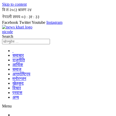
Skip to content
Facebook
Twitter
Youtube
Instagram
nicode
Search
समाचार
राजनीति
आर्थिक
समाज
अन्तर्राष्ट्रिय
मनोरन्जन
खेलकुद
विचार
प्रवास
अन्य
Menu