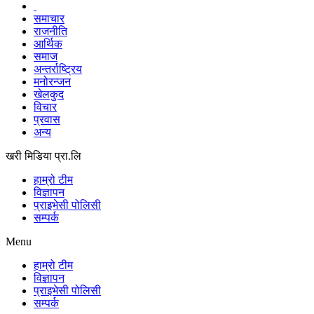
समाचार
राजनीति
आर्थिक
समाज
अन्तर्राष्ट्रिय
मनोरन्जन
खेलकुद
विचार
प्रवास
अन्य
खरी मिडिया प्रा.लि
हाम्रो टीम
विज्ञापन
प्राइभेसी पोलिसी
सम्पर्क
Menu
हाम्रो टीम
विज्ञापन
प्राइभेसी पोलिसी
सम्पर्क