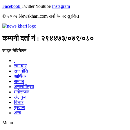
Facebook
Twitter
Youtube
Instagram
© २०२२ Newskhari.com सर्वाधिकार सुरक्षित
कम्पनी दर्ता नं : २९४४७३/०७९/०८०
साइट नेविगेशन
समाचार
राजनीति
आर्थिक
समाज
अन्तर्राष्ट्रिय
मनोरन्जन
खेलकुद
विचार
प्रवास
अन्य
Menu