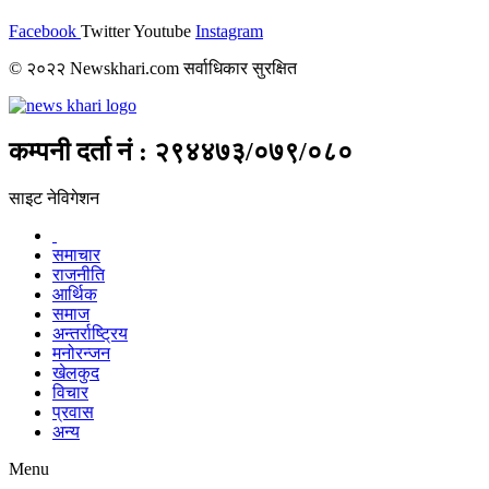
Facebook
Twitter
Youtube
Instagram
© २०२२ Newskhari.com सर्वाधिकार सुरक्षित
कम्पनी दर्ता नं : २९४४७३/०७९/०८०
साइट नेविगेशन
समाचार
राजनीति
आर्थिक
समाज
अन्तर्राष्ट्रिय
मनोरन्जन
खेलकुद
विचार
प्रवास
अन्य
Menu