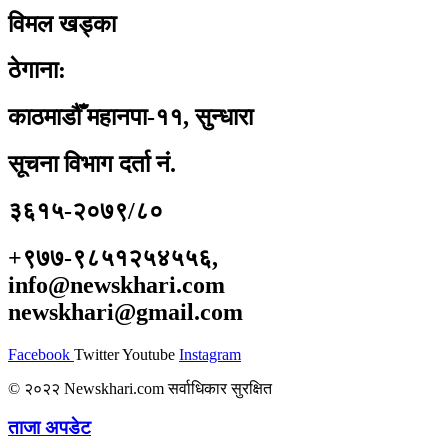
विमल खड्का
ठेगाना:
काठमाडौँ महानपा-११, सुन्धारा
सूचना विभाग दर्ता नं.
३६१५-२०७९/८०
+९७७-९८५१२५४५५६,
info@newskhari.com
newskhari@gmail.com
Facebook
Twitter
Youtube
Instagram
© २०२२ Newskhari.com सर्वाधिकार सुरक्षित
ताजा अपडेट