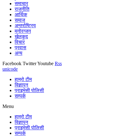
समाचार
राजनीति
आर्थिक
समाज
अन्तर्राष्ट्रिय
मनोरन्जन
खेलकुद
विचार
प्रवास
अन्य
Facebook
Twitter
Youtube
Rss
unicode
हाम्रो टीम
विज्ञापन
प्राइभेसी पोलिसी
सम्पर्क
Menu
हाम्रो टीम
विज्ञापन
प्राइभेसी पोलिसी
सम्पर्क