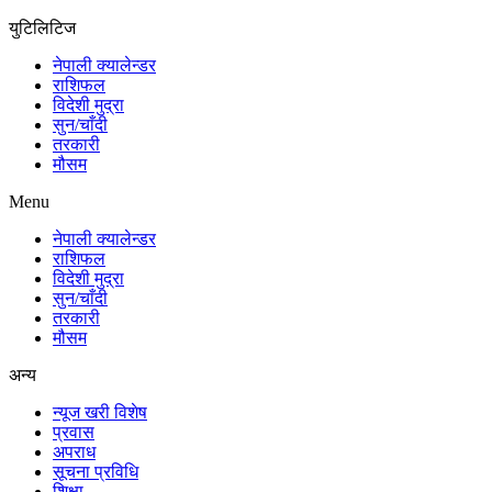
युटिलिटिज
नेपाली क्यालेन्डर
राशिफल
विदेशी मुद्रा
सुन/चाँदी
तरकारी
मौसम
Menu
नेपाली क्यालेन्डर
राशिफल
विदेशी मुद्रा
सुन/चाँदी
तरकारी
मौसम
अन्य
न्यूज खरी विशेष
प्रवास
अपराध
सूचना प्रविधि
शिक्षा