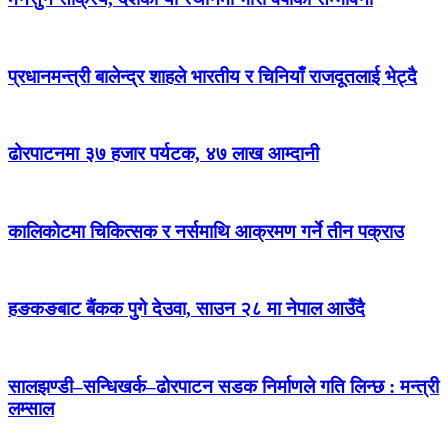
प्रधानमन्त्री बालेन्द्र शाहले भारतीय र चिनियाँ राजदूतलाई भेट्दै
ढोरपाटनमा ३७ हजार पर्यटक, ४७ लाख आम्दानी
कालिकोटमा चिकित्सक र नर्समाथि आक्रमण गर्ने तीन पक्राउ
हङकङबाट बैंकक पुगे देउवा, साउन २८ मा नेपाल आउँदै
सालझण्डी–सन्धिखर्क–ढोरपाटन सडक निर्माणले गति लिन्छ : मन्त्री
लम्साल