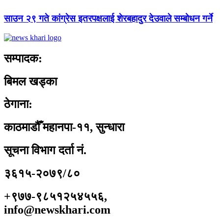
साउन २९ गते कांग्रेस इतरपक्षलाई शेरबहादुर देउवाले सम्बोधन गर्ने
सम्पादक:
बिमल खड्का
ठेगाना:
काठमाडौँ महानपा-११, सुन्धारा
सूचना विभाग दर्ता नं.
३६१५-२०७९/८०
+९७७-९८५१२५४५५६,
info@newskhari.com