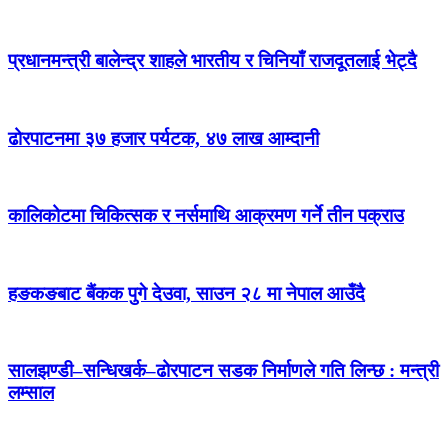
प्रधानमन्त्री बालेन्द्र शाहले भारतीय र चिनियाँ राजदूतलाई भेट्दै
ढोरपाटनमा ३७ हजार पर्यटक, ४७ लाख आम्दानी
कालिकोटमा चिकित्सक र नर्समाथि आक्रमण गर्ने तीन पक्राउ
हङकङबाट बैंकक पुगे देउवा, साउन २८ मा नेपाल आउँदै
सालझण्डी–सन्धिखर्क–ढोरपाटन सडक निर्माणले गति लिन्छ : मन्त्री
लम्साल