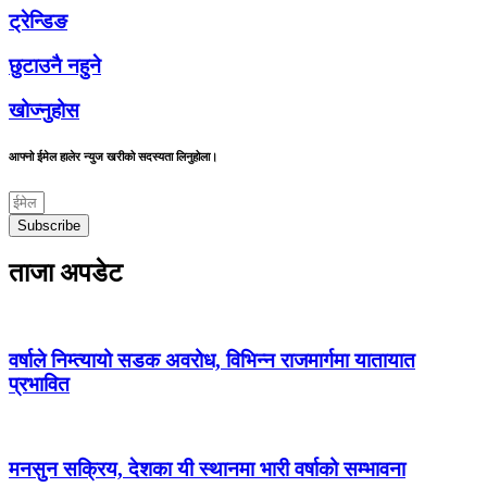
ट्रेन्डिङ
छुटाउनै नहुने
खोज्नुहोस
आफ्नो ईमेल हालेर न्युज खरीको सदस्यता लिनुहोला।
Subscribe
ताजा अपडेट
वर्षाले निम्त्यायो सडक अवरोध, विभिन्न राजमार्गमा यातायात
प्रभावित
मनसुन सक्रिय, देशका यी स्थानमा भारी वर्षाको सम्भावना