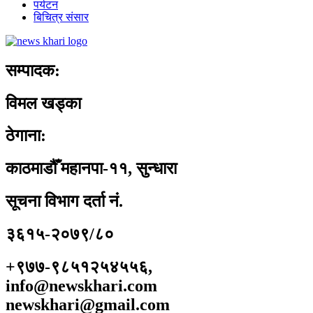
पर्यटन
बिचित्र संसार
सम्पादक:
विमल खड्का
ठेगाना:
काठमाडौँ महानपा-११, सुन्धारा
सूचना विभाग दर्ता नं.
३६१५-२०७९/८०
+९७७-९८५१२५४५५६,
info@newskhari.com
newskhari@gmail.com