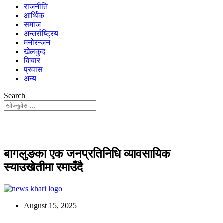
राजनीति
आर्थिक
समाज
अन्तर्राष्ट्रिय
मनोरन्जन
खेलकुद
विचार
प्रवास
अन्य
Search
बागलुङका एक जनप्रतिनिधि व्यावसायिक
स्याउखेतीमा रमाउँदै
August 15, 2025