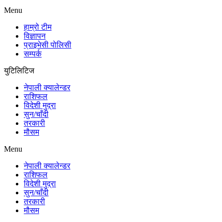
Menu
हाम्रो टीम
विज्ञापन
प्राइभेसी पोलिसी
सम्पर्क
युटिलिटिज
नेपाली क्यालेन्डर
राशिफल
विदेशी मुद्रा
सुन/चाँदी
तरकारी
मौसम
Menu
नेपाली क्यालेन्डर
राशिफल
विदेशी मुद्रा
सुन/चाँदी
तरकारी
मौसम