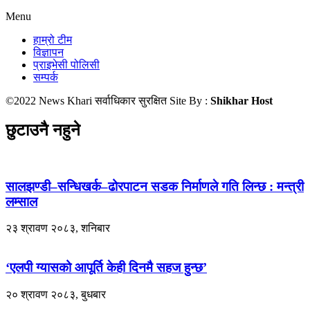
Menu
हाम्रो टीम
विज्ञापन
प्राइभेसी पोलिसी
सम्पर्क
©2022 News Khari सर्वाधिकार सुरक्षित Site By :
Shikhar Host
छुटाउनै नहुने
सालझण्डी–सन्धिखर्क–ढोरपाटन सडक निर्माणले गति लिन्छ : मन्त्री
लम्साल
२३ श्रावण २०८३, शनिबार
‘एलपी ग्यासको आपूर्ति केही दिनमै सहज हुन्छ’
२० श्रावण २०८३, बुधबार