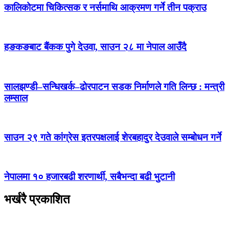
कालिकोटमा चिकित्सक र नर्समाथि आक्रमण गर्ने तीन पक्राउ
हङकङबाट बैंकक पुगे देउवा, साउन २८ मा नेपाल आउँदै
सालझण्डी–सन्धिखर्क–ढोरपाटन सडक निर्माणले गति लिन्छ : मन्त्री
लम्साल
साउन २९ गते कांग्रेस इतरपक्षलाई शेरबहादुर देउवाले सम्बोधन गर्ने
नेपालमा १० हजारबढी शरणार्थी, सबैभन्दा बढी भुटानी
भर्खरै प्रकाशित