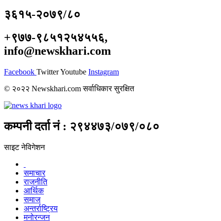
३६१५-२०७९/८०
+९७७-९८५१२५४५५६,
info@newskhari.com
Facebook
Twitter
Youtube
Instagram
© २०२२ Newskhari.com सर्वाधिकार सुरक्षित
कम्पनी दर्ता नं : २९४४७३/०७९/०८०
साइट नेविगेशन
समाचार
राजनीति
आर्थिक
समाज
अन्तर्राष्ट्रिय
मनोरन्जन