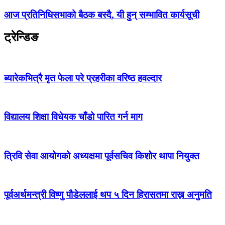
आज प्रतिनिधिसभाको बैठक बस्दै, यी हुन् सम्भावित कार्यसूची
ट्रेन्डिङ
ब्यारेकभित्रै मृत फेला परे प्रहरीका वरिष्ठ हवल्दार
विद्यालय शिक्षा विधेयक चाँडो पारित गर्न माग
त्रिवि सेवा आयोगको अध्यक्षमा पूर्वसचिव किशोर थापा नियुक्त
पूर्वअर्थमन्त्री विष्णु पौडेललाई थप ५ दिन हिरासतमा राख्न अनुमति