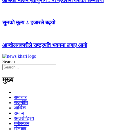
आजको मौसम पूर्वानुमान : यी प्रदेशमा वर्षाको सम्भावना
सुनको मूल्य ८ हजारले बढ्यो
आन्दोलनकारीले राष्ट्रपति भवनमा लगाए आगो
Search
मुख्य
समाचार
राजनीति
आर्थिक
समाज
अन्तर्राष्ट्रिय
मनोरन्जन
खेलकुद