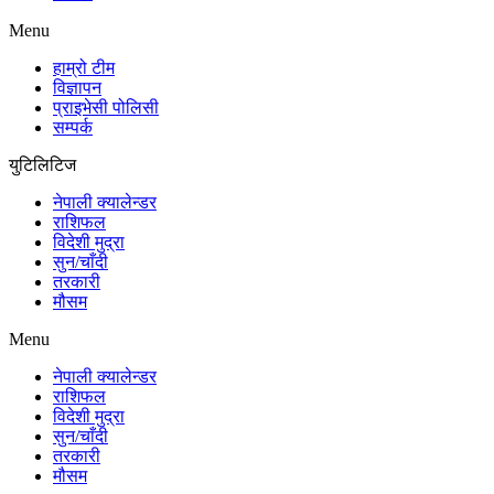
Menu
हाम्रो टीम
विज्ञापन
प्राइभेसी पोलिसी
सम्पर्क
युटिलिटिज
नेपाली क्यालेन्डर
राशिफल
विदेशी मुद्रा
सुन/चाँदी
तरकारी
मौसम
Menu
नेपाली क्यालेन्डर
राशिफल
विदेशी मुद्रा
सुन/चाँदी
तरकारी
मौसम