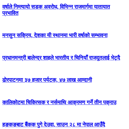
वर्षाले निम्त्यायो सडक अवरोध, विभिन्न राजमार्गमा यातायात
प्रभावित
मनसुन सक्रिय, देशका यी स्थानमा भारी वर्षाको सम्भावना
प्रधानमन्त्री बालेन्द्र शाहले भारतीय र चिनियाँ राजदूतलाई भेट्दै
ढोरपाटनमा ३७ हजार पर्यटक, ४७ लाख आम्दानी
कालिकोटमा चिकित्सक र नर्समाथि आक्रमण गर्ने तीन पक्राउ
हङकङबाट बैंकक पुगे देउवा, साउन २८ मा नेपाल आउँदै