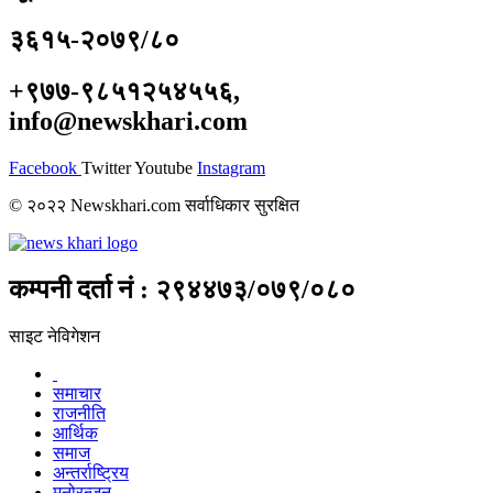
३६१५-२०७९/८०
+९७७-९८५१२५४५५६,
info@newskhari.com
Facebook
Twitter
Youtube
Instagram
© २०२२ Newskhari.com सर्वाधिकार सुरक्षित
कम्पनी दर्ता नं : २९४४७३/०७९/०८०
साइट नेविगेशन
समाचार
राजनीति
आर्थिक
समाज
अन्तर्राष्ट्रिय
मनोरन्जन