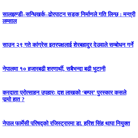
सालझण्डी–सन्धिखर्क–ढोरपाटन सडक निर्माणले गति लिन्छ : मन्त्री
लम्साल
साउन २९ गते कांग्रेस इतरपक्षलाई शेरबहादुर देउवाले सम्बोधन गर्ने
नेपालमा १० हजारबढी शरणार्थी, सबैभन्दा बढी भुटानी
करदाता प्रोत्साहन उपहारः दश लाखको ‘बम्पर’ पुरस्कार कसले
पार्‍याे हात ?
नेपाल फार्मेसी परिषद्को रजिस्ट्रारमा डा. हरिश सिंह थापा नियुक्त