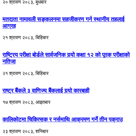
२० श्रावण २०८३, बुधबार
मतदाता नामावली सङ्कलनमा सहजीकरण गर्न स्थानीय तहलाई
आग्रह
२१ श्रावण २०८३, बिहिबार
राष्ट्रिय परीक्षा बोर्डले सार्वजनिक गर्‍यो कक्षा १२ को पूरक परीक्षाको
नतिजा
२१ श्रावण २०८३, बिहिबार
राष्ट्र बैंकले ३ वाणिज्य बैंकलाई गर्‍यो कारबाही
१७ श्रावण २०८३, आइतबार
कालिकोटमा चिकित्सक र नर्समाथि आक्रमण गर्ने तीन पक्राउ
२३ श्रावण २०८३, शनिबार