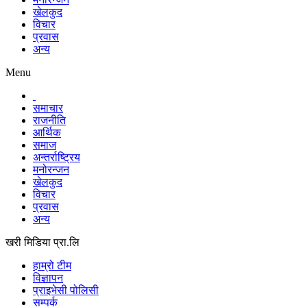
खेलकुद
विचार
प्रवास
अन्य
Menu
समाचार
राजनीति
आर्थिक
समाज
अन्तर्राष्ट्रिय
मनोरन्जन
खेलकुद
विचार
प्रवास
अन्य
खरी मिडिया प्रा.लि
हाम्रो टीम
विज्ञापन
प्राइभेसी पोलिसी
सम्पर्क