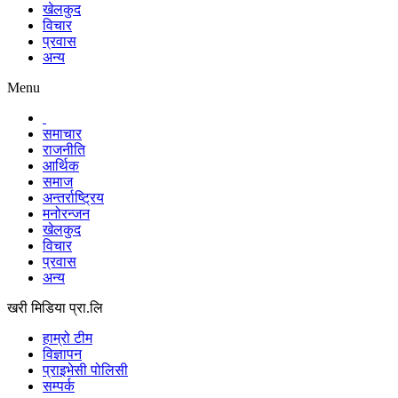
खेलकुद
विचार
प्रवास
अन्य
Menu
समाचार
राजनीति
आर्थिक
समाज
अन्तर्राष्ट्रिय
मनोरन्जन
खेलकुद
विचार
प्रवास
अन्य
खरी मिडिया प्रा.लि
हाम्रो टीम
विज्ञापन
प्राइभेसी पोलिसी
सम्पर्क