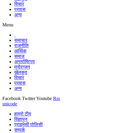
विचार
प्रवास
अन्य
Menu
समाचार
राजनीति
आर्थिक
समाज
अन्तर्राष्ट्रिय
मनोरन्जन
खेलकुद
विचार
प्रवास
अन्य
Facebook
Twitter
Youtube
Rss
unicode
हाम्रो टीम
विज्ञापन
प्राइभेसी पोलिसी
सम्पर्क