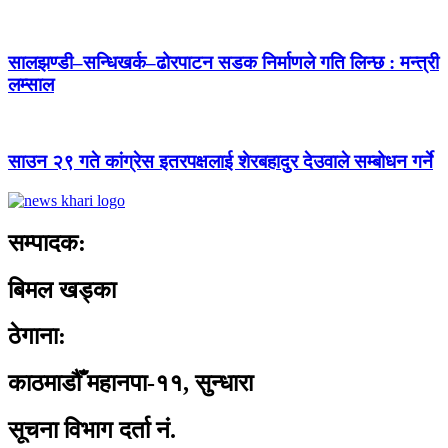
सालझण्डी–सन्धिखर्क–ढोरपाटन सडक निर्माणले गति लिन्छ : मन्त्री
लम्साल
साउन २९ गते कांग्रेस इतरपक्षलाई शेरबहादुर देउवाले सम्बोधन गर्ने
सम्पादक:
बिमल खड्का
ठेगाना:
काठमाडौँ महानपा-११, सुन्धारा
सूचना विभाग दर्ता नं.