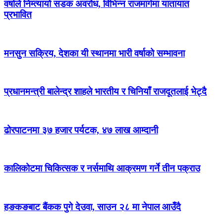
वर्षाले निम्त्यायो सडक अवरोध, विभिन्न राजमार्गमा यातायात
प्रभावित
मनसुन सक्रिय, देशका यी स्थानमा भारी वर्षाको सम्भावना
प्रधानमन्त्री बालेन्द्र शाहले भारतीय र चिनियाँ राजदूतलाई भेट्दै
ढोरपाटनमा ३७ हजार पर्यटक, ४७ लाख आम्दानी
कालिकोटमा चिकित्सक र नर्समाथि आक्रमण गर्ने तीन पक्राउ
हङकङबाट बैंकक पुगे देउवा, साउन २८ मा नेपाल आउँदै