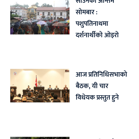
साउनको अन्तिम
सोमबार :
पशुपतिनाथमा
दर्शनार्थीको ओइरो
आज प्रतिनिधिसभाको
बैठक, यी चार
विधेयक प्रस्तुत हुने