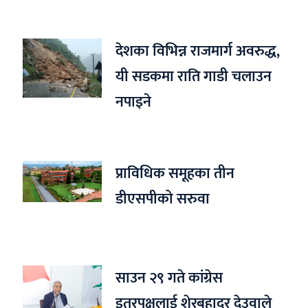
देशका विभिन्न राजमार्ग अवरुद्ध,
यी सडकमा राति गाडी चलाउन
नपाइने
प्राविधिक समूहका तीन
डीएसपीको सरुवा
साउन २९ गते कांग्रेस
इतरपक्षलाई शेरबहादुर देउवाले