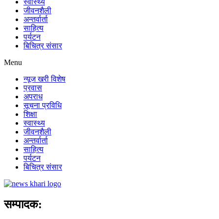
स्वास्थ्य
जीवनशैली
अन्तर्वार्ता
साहित्य
पर्यटन
बिचित्र संसार
Menu
न्यूज खरी विशेष
प्रवास
अपराध
सूचना प्रविधि
शिक्षा
स्वास्थ्य
जीवनशैली
अन्तर्वार्ता
साहित्य
पर्यटन
बिचित्र संसार
सम्पादक: