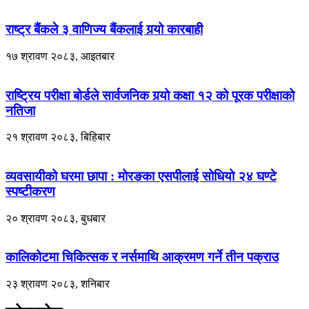
राष्ट्र बैंकले ३ वाणिज्य बैंकलाई गर्‍यो कारबाही
१७ श्रावण २०८३, आइतबार
राष्ट्रिय परीक्षा बोर्डले सार्वजनिक गर्‍यो कक्षा १२ को पूरक परीक्षाको
नतिजा
२१ श्रावण २०८३, बिहिबार
व्यवसायीको घरमा छापा : मोरङका एसपीलाई सोधियो २४ घण्टे
स्पष्टीकरण
२० श्रावण २०८३, बुधबार
कालिकोटमा चिकित्सक र नर्समाथि आक्रमण गर्ने तीन पक्राउ
२३ श्रावण २०८३, शनिबार