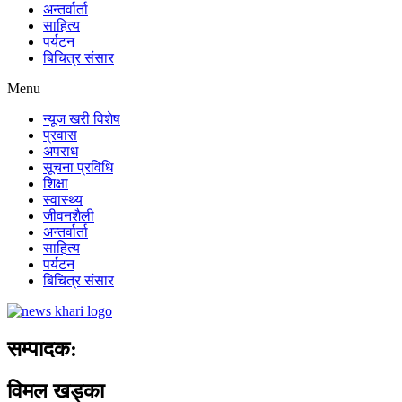
अन्तर्वार्ता
साहित्य
पर्यटन
बिचित्र संसार
Menu
न्यूज खरी विशेष
प्रवास
अपराध
सूचना प्रविधि
शिक्षा
स्वास्थ्य
जीवनशैली
अन्तर्वार्ता
साहित्य
पर्यटन
बिचित्र संसार
सम्पादक:
विमल खड्का