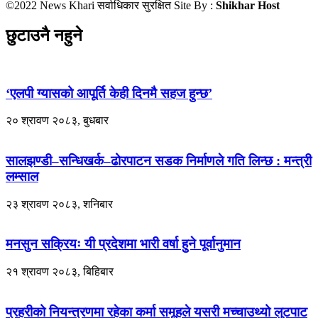
©2022 News Khari सर्वाधिकार सुरक्षित Site By :
Shikhar Host
छुटाउनै नहुने
‘एलपी ग्यासको आपूर्ति केही दिनमै सहज हुन्छ’
२० श्रावण २०८३, बुधबार
सालझण्डी–सन्धिखर्क–ढोरपाटन सडक निर्माणले गति लिन्छ : मन्त्री
लम्साल
२३ श्रावण २०८३, शनिबार
मनसुन सक्रियः यी प्रदेशमा भारी वर्षा हुने पूर्वानुमान
२१ श्रावण २०८३, बिहिबार
प्रहरीको नियन्त्रणमा रहेका कर्मा समूहले यसरी मच्चाउथ्यो लुटपाट