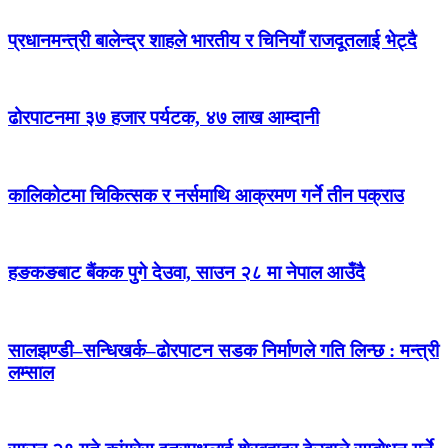
प्रधानमन्त्री बालेन्द्र शाहले भारतीय र चिनियाँ राजदूतलाई भेट्दै
ढोरपाटनमा ३७ हजार पर्यटक, ४७ लाख आम्दानी
कालिकोटमा चिकित्सक र नर्समाथि आक्रमण गर्ने तीन पक्राउ
हङकङबाट बैंकक पुगे देउवा, साउन २८ मा नेपाल आउँदै
सालझण्डी–सन्धिखर्क–ढोरपाटन सडक निर्माणले गति लिन्छ : मन्त्री
लम्साल