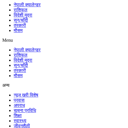
नेपाली क्यालेन्डर
राशिफल
विदेशी मुद्रा
सुन/चाँदी
तरकारी
मौसम
Menu
नेपाली क्यालेन्डर
राशिफल
विदेशी मुद्रा
सुन/चाँदी
तरकारी
मौसम
अन्य
न्यूज खरी विशेष
प्रवास
अपराध
सूचना प्रविधि
शिक्षा
स्वास्थ्य
जीवनशैली