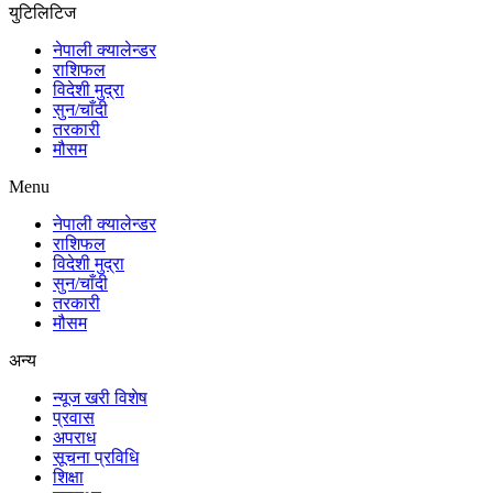
युटिलिटिज
नेपाली क्यालेन्डर
राशिफल
विदेशी मुद्रा
सुन/चाँदी
तरकारी
मौसम
Menu
नेपाली क्यालेन्डर
राशिफल
विदेशी मुद्रा
सुन/चाँदी
तरकारी
मौसम
अन्य
न्यूज खरी विशेष
प्रवास
अपराध
सूचना प्रविधि
शिक्षा