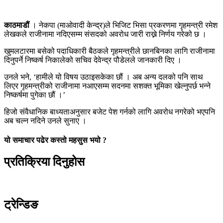
काठमाडौं
। नेकपा (माओवादी केन्द्र)ले भिजिट भिसा प्रकरणमा गृहमन्त्री रमेश
लेखकले राजीनामा नदिएसम्म संसदको अवरोध जारी राख्ने निर्णय गरेको छ ।
खुमलटारमा बसेको पदाधिकारी बैठकले गृहमन्त्रीले छानबिनका लागि राजीनामा
दिनुपर्ने निष्कर्ष निकालेको सचिव देवेन्द्र पौडेलले जानकारी दिए ।
उनले भने, ‘हामीले यो विषय उठाइसकेका छौं । अब अन्य दलको पनि साथ
लिएर गृहमन्त्रीको राजीनामा नआएसम्म सदनमा सशक्त भूमिका खेल्नुपर्छ भन्ने
निष्कर्षमा पुगेका छौं ।’
हिजो संवैधानिक बाध्यताअनुसार बजेट पेश गर्नको लागि अवरोध नगरेको भएपनि
अब चल्न नदिने उनले सुनाए ।
यो समाचार पढेर कस्तो महसुस भयो ?
प्रतिक्रिया दिनुहोस
ट्रेन्डिङ