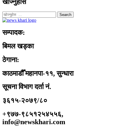
खोज्नुहोस
Search
सम्पादक:
बिमल खड्का
ठेगाना:
काठमाडौँ महानपा-११, सुन्धारा
सूचना विभाग दर्ता नं.
३६१५-२०७९/८०
+९७७-९८५१२५४५५६,
info@newskhari.com