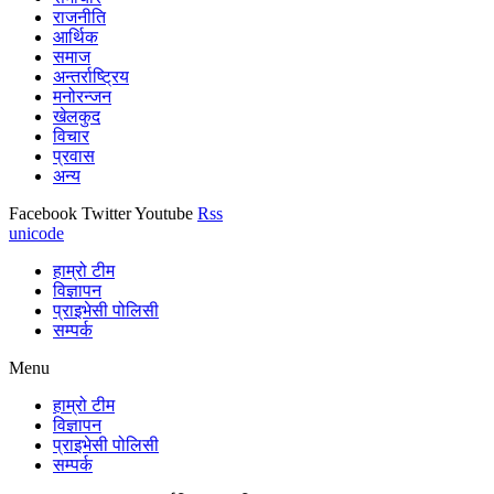
राजनीति
आर्थिक
समाज
अन्तर्राष्ट्रिय
मनोरन्जन
खेलकुद
विचार
प्रवास
अन्य
Facebook
Twitter
Youtube
Rss
unicode
हाम्रो टीम
विज्ञापन
प्राइभेसी पोलिसी
सम्पर्क
Menu
हाम्रो टीम
विज्ञापन
प्राइभेसी पोलिसी
सम्पर्क