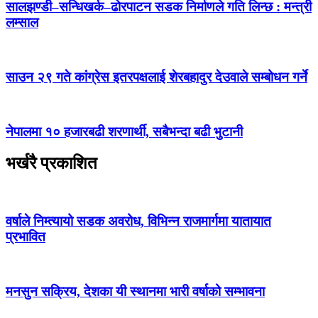
सालझण्डी–सन्धिखर्क–ढोरपाटन सडक निर्माणले गति लिन्छ : मन्त्री
लम्साल
साउन २९ गते कांग्रेस इतरपक्षलाई शेरबहादुर देउवाले सम्बोधन गर्ने
नेपालमा १० हजारबढी शरणार्थी, सबैभन्दा बढी भुटानी
भर्खरै प्रकाशित
वर्षाले निम्त्यायो सडक अवरोध, विभिन्न राजमार्गमा यातायात
प्रभावित
मनसुन सक्रिय, देशका यी स्थानमा भारी वर्षाको सम्भावना