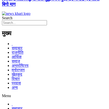
बिगो माग
Search
मुख्य
समाचार
राजनीति
आर्थिक
समाज
अन्तर्राष्ट्रिय
मनोरन्जन
खेलकुद
विचार
प्रवास
अन्य
Menu
समाचार