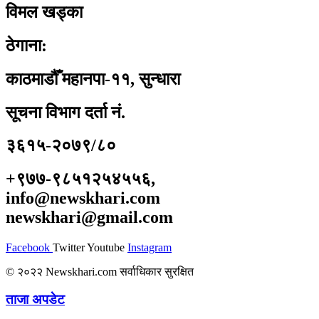
विमल खड्का
ठेगाना:
काठमाडौँ महानपा-११, सुन्धारा
सूचना विभाग दर्ता नं.
३६१५-२०७९/८०
+९७७-९८५१२५४५५६,
info@newskhari.com
newskhari@gmail.com
Facebook
Twitter
Youtube
Instagram
© २०२२ Newskhari.com सर्वाधिकार सुरक्षित
ताजा अपडेट