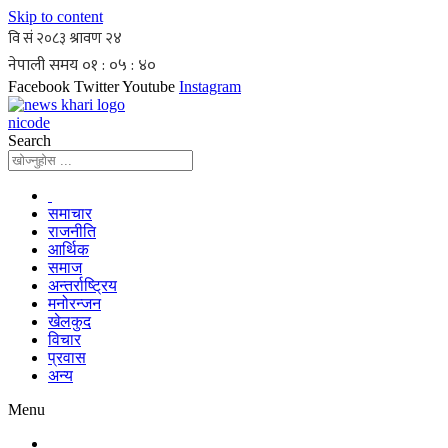
Skip to content
Facebook
Twitter
Youtube
Instagram
nicode
Search
समाचार
राजनीति
आर्थिक
समाज
अन्तर्राष्ट्रिय
मनोरन्जन
खेलकुद
विचार
प्रवास
अन्य
Menu