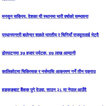
मनसुन सक्रिय, देशका यी स्थानमा भारी वर्षाको सम्भावना
प्रधानमन्त्री बालेन्द्र शाहले भारतीय र चिनियाँ राजदूतलाई भेट्दै
ढोरपाटनमा ३७ हजार पर्यटक, ४७ लाख आम्दानी
कालिकोटमा चिकित्सक र नर्समाथि आक्रमण गर्ने तीन पक्राउ
हङकङबाट बैंकक पुगे देउवा, साउन २८ मा नेपाल आउँदै