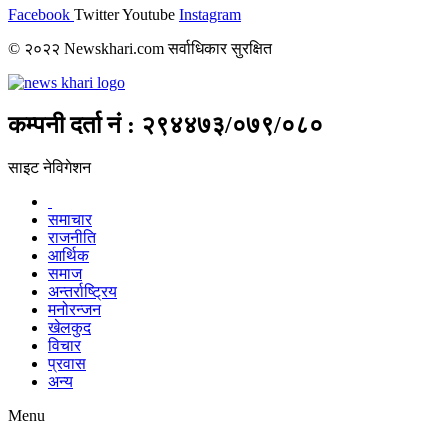
Facebook
Twitter
Youtube
Instagram
© २०२२ Newskhari.com सर्वाधिकार सुरक्षित
कम्पनी दर्ता नं : २९४४७३/०७९/०८०
साइट नेविगेशन
समाचार
राजनीति
आर्थिक
समाज
अन्तर्राष्ट्रिय
मनोरन्जन
खेलकुद
विचार
प्रवास
अन्य
Menu