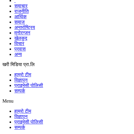
समाचार
राजनीति
आर्थिक
समाज
अन्तर्राष्ट्रिय
मनोरन्जन
खेलकुद
विचार
प्रवास
अन्य
खरी मिडिया प्रा.लि
हाम्रो टीम
विज्ञापन
प्राइभेसी पोलिसी
सम्पर्क
Menu
हाम्रो टीम
विज्ञापन
प्राइभेसी पोलिसी
सम्पर्क