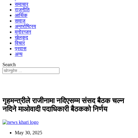
समाचार
राजनीति
आर्थिक
समाज
अन्तर्राष्ट्रिय
मनोरन्जन
खेलकुद
विचार
प्रवास
अन्य
Search
गृहमन्त्रीले राजीनामा नदिएसम्म संसद बैठक चल्न
नदिने माओवादी पदाधिकारी बैठकको निर्णय
May 30, 2025