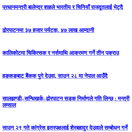
प्रधानमन्त्री बालेन्द्र शाहले भारतीय र चिनियाँ राजदूतलाई भेट्दै
ढोरपाटनमा ३७ हजार पर्यटक, ४७ लाख आम्दानी
कालिकोटमा चिकित्सक र नर्समाथि आक्रमण गर्ने तीन पक्राउ
हङकङबाट बैंकक पुगे देउवा, साउन २८ मा नेपाल आउँदै
सालझण्डी–सन्धिखर्क–ढोरपाटन सडक निर्माणले गति लिन्छ : मन्त्री
लम्साल
साउन २९ गते कांग्रेस इतरपक्षलाई शेरबहादुर देउवाले सम्बोधन गर्ने