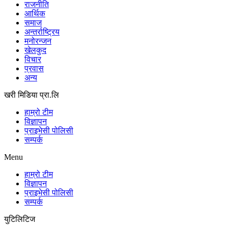
राजनीति
आर्थिक
समाज
अन्तर्राष्ट्रिय
मनोरन्जन
खेलकुद
विचार
प्रवास
अन्य
खरी मिडिया प्रा.लि
हाम्रो टीम
विज्ञापन
प्राइभेसी पोलिसी
सम्पर्क
Menu
हाम्रो टीम
विज्ञापन
प्राइभेसी पोलिसी
सम्पर्क
युटिलिटिज