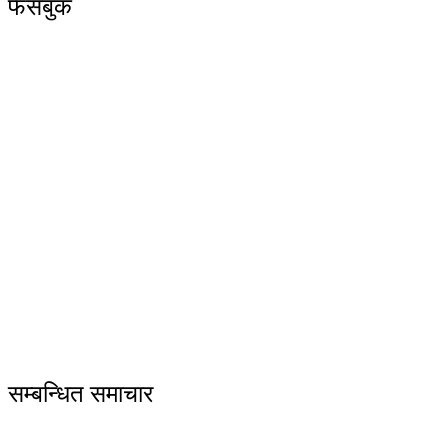
फेसबुक
सम्बन्धित समाचार