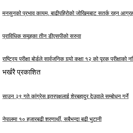
मनसुनको प्रभाव कायम, बाढीपहिरोको जोखिमबाट सतर्क रहन आग्र
प्राविधिक समूहका तीन डीएसपीको सरुवा
राष्ट्रिय परीक्षा बोर्डले सार्वजनिक गर्‍यो कक्षा १२ को पूरक परीक्षाको 
भर्खरै प्रकाशित
साउन २९ गते कांग्रेस इतरपक्षलाई शेरबहादुर देउवाले सम्बोधन गर्ने
नेपालमा १० हजारबढी शरणार्थी, सबैभन्दा बढी भुटानी