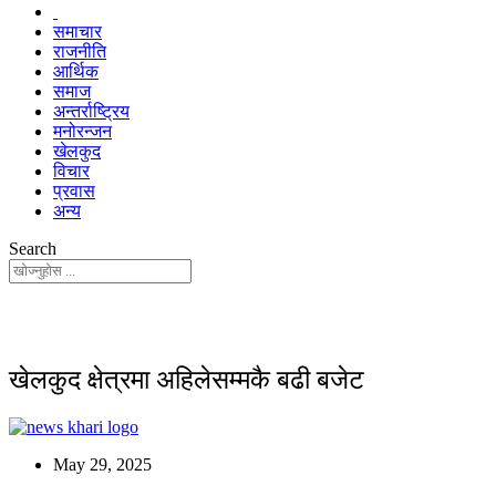
समाचार
राजनीति
आर्थिक
समाज
अन्तर्राष्ट्रिय
मनोरन्जन
खेलकुद
विचार
प्रवास
अन्य
Search
खेलकुद क्षेत्रमा अहिलेसम्मकै बढी बजेट
May 29, 2025