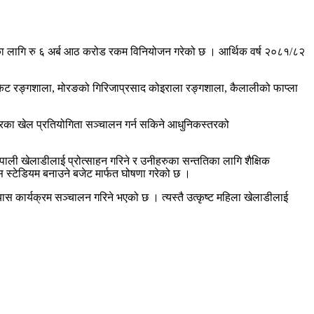
ालयका लागि रु ६ अर्ब आठ करोड रकम विनियोजन गरेको छ । आर्थिक वर्ष २०८१/८२
िकेट रङ्गशाला, मोरङको गिरिजाप्रसाद कोइराला रङ्गशाला, कैलालीको फाप्ला
कारका खेल प्रतियोगिता सञ्चालन गर्न सकिने आधुनिकस्तरको
ेपाली खेलाडीलाई प्रोत्साहन गरिने र उनीहरुका सन्ततिका लागि शैक्षिक
्र्स स्टेडियम बनाउने बजेट मार्फत घोषणा गरेको छ ।
ास कार्यक्रम सञ्चालन गरिने भएको छ । त्यस्तै उत्कृष्ट महिला खेलाडीलाई