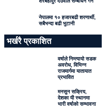
शेरबहादुर देउवाले सम्बोधन गर्ने
नेपालमा १० हजारबढी शरणार्थी,
सबैभन्दा बढी भुटानी
भर्खरै प्रकाशित
वर्षाले निम्त्यायो सडक
अवरोध, विभिन्न
राजमार्गमा यातायात
प्रभावित
मनसुन सक्रिय,
देशका यी स्थानमा
भारी वर्षाको सम्भावना