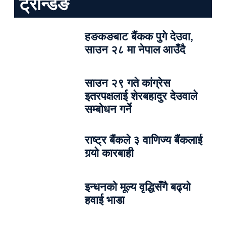
ट्रेन्डिङ
हङकङबाट बैंकक पुगे देउवा,
साउन २८ मा नेपाल आउँदै
साउन २९ गते कांग्रेस
इतरपक्षलाई शेरबहादुर देउवाले
सम्बोधन गर्ने
राष्ट्र बैंकले ३ वाणिज्य बैंकलाई
गर्‍यो कारबाही
इन्धनको मूल्य वृद्धिसँगै बढ्यो
हवाई भाडा