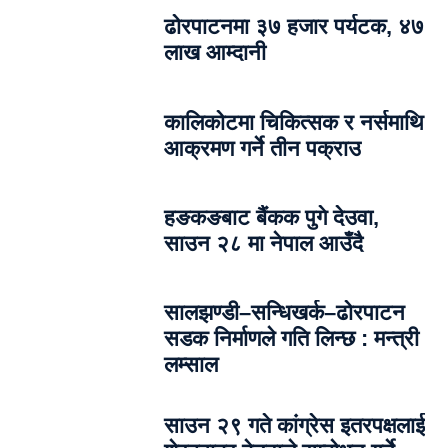
ढोरपाटनमा ३७ हजार पर्यटक, ४७
लाख आम्दानी
कालिकोटमा चिकित्सक र नर्समाथि
आक्रमण गर्ने तीन पक्राउ
हङकङबाट बैंकक पुगे देउवा,
साउन २८ मा नेपाल आउँदै
सालझण्डी–सन्धिखर्क–ढोरपाटन
सडक निर्माणले गति लिन्छ : मन्त्री
लम्साल
साउन २९ गते कांग्रेस इतरपक्षलाई