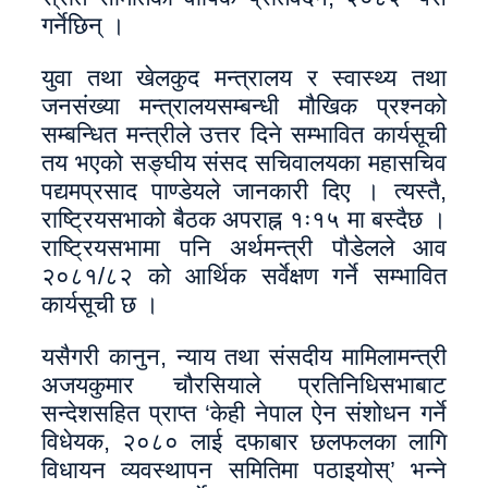
गर्नेछिन् ।
युवा तथा खेलकुद मन्त्रालय र स्वास्थ्य तथा
जनसंख्या मन्त्रालयसम्बन्धी मौखिक प्रश्नको
सम्बन्धित मन्त्रीले उत्तर दिने सम्भावित कार्यसूची
तय भएको सङ्घीय संसद सचिवालयका महासचिव
पद्यमप्रसाद पाण्डेयले जानकारी दिए । त्यस्तै,
राष्ट्रियसभाको बैठक अपराह्न १ः१५ मा बस्दैछ ।
राष्ट्रियसभामा पनि अर्थमन्त्री पौडेलले आव
२०८१/८२ को आर्थिक सर्वेक्षण गर्ने सम्भावित
कार्यसूची छ ।
यसैगरी कानुन, न्याय तथा संसदीय मामिलामन्त्री
अजयकुमार चौरसियाले प्रतिनिधिसभाबाट
सन्देशसहित प्राप्त ‘केही नेपाल ऐन संशोधन गर्ने
विधेयक, २०८० लाई दफाबार छलफलका लागि
विधायन व्यवस्थापन समितिमा पठाइयोस्’ भन्ने