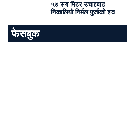
५७ सय मिटर उचाइबाट
निकालियो निर्मल पुर्जाको शव
फेसबुक