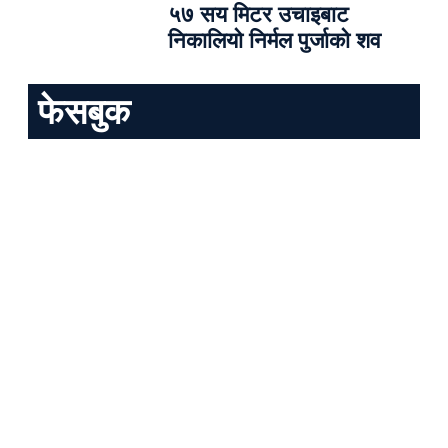
५७ सय मिटर उचाइबाट
निकालियो निर्मल पुर्जाको शव
फेसबुक