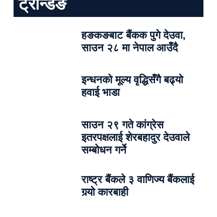
ट्रेन्डिङ
हङकङबाट बैंकक पुगे देउवा,
साउन २८ मा नेपाल आउँदै
इन्धनको मूल्य वृद्धिसँगै बढ्यो
हवाई भाडा
साउन २९ गते कांग्रेस
इतरपक्षलाई शेरबहादुर देउवाले
सम्बोधन गर्ने
राष्ट्र बैंकले ३ वाणिज्य बैंकलाई
गर्‍यो कारबाही