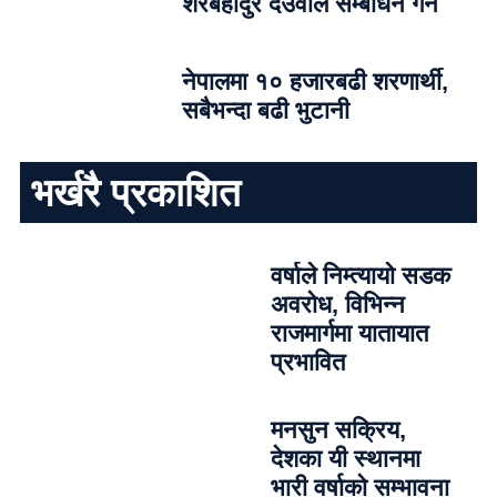
शेरबहादुर देउवाले सम्बोधन गर्ने
नेपालमा १० हजारबढी शरणार्थी,
सबैभन्दा बढी भुटानी
भर्खरै प्रकाशित
वर्षाले निम्त्यायो सडक
अवरोध, विभिन्न
राजमार्गमा यातायात
प्रभावित
मनसुन सक्रिय,
देशका यी स्थानमा
भारी वर्षाको सम्भावना