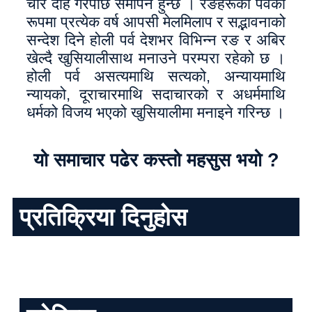
चीर दाह गरेपछि समापन हुन्छ । रङहरूको पर्वका
रूपमा प्रत्येक वर्ष आपसी मेलमिलाप र सद्भावनाको
सन्देश दिने होली पर्व देशभर विभिन्न रङ र अबिर
खेल्दै खुसियालीसाथ मनाउने परम्परा रहेको छ ।
होली पर्व असत्यमाथि सत्यको, अन्यायमाथि
न्यायको, दूराचारमाथि सदाचारको र अधर्ममाथि
धर्मको विजय भएको खुसियालीमा मनाइने गरिन्छ ।
यो समाचार पढेर कस्तो महसुस भयो ?
प्रतिक्रिया दिनुहोस