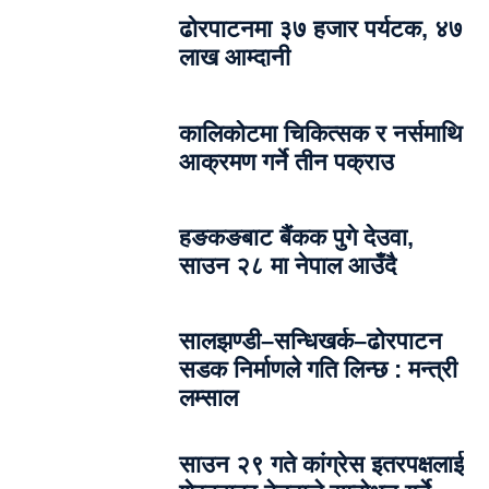
ढोरपाटनमा ३७ हजार पर्यटक, ४७
लाख आम्दानी
कालिकोटमा चिकित्सक र नर्समाथि
आक्रमण गर्ने तीन पक्राउ
हङकङबाट बैंकक पुगे देउवा,
साउन २८ मा नेपाल आउँदै
सालझण्डी–सन्धिखर्क–ढोरपाटन
सडक निर्माणले गति लिन्छ : मन्त्री
लम्साल
साउन २९ गते कांग्रेस इतरपक्षलाई