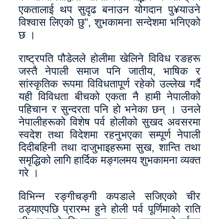
एकतालाई थप सुदृढ बनाउन योगदान पु¥याउने
विश्वास लिएको छु”, शुभकामना सन्देशमा भनिएको
छ ।
राष्ट्रपति पौडेलले होलीमा खेलिने विविध रङहरू
जस्तै नेपाली समाज पनि जातीय, भाषिक र
सांस्कृतिक रूपमा विविधतापूर्ण रहेको उल्लेख गर्दै
यही विविधता बीचको एकता नै हामी नेपालीको
पहिचान र सुन्दरता पनि हो भनेका छन् । उनले
नेपालीहरूको विशेष पर्व होलीको सुखद अवसरमा
स्वदेश तथा विदेशमा रहनुभएका सम्पूर्ण नेपाली
दिदीबहिनी तथा दाजुभाइहरूमा सुख, शान्ति तथा
समृद्धिको लागि हार्दिक मङ्गलमय शुभकामना व्यक्त
गरे ।
विभिन्न रङ्गीचङ्गी कपडाले सजिएको चीर
ठड्याएपछि प्रारम्भ हुने होली पर्व पूर्णिमाको राति