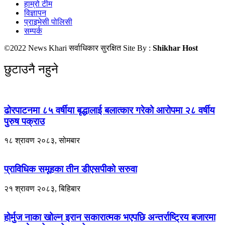
हाम्रो टीम
विज्ञापन
प्राइभेसी पोलिसी
सम्पर्क
©2022 News Khari सर्वाधिकार सुरक्षित Site By :
Shikhar Host
छुटाउनै नहुने
ढोरपाटनमा ८५ वर्षीया बृद्धालाई बलात्कार गरेको आरोपमा २८ वर्षीय
पुरुष पक्राउ
१८ श्रावण २०८३, सोमबार
प्राविधिक समूहका तीन डीएसपीको सरुवा
२१ श्रावण २०८३, बिहिबार
होर्मुज नाका खोल्न इरान सकारात्मक भएपछि अन्तर्राष्ट्रिय बजारमा