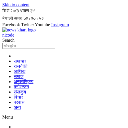
Skip to content
Facebook
Twitter
Youtube
Instagram
nicode
Search
समाचार
राजनीति
आर्थिक
समाज
अन्तर्राष्ट्रिय
मनोरन्जन
खेलकुद
विचार
प्रवास
अन्य
Menu