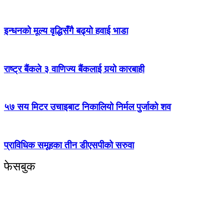
इन्धनको मूल्य वृद्धिसँगै बढ्यो हवाई भाडा
राष्ट्र बैंकले ३ वाणिज्य बैंकलाई गर्‍यो कारबाही
५७ सय मिटर उचाइबाट निकालियो निर्मल पुर्जाको शव
प्राविधिक समूहका तीन डीएसपीको सरुवा
फेसबुक