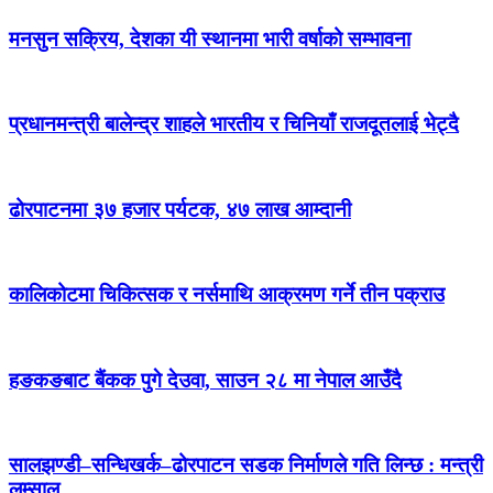
मनसुन सक्रिय, देशका यी स्थानमा भारी वर्षाको सम्भावना
प्रधानमन्त्री बालेन्द्र शाहले भारतीय र चिनियाँ राजदूतलाई भेट्दै
ढोरपाटनमा ३७ हजार पर्यटक, ४७ लाख आम्दानी
कालिकोटमा चिकित्सक र नर्समाथि आक्रमण गर्ने तीन पक्राउ
हङकङबाट बैंकक पुगे देउवा, साउन २८ मा नेपाल आउँदै
सालझण्डी–सन्धिखर्क–ढोरपाटन सडक निर्माणले गति लिन्छ : मन्त्री
लम्साल