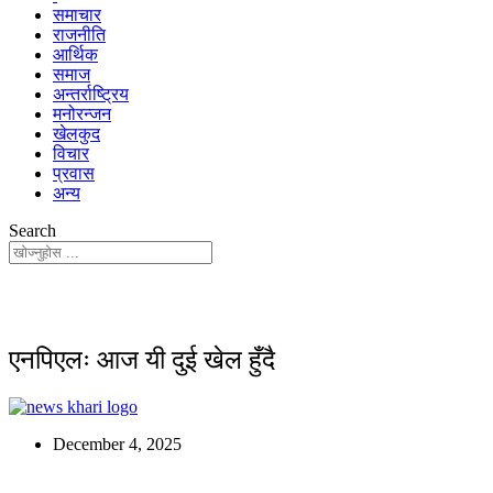
समाचार
राजनीति
आर्थिक
समाज
अन्तर्राष्ट्रिय
मनोरन्जन
खेलकुद
विचार
प्रवास
अन्य
Search
एनपिएलः आज यी दुई खेल हुँदै
December 4, 2025