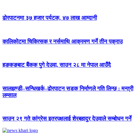
ढोरपाटनमा ३७ हजार पर्यटक, ४७ लाख आम्दानी
कालिकोटमा चिकित्सक र नर्समाथि आक्रमण गर्ने तीन पक्राउ
हङकङबाट बैंकक पुगे देउवा, साउन २८ मा नेपाल आउँदै
सालझण्डी–सन्धिखर्क–ढोरपाटन सडक निर्माणले गति लिन्छ : मन्त्री
लम्साल
साउन २९ गते कांग्रेस इतरपक्षलाई शेरबहादुर देउवाले सम्बोधन गर्ने