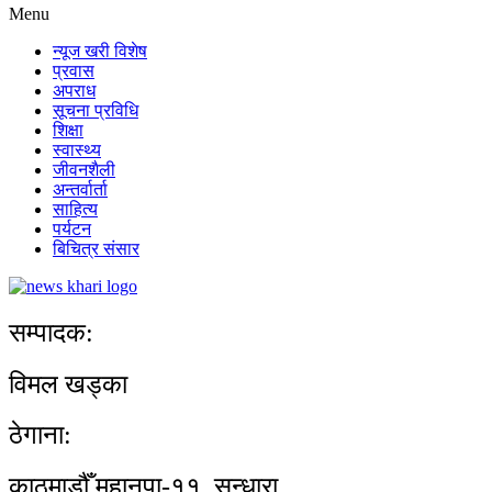
Menu
न्यूज खरी विशेष
प्रवास
अपराध
सूचना प्रविधि
शिक्षा
स्वास्थ्य
जीवनशैली
अन्तर्वार्ता
साहित्य
पर्यटन
बिचित्र संसार
सम्पादक:
विमल खड्का
ठेगाना:
काठमाडौँ महानपा-११, सुन्धारा