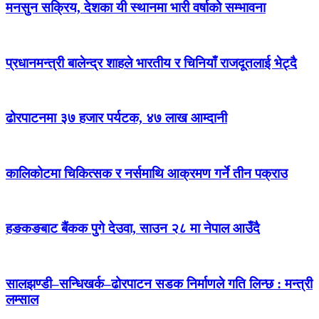
मनसुन सक्रिय, देशका यी स्थानमा भारी वर्षाको सम्भावना
प्रधानमन्त्री बालेन्द्र शाहले भारतीय र चिनियाँ राजदूतलाई भेट्दै
ढोरपाटनमा ३७ हजार पर्यटक, ४७ लाख आम्दानी
कालिकोटमा चिकित्सक र नर्समाथि आक्रमण गर्ने तीन पक्राउ
हङकङबाट बैंकक पुगे देउवा, साउन २८ मा नेपाल आउँदै
सालझण्डी–सन्धिखर्क–ढोरपाटन सडक निर्माणले गति लिन्छ : मन्त्री
लम्साल