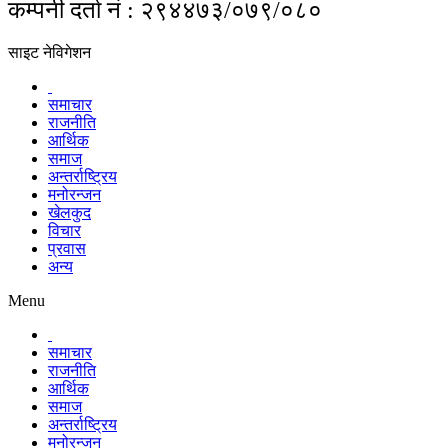
कम्पनी दर्ता नं : २९४४७३/०७९/०८०
साइट नेविगेशन
समाचार
राजनीति
आर्थिक
समाज
अन्तर्राष्ट्रिय
मनोरन्जन
खेलकुद
विचार
प्रवास
अन्य
Menu
समाचार
राजनीति
आर्थिक
समाज
अन्तर्राष्ट्रिय
मनोरन्जन