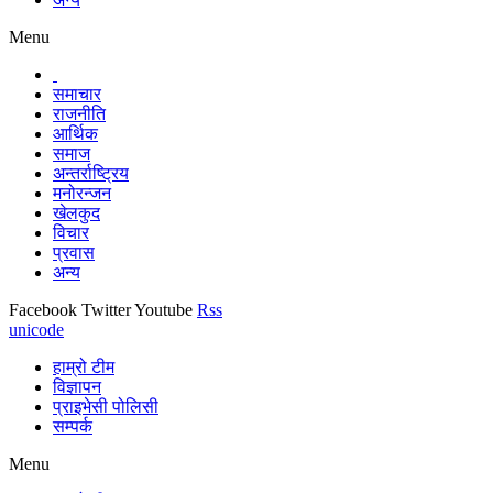
Menu
समाचार
राजनीति
आर्थिक
समाज
अन्तर्राष्ट्रिय
मनोरन्जन
खेलकुद
विचार
प्रवास
अन्य
Facebook
Twitter
Youtube
Rss
unicode
हाम्रो टीम
विज्ञापन
प्राइभेसी पोलिसी
सम्पर्क
Menu