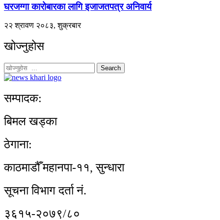
घरजग्गा कारोबारका लागि इजाजतपत्र अनिवार्य
२२ श्रावण २०८३, शुक्रबार
खोज्नुहोस
Search
सम्पादक:
बिमल खड्का
ठेगाना:
काठमाडौँ महानपा-११, सुन्धारा
सूचना विभाग दर्ता नं.
३६१५-२०७९/८०