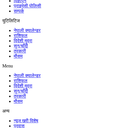
विज्ञापन
प्राइभेसी पोलिसी
सम्पर्क
युटिलिटिज
नेपाली क्यालेन्डर
राशिफल
विदेशी मुद्रा
सुन/चाँदी
तरकारी
मौसम
Menu
नेपाली क्यालेन्डर
राशिफल
विदेशी मुद्रा
सुन/चाँदी
तरकारी
मौसम
अन्य
न्यूज खरी विशेष
प्रवास