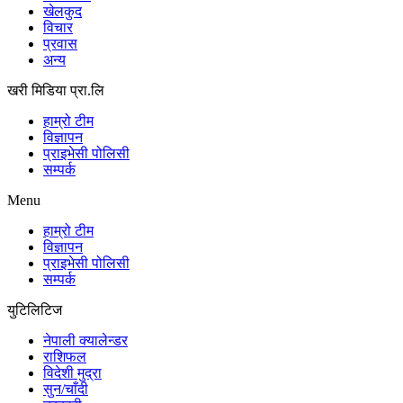
खेलकुद
विचार
प्रवास
अन्य
खरी मिडिया प्रा.लि
हाम्रो टीम
विज्ञापन
प्राइभेसी पोलिसी
सम्पर्क
Menu
हाम्रो टीम
विज्ञापन
प्राइभेसी पोलिसी
सम्पर्क
युटिलिटिज
नेपाली क्यालेन्डर
राशिफल
विदेशी मुद्रा
सुन/चाँदी