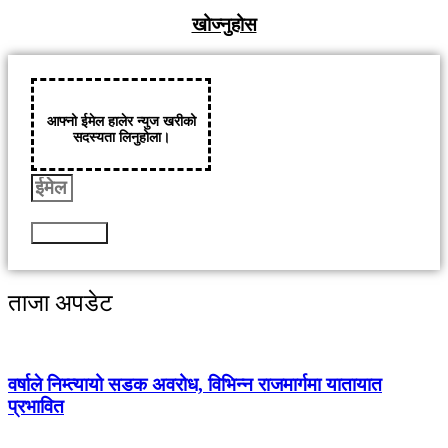
खोज्नुहोस
आफ्नो ईमेल हालेर न्युज खरीको
सदस्यता लिनुहोला।
Subscribe
ताजा अपडेट
वर्षाले निम्त्यायो सडक अवरोध, विभिन्न राजमार्गमा यातायात
प्रभावित