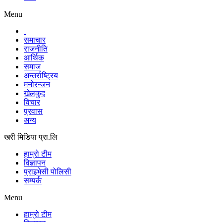
Menu
समाचार
राजनीति
आर्थिक
समाज
अन्तर्राष्ट्रिय
मनोरन्जन
खेलकुद
विचार
प्रवास
अन्य
खरी मिडिया प्रा.लि
हाम्रो टीम
विज्ञापन
प्राइभेसी पोलिसी
सम्पर्क
Menu
हाम्रो टीम