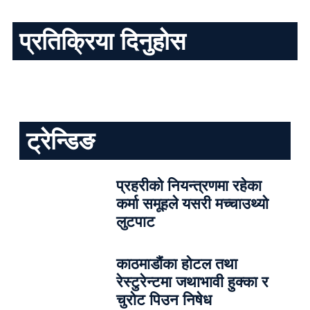
प्रतिक्रिया दिनुहोस
ट्रेन्डिङ
प्रहरीको नियन्त्रणमा रहेका
कर्मा समूहले यसरी मच्चाउथ्यो
लुटपाट
काठमाडौंका होटल तथा
रेस्टुरेन्टमा जथाभावी हुक्का र
चुरोट पिउन निषेध