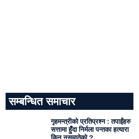
सम्बन्धित समाचार
गृहमन्त्रीको प्रतिप्रश्न : तपाईंहरु
सत्तामा हुँदा निर्मला पन्तका हत्यारा
किन नसमातेको ?