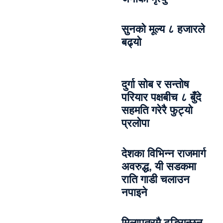
सुनको मूल्य ८ हजारले
बढ्यो
दुर्गा सोब र सन्तोष
परियार पक्षबीच ८ बुँदे
सहमति गरेरै फुट्यो
प्रलोपा
देशका विभिन्न राजमार्ग
अवरुद्ध, यी सडकमा
राति गाडी चलाउन
नपाइने
मिलापत्रमै टुङ्गिन्छन्