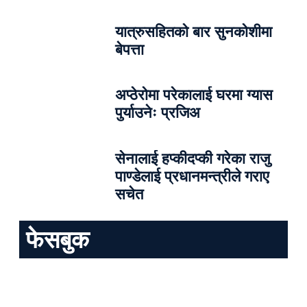
यात्रुसहितको बार सुनकोशीमा
बेपत्ता
अप्ठेरोमा परेकालाई घरमा ग्यास
पुर्याउनेः प्रजिअ
सेनालाई हप्कीदप्की गरेका राजु
पाण्डेलाई प्रधानमन्त्रीले गराए
सचेत
फेसबुक