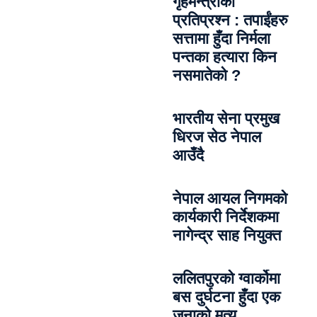
गृहमन्त्रीको
प्रतिप्रश्न : तपाईंहरु
सत्तामा हुँदा निर्मला
पन्तका हत्यारा किन
नसमातेको ?
भारतीय सेना प्रमुख
धिरज सेठ नेपाल
आउँदै
नेपाल आयल निगमको
कार्यकारी निर्देशकमा
नागेन्द्र साह नियुक्त
ललितपुरको ग्वार्कोमा
बस दुर्घटना हुँदा एक
जनाको मृत्यु