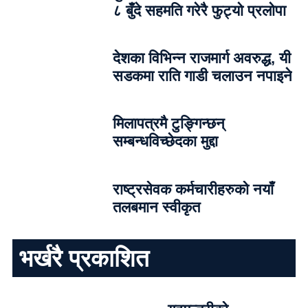
८ बुँदे सहमति गरेरै फुट्यो प्रलोपा
देशका विभिन्न राजमार्ग अवरुद्ध, यी
सडकमा राति गाडी चलाउन नपाइने
मिलापत्रमै टुङ्गिन्छन्
सम्बन्धविच्छेदका मुद्दा
राष्ट्रसेवक कर्मचारीहरुको नयाँ
तलबमान स्वीकृत
भर्खरै प्रकाशित