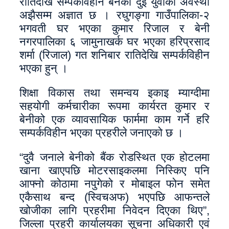
रातिदेखि सम्पर्कविहीन बनेका दुई युवाको अवस्था
अझैसम्म अज्ञात छ । रघुगङ्गा गाउँपालिका-२
भगवती घर भएका कुमार रिजाल र बेनी
नगरपालिका ६ जामुनाखर्क घर भएका हरिप्रसाद
शर्मा (रिजाल) गत शनिबार रातिदेखि सम्पर्कविहीन
भएका हुन् ।
शिक्षा विकास तथा समन्वय इकाइ म्याग्दीमा
सहयोगी कर्मचारीका रूपमा कार्यरत कुमार र
बेनीको एक व्यावसायिक फार्ममा काम गर्ने हरि
सम्पर्कविहीन भएका प्रहरीले जनाएको छ ।
“दुवै जनाले बेनीको बैंक रोडस्थित एक होटलमा
खाना खाएपछि मोटरसाइकलमा निस्किए पनि
आफ्नो कोठामा नपुगेको र मोबाइल फोन समेत
एकैसाथ बन्द (स्विचअफ) भएपछि आफन्तले
खोजीका लागि प्रहरीमा निवेदन दिएका थिए”,
जिल्ला प्रहरी कार्यालयका सूचना अधिकारी एवं