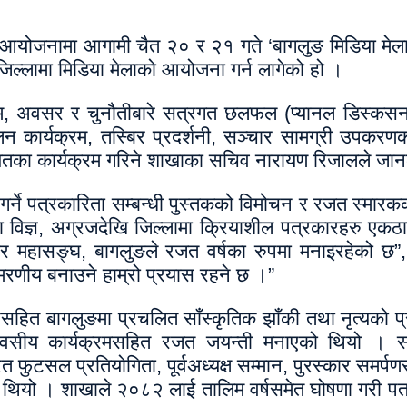
योजनामा आगामी चैत २० र २१ गते ‘बागलुङ मिडिया मेला’
्लामा मिडिया मेलाको आयोजना गर्न लागेको हो ।
आयाम, अवसर र चुनौतीबारे सत्रगत छलफल (प्यानल डिस्कसन
न कार्यक्रम, तस्बिर प्रदर्शनी, सञ्चार सामग्री उपकरणको
ायतका कार्यक्रम गरिने शाखाका सचिव नारायण रिजालले जा
्ने पत्रकारिता सम्बन्धी पुस्तकको विमोचन र रजत स्मा
रका विज्ञ, अग्रजदेखि जिल्लामा क्रियाशील पत्रकारहरु एक
र महासङ्घ, बागलुङले रजत वर्षका रुपमा मनाइरहेको छ”,
्मरणीय बनाउने हाम्रो प्रयास रहने छ ।”
ित बागलुङमा प्रचलित साँस्कृतिक झाँकी तथा नृत्यको प्र
वसीय कार्यक्रमसहित रजत जयन्ती मनाएको थियो । 
 फुटसल प्रतियोगिता, पूर्वअध्यक्ष सम्मान, पुरस्कार समर्प
ो थियो । शाखाले २०८२ लाई तालिम वर्षसमेत घोषणा गरी प