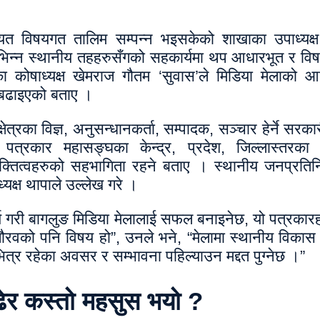
ायत विषयगत तालिम सम्पन्न भइसकेको शाखाका उपाध्यक्ष
विभिन्न स्थानीय तहहरुसँगको सहकार्यमा थप आधारभूत र व
कोषाध्यक्ष खेमराज गौतम ‘सुवास’ले मिडिया मेलाको आर
 बढाइएको बताए ।
षेत्रका विज्ञ, अनुसन्धानकर्ता, सम्पादक, सञ्चार हेर्ने सर
 पत्रकार महासङ्घका केन्द्र, प्रदेश, जिल्लास्तरका 
तित्वहरुको सहभागिता रहने बताए । स्थानीय जनप्रतिनि
्यक्ष थापाले उल्लेख गरे ।
्य गरी बागलुङ मिडिया मेलालाई सफल बनाइनेछ, यो पत्रकारह
ौरवको पनि विषय हो”, उनले भने, “मेलामा स्थानीय विकास
ित्र रहेका अवसर र सम्भावना पहिल्याउन मद्दत पुग्नेछ ।”
ढेर कस्तो महसुस भयो ?