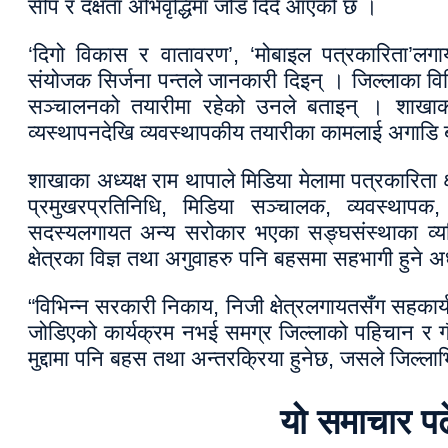
सीप र दक्षता अभिवृद्धिमा जोड दिँदै आएको छ ।
‘दिगो विकास र वातावरण’, ‘मोबाइल पत्रकारिता’लग
संयोजक सिर्जना पन्तले जानकारी दिइन् । जिल्लाका 
सञ्चालनको तयारीमा रहेको उनले बताइन् । शाखाका 
व्यस्थापनदेखि व्यवस्थापकीय तयारीका कामलाई अगाडि
शाखाका अध्यक्ष राम थापाले मिडिया मेलामा पत्रकारिता क्
प्रमुखरप्रतिनिधि, मिडिया सञ्चालक, व्यवस्थापक,
सदस्यलगायत अन्य सरोकार भएका सङ्घसंस्थाका व्यक्
क्षेत्रका विज्ञ तथा अगुवाहरु पनि बहसमा सहभागी हुने अध
“विभिन्न सरकारी निकाय, निजी क्षेत्रलगायतसँग सहकार
जोडिएको कार्यक्रम नभई समग्र जिल्लाको पहिचान र ग
मुद्दामा पनि बहस तथा अन्तरक्रिया हुनेछ, जसले जिल्लाभ
यो समाचार प