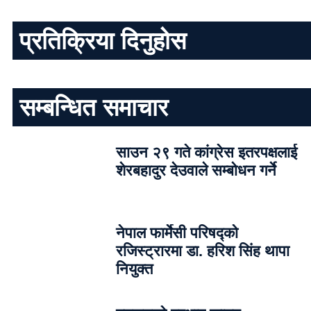
प्रतिक्रिया दिनुहोस
सम्बन्धित समाचार
साउन २९ गते कांग्रेस इतरपक्षलाई
शेरबहादुर देउवाले सम्बोधन गर्ने
नेपाल फार्मेसी परिषद्को
रजिस्ट्रारमा डा. हरिश सिंह थापा
नियुक्त