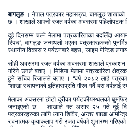
बागलुङ
। नेपाल पत्रकार महासङ्घ, बागलुङ शाखाको आ
छ । शाखाले आफ्नो रजत वर्षका अवसरमा पहिलोपटक जिल
दुई दिनसम्म चल्ने मेलामा पत्रकारिताका बदलिँदा 
स्पिच’, बागलुङ जन्मथलो भएका पत्रकारहरुको पुनर्मिल
स्थानीय विकास र पर्यटनबारे बहस, ‘लाइभ पेन्टिङ’लग
सोही अवसरमा रजत वर्षका अवसरमा शाखाले प्रकाशन गर
गरिने उनले बताए । मिडिया मेलामा पत्रकारिता क्षेत्
हुने सचिव रिजालले बताए । “वर्ष २०८२ लाई पत्रका
“शाखा स्थापनाको इतिहासप्रति गौरव गर्दै यस वर्षलाई स
मेलाका अवसरमा छोटो दुरीका पर्यटकीयस्थलको घुमफिरसह
जनाइएको छ । शाखाले गत असार २५ गते दुई दि
पत्रकारहरुका लागि ध्यान शिविर, अन्तर शाखा आमन्त्रित
रचनात्मक कृयाकलाप गरी रजत वर्षको शुभारम्भ गरिएक