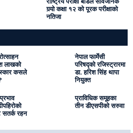
राष्ट्रिय परीक्षा बोर्डले सार्वजनिक
गर्‍यो कक्षा १२ को पूरक परीक्षाको
नतिजा
रोत्साहन
नेपाल फार्मेसी
दश लाखको
परिषद्को रजिस्ट्रारमा
ुरस्कार कसले
डा. हरिश सिंह थापा
?
नियुक्त
प्रभाव
प्राविधिक समूहका
ढीपहिरोको
तीन डीएसपीको सरुवा
 सतर्क रहन