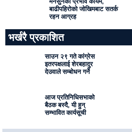
मनसुनको प्रभाव कायम,
बाढीपहिरोको जोखिमबाट सतर्क
रहन आग्रह
भर्खरै प्रकाशित
साउन २९ गते कांग्रेस
इतरपक्षलाई शेरबहादुर
देउवाले सम्बोधन गर्ने
आज प्रतिनिधिसभाको
बैठक बस्दै, यी हुन्
सम्भावित कार्यसूची