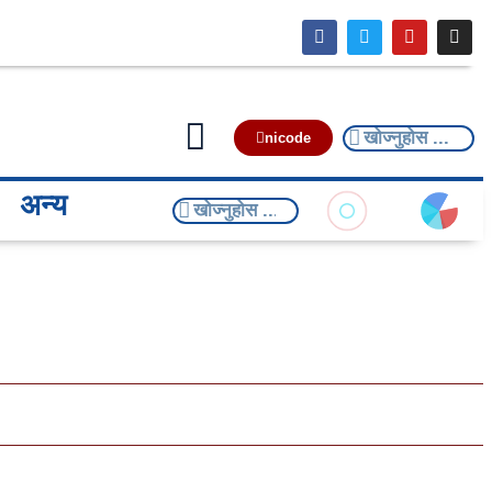
nicode
अन्य