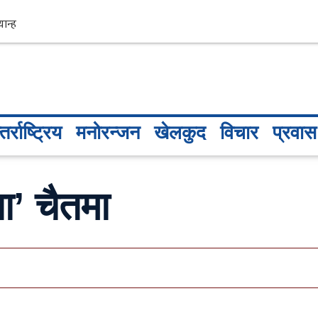
तर्राष्ट्रिय
मनोरन्जन
खेलकुद
विचार
प्रवास
ा’ चैतमा