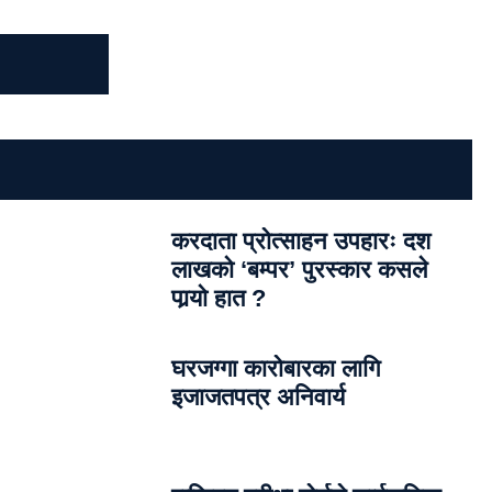
करदाता प्रोत्साहन उपहारः दश
लाखको ‘बम्पर’ पुरस्कार कसले
पार्‍याे हात ?
घरजग्गा कारोबारका लागि
इजाजतपत्र अनिवार्य